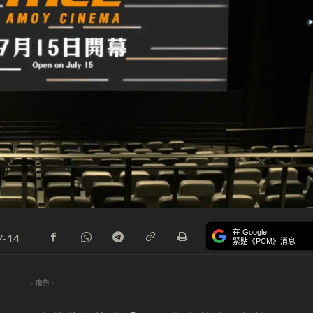
在 Google
7-14
緊貼《PCM》消息
- 廣告 -