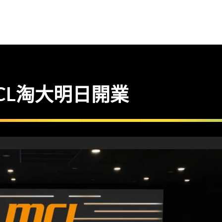
MCL淘大明日開業