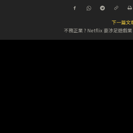
下一篇文
不務正業 ? Netflix 要涉足遊戲業 