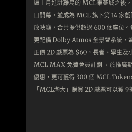
繼上月進駐離島的 MCL東薈城之後，M
日開幕，並成為 MCL 旗下第 14 
放映廳，合共提供超過 600 個座位。每
更配備 Dolby Atmos 全景聲
正價 2D 戲票為 $60，長者、學生及
MCL MAX 免費會員計劃 ，於推
優惠，更可獲得 300 個 MCL Tok
「MCL淘大」購買 2D 戲票可以獲 