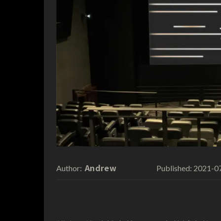
Andrew
2021-0
Author:
Published: