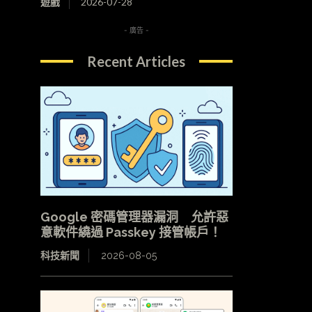
遊戲
2026-07-28
- 廣告 -
Recent Articles
Google 密碼管理器漏洞 允許惡
意軟件繞過 Passkey 接管帳戶！
科技新聞
2026-08-05