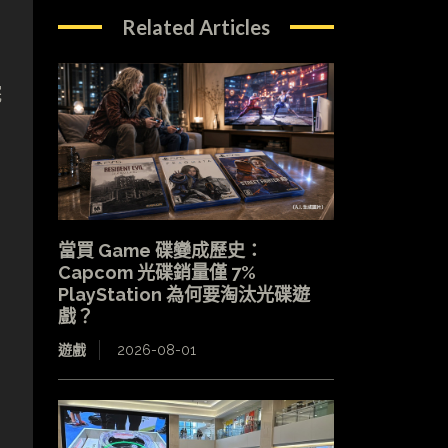
5
Related Articles
院
當買 Game 碟變成歷史：
Capcom 光碟銷量僅 7%
PlayStation 為何要淘汰光碟遊
戲？
遊戲
2026-08-01