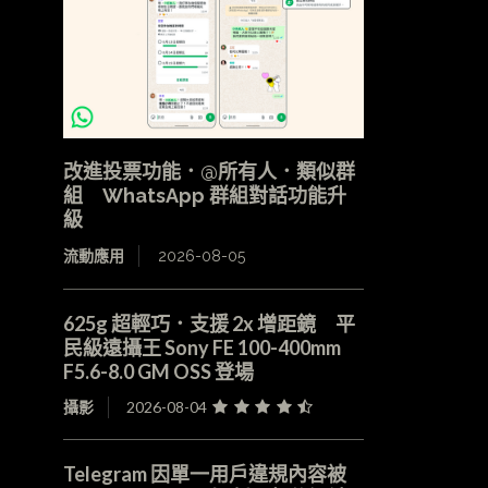
改進投票功能．@所有人．類似群
組 WhatsApp 群組對話功能升
級
流動應用
2026-08-05
625g 超輕巧．支援 2x 增距鏡 平
民級遠攝王 Sony FE 100-400mm
F5.6-8.0 GM OSS 登場
攝影
2026-08-04
Telegram 因單一用戶違規內容被