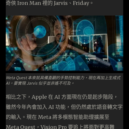
奇俠 Iron Man 裡的 Jarvis、Friday。
Meta Quest 本來就具備直觀的手勢控制能力，現在再加上生成式
AI，要實現 Jarvis 似乎並非遙不可及。
相比之下，Apple 在 AI 方面現在仍是起步階段，
雖然今年內會加入 AI 功能，但仍然處於語音轉文字
的輸入。現在 Meta 將多模態智能助理擴展至
Meta Quest，Vision Pro 要追上將面對更高難