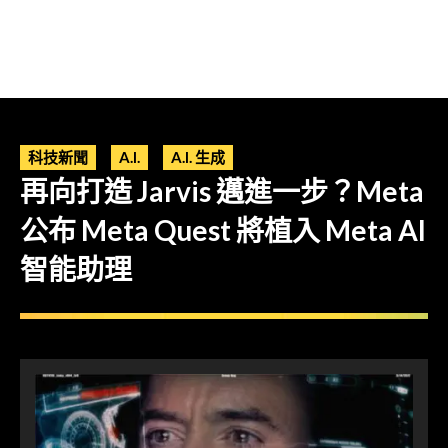
科技新聞
A.I.
A.I. 生成
再向打造 Jarvis 邁進一步？Meta
公布 Meta Quest 將植入 Meta AI
智能助理