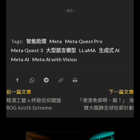
- 廣告 -
Tags:
智能助理
Meta
Meta Quest Pro
Meta Quest 3
大型語言模型
LLaMA
生成式 AI
Meta AI
Meta AI with Vision
前一篇文章
下一篇文章
精湛工藝 x 終極信仰鍵盤
「港澳免郵啊，親！」 淘
ROG Azoth Extreme
寶大服飾全球包郵計劃