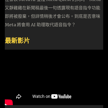
又靜雞雞在新聞稿最後一句透露現有語音指令功能
即將被廢棄，但詳情稍後才會公布。到底是否意味
Meta 將會用 AI 助理取代語音指令？
最新影片