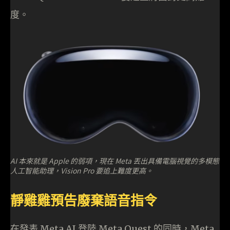
度。
AI 本來就是 Apple 的弱項，現在 Meta 丟出具備電腦視覺的多模態
人工智能助理，Vision Pro 要追上難度更高。
靜雞雞預告廢棄語音指令
在發表 Meta AI 登陸 Meta Quest 的同時，Meta