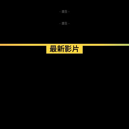
- 廣告 -
- 廣告 -
最新影片