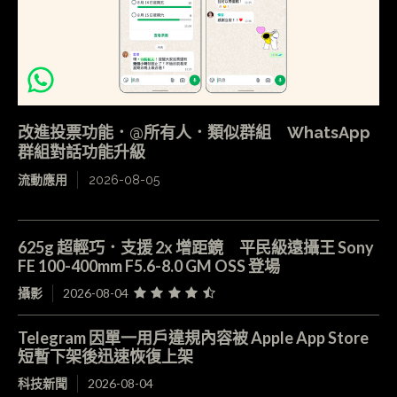
改進投票功能．@所有人．類似群組 WhatsApp
群組對話功能升級
流動應用
2026-08-05
625g 超輕巧．支援 2x 增距鏡 平民級遠攝王 Sony
FE 100-400mm F5.6-8.0 GM OSS 登場
攝影
2026-08-04
Telegram 因單一用戶違規內容被 Apple App Store
短暫下架後迅速恢復上架
科技新聞
2026-08-04