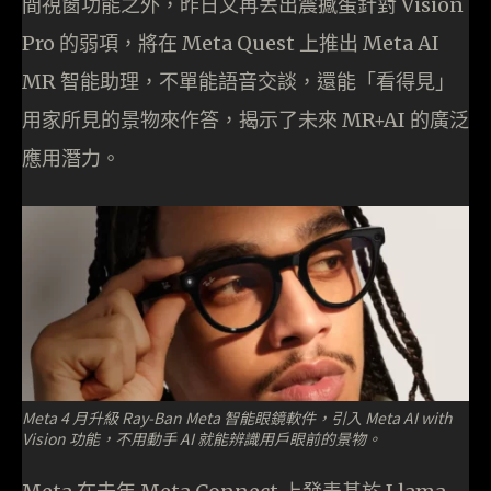
間視窗功能之外，昨日又再丟出震撼蛋針對 Vision
Pro 的弱項，將在 Meta Quest 上推出 Meta AI
MR 智能助理，不單能語音交談，還能「看得見」
用家所見的景物來作答，揭示了未來 MR+AI 的廣泛
應用潛力。
Meta 4 月升級 Ray-Ban Meta 智能眼鏡軟件，引入 Meta AI with
Vision 功能，不用動手 AI 就能辨識用戶眼前的景物。