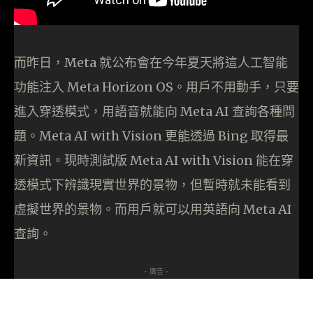
而昨日，Meta 就公布會在今年夏天將這人工智能
功能注入 Meta Horizon OS。用戶不用動手，只要
進入穿透模式，用語音就能向 Meta AI 查詢各種問
題。Meta AI with Vision 更能透過 Bing 取得最
新資訊。現時測試版 Meta AI with Vision 能在穿
透模式下辨識現實世界的景物，但暫時就未能看到
虛擬世界的景物。而用戶就可以用英語向 Meta AI
查詢。
- 廣告 -