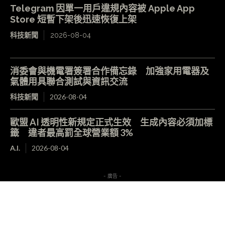
Telegram 因單一用戶違規內容被 Apple App
Store 短暫下架後迅速恢復上架
科技新聞
2026-08-04
消委會與機電署簽署合作備忘錄 加強家用電器及
氣體用具聯合測試與資訊交流
科技新聞
2026-08-04
歐盟 AI 透明性新規定正式生效 生成內容必須加標
籤 違者最高罰全球營業額 3%
A.I.
2026-08-04
- 廣告 -