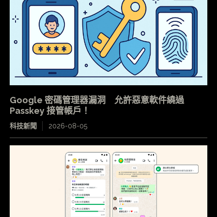
Google 密碼管理器漏洞 允許惡意軟件繞過
Passkey 接管帳戶！
科技新聞
2026-08-05