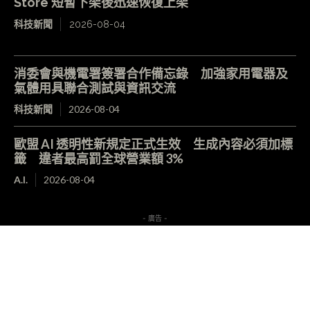
Store 短暫下架後迅速恢復上架
科技新聞
2026-08-04
消委會與機電署簽署合作備忘錄 加強家用電器及
氣體用具聯合測試與資訊交流
科技新聞
2026-08-04
歐盟 AI 透明性新規定正式生效 生成內容必須加標
籤 違者最高罰全球營業額 3%
A.I.
2026-08-04
- 廣告 -