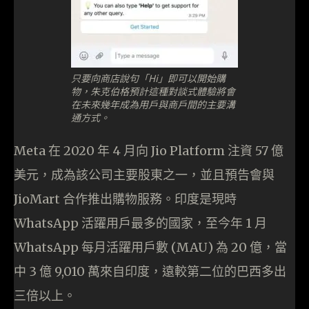
只要向商店說句「Hi」即可以開始購
物，朱克伯格預計這種對談式體驗將會
在未來幾年成為用戶與商戶間的主要溝
通方式。
Meta 在 2020 年 4 月向 Jio Platform 注資 57 億
美元，成為該公司主要股東之一，並且預告會與
JioMart 合作推出購物服務。印度是現時
WhatsApp 活躍用戶最多的國家，至今年 1 月
WhatsApp 每月活躍用戶數 (MAU) 為 20 億，當
中 3 億 9,010 萬來自印度，遠較第二位的巴西多出
三倍以上。