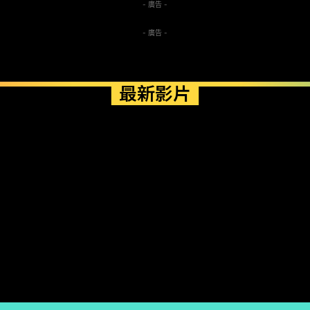
- 廣告 -
- 廣告 -
最新影片