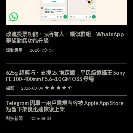
改進投票功能．@所有人．類似群組 WhatsApp
群組對話功能升級
流動應用
2026-08-05
625g 超輕巧．支援 2x 增距鏡 平民級遠攝王 Sony
FE 100-400mm F5.6-8.0 GM OSS 登場
攝影
2026-08-04
Telegram 因單一用戶違規內容被 Apple App Store
短暫下架後迅速恢復上架
科技新聞
2026-08-04