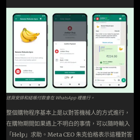
送貨安排和結帳付款會在 WhatsApp 裡進行。
整個購物程序基本上是以對答機械人的方式進行，
在購物期間如果遇上不明白的事情，可以隨時輸入
「Help」求助。Meta CEO 朱克伯格表示這種對答