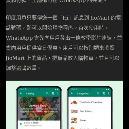
貨和付款，全部都可在 WhatsApp 內完成。
印度用戶只要傳送一個「Hi」訊息到 JioMart 的電
話號碼，即可以開始購物程序。首次使用時，
WhatsApp 會先向用戶發出一條教學影片連結，並
會向用戶提供當日優惠。用戶可以按別類來瀏覽
JioMart 上的貨品，把貨品放入購物車，並且可以
調整選購數量。