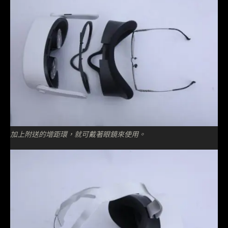
加上附送的增距環，就可戴著眼鏡來使用。