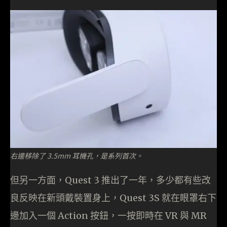
右邊移除了 3.5mm 耳機孔，是系列首次。
但另一方面，Quest 3 推出了一年，多少都有些改
良反映在新頭戴裝置身上，Quest 3S 就在眼罩右下
邊加入一個 Action 按鈕，一按即時在 VR 與 MR