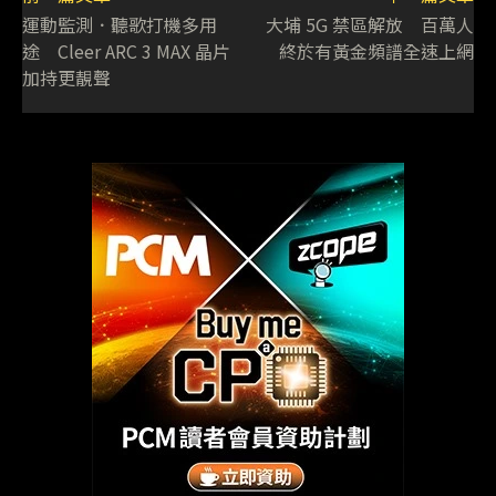
運動監測．聽歌打機多用
大埔 5G 禁區解放 百萬人
途 Cleer ARC 3 MAX 晶片
終於有黃金頻譜全速上網
加持更靚聲