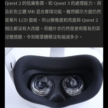
Quest 2 的低廉售價，和 Quest 3 的處理能力，與
及彩色立體 MR 混合實境功能。雖然顯示方面仍然
是單片 LCD 面板，所以解像度和亮度與 Quest 2
相比都沒有大改變。而鏡片亦仍然是使用舊有的菲
湼爾透鏡，令到眼罩體積沒有縮減多少。