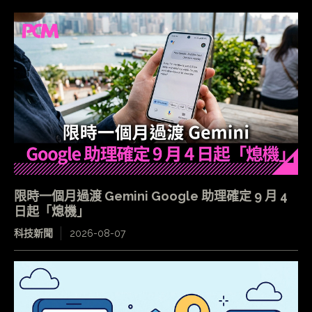
限時一個月過渡 Gemini Google 助理確定 9 月 4
日起「熄機」
科技新聞
2026-08-07