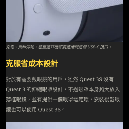
充電、資料傳輸、甚至連耳機都要連接到這個 USB-C 接口。
克服省成本設計
對於有需要戴眼鏡的用戶，雖然 Quest 3S 沒有
Quest 3 的伸縮眼罩設計，不過眼罩本身夠大放入
薄框眼鏡，並有提供一個眼罩增距環，安裝後戴眼
鏡也可以使用 Quest 3S。