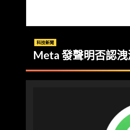
科技新聞
Meta 發聲明否認