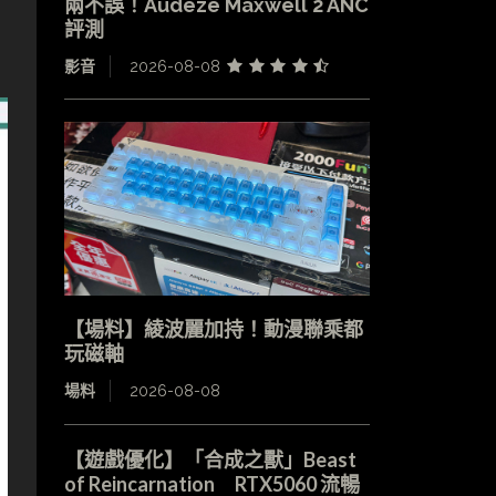
兩不誤！Audeze Maxwell 2 ANC
評測
影音
2026-08-08
【場料】綾波麗加持！動漫聯乘都
玩磁軸
場料
2026-08-08
【遊戲優化】「合成之獸」Beast
of Reincarnation RTX5060 流暢