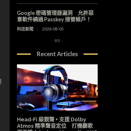
Google 密碼管理器漏洞 允許惡
意軟件繞過 Passkey 接管帳戶！
科技新聞
2026-08-05
- 廣告 -
Recent Articles
用
Head-Fi 級靚聲 + 支援 Dolby
Atmos 精準聲音定位 打機聽歌