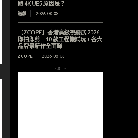
跑 4K UE5 原因是？
遊戲
2026-08-08
【ZCOPE】香港高級視聽展 2026
即拍即剪！10 款工程機試玩 + 各大
品牌最新作全面睇
ZCOPE
2026-08-08
- 廣告 -