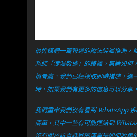
最近媒體一篇報道的說法純屬推測，並基
系統「洩漏數據」的證據。無論如何
慎考慮，我們已經採取即時措施，進
時，如果我們有更多的信息可以分享
我們重申我們沒有看到 WhatsAp
清單，其中一些有可能連結到 WhatsA
沒有關於該電話號碼清單是如何收集