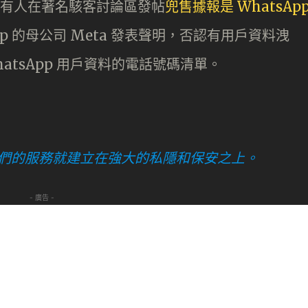
 報道有人在著名駭客討論區發帖
兜售據報是 WhatsAp
pp 的母公司 Meta 發表聲明，否認有用戶資料洩
atsApp 用戶資料的電話號碼清單。
來，我們的服務就建立在強大的私隱和保安之上。
- 廣告 -