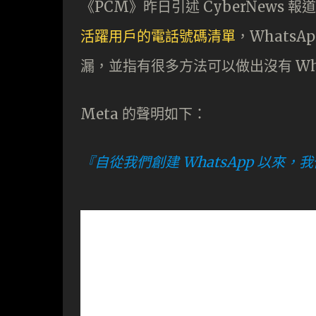
《PCM》昨日引述 CyberNews
活躍用戶的電話號碼清單
，WhatsA
漏，並指有很多方法可以做出沒有 Wh
Meta 的聲明如下：
『自從我們創建 WhatsApp 以