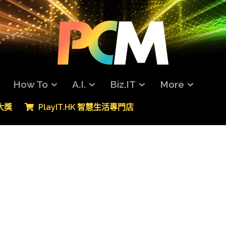
How To
A.I.
Biz.IT
More
專大獎
PlayIT.HK 智慧生活專門店