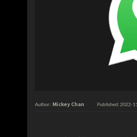
Mickey Chan
2022-1
Author:
Published: