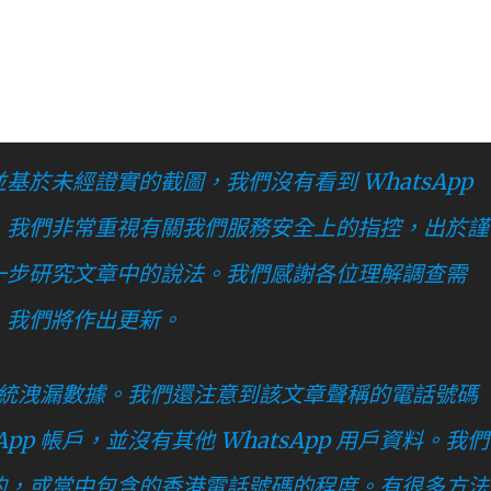
於未經證實的截圖，我們沒有看到 WhatsApp
，我們非常重視有關我們服務安全上的指控，出於謹
一步研究文章中的說法。我們感謝各位理解調查需
，我們將作出更新。
p 系統洩漏數據。我們還注意到該文章聲稱的電話號碼
pp 帳戶，並沒有其他 WhatsApp 用戶資料。我們
的，或當中包含的香港電話號碼的程度。有很多方法