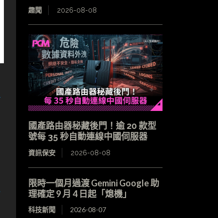
趣聞
2026-08-08
國產路由器秘藏後門！逾 20 款型
號每 35 秒自動連線中國伺服器
資訊保安
2026-08-08
限時一個月過渡 Gemini Google 助
理確定 9 月 4 日起「熄機」
科技新聞
2026-08-07