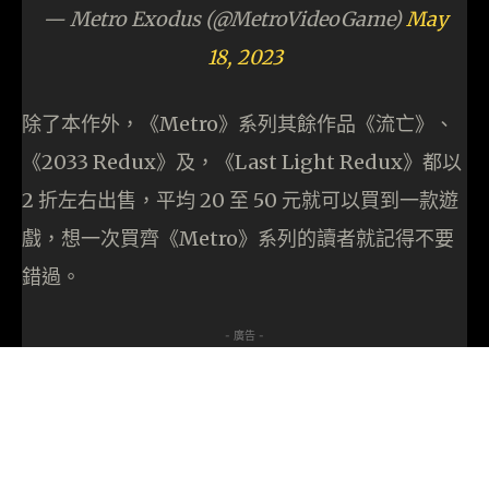
— Metro Exodus (@MetroVideoGame)
May
18, 2023
除了本作外，《Metro》系列其餘作品《流亡》、
《2033 Redux》及，《Last Light Redux》都以
2 折左右出售，平均 20 至 50 元就可以買到一款遊
戲，想一次買齊《Metro》系列的讀者就記得不要
錯過。
- 廣告 -