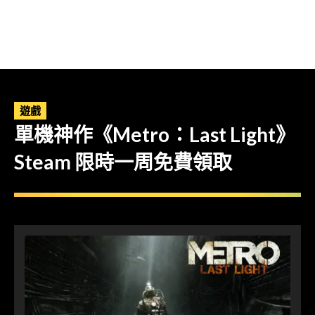
遊戲
單機神作《Metro：Last Light》
Steam 限時一周免費領取