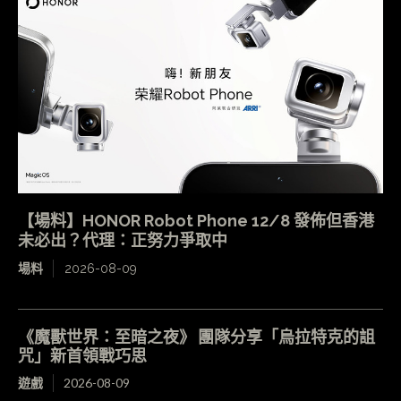
【場料】HONOR Robot Phone 12/8 發佈但香港
未必出？代理：正努力爭取中
場料
2026-08-09
《魔獸世界：至暗之夜》 團隊分享「烏拉特克的詛
咒」新首領戰巧思
遊戲
2026-08-09