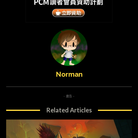
Norman
- 廣告 -
Related Articles