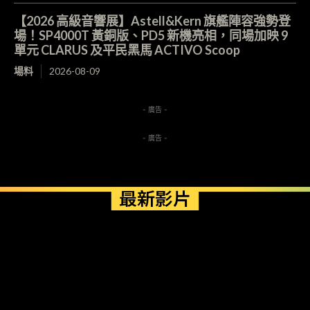
【2026 高級音響展】Astell&Kern 旗艦陣容強勢登
場！SP4000T 黃銅版、PD5 新機亮相，同場加映 9
單元 CLARUS 及平民黑馬 ACTIVO Scoop
場料
2026-08-09
- 廣告 -
- 廣告 -
最新影片