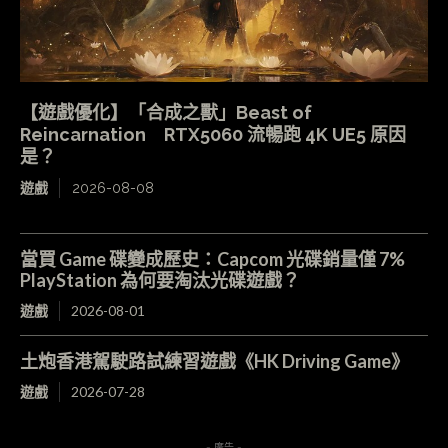
【遊戲優化】「合成之獸」Beast of
Reincarnation RTX5060 流暢跑 4K UE5 原因
是？
遊戲
2026-08-08
當買 Game 碟變成歷史：Capcom 光碟銷量僅 7%
PlayStation 為何要淘汰光碟遊戲？
遊戲
2026-08-01
土炮香港駕駛路試練習遊戲《HK Driving Game》
遊戲
2026-07-28
- 廣告 -