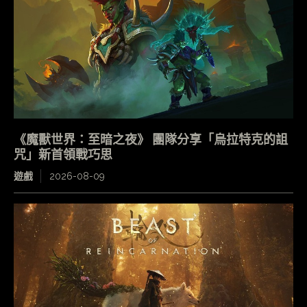
《魔獸世界：至暗之夜》 團隊分享「烏拉特克的詛
咒」新首領戰巧思
遊戲
2026-08-09