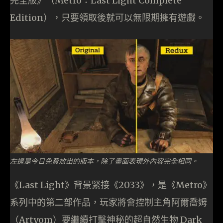
完全版》（Metro：Last Light Complete
Edition），只要領取後就可以無限期擁有遊戲。
左邊是今日免費放出的版本，除了畫面表現外內容完全相同。
《Last Light》背景緊接《2033》，是《Metro》
系列中的第二部作品，玩家將會控制主角阿爾喬姆
（Artyom）要繼續打擊神秘的超自然生物 Dark