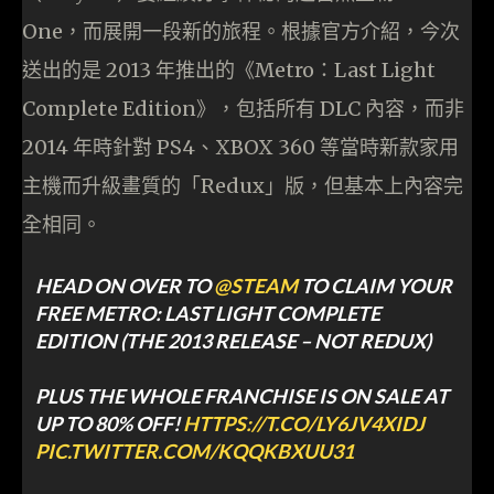
One，而展開一段新的旅程。根據官方介紹，今次
送出的是 2013 年推出的《Metro：Last Light
Complete Edition》，包括所有 DLC 內容，而非
2014 年時針對 PS4、XBOX 360 等當時新款家用
主機而升級畫質的「Redux」版，但基本上內容完
全相同。
HEAD ON OVER TO
@STEAM
TO CLAIM YOUR
FREE METRO: LAST LIGHT COMPLETE
EDITION (THE 2013 RELEASE – NOT REDUX)
PLUS THE WHOLE FRANCHISE IS ON SALE AT
UP TO 80% OFF!
HTTPS://T.CO/LY6JV4XIDJ
PIC.TWITTER.COM/KQQKBXUU31