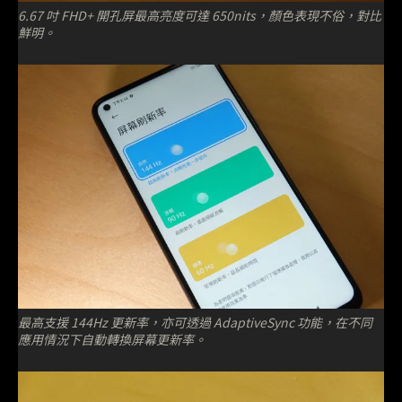
6.67 吋 FHD+ 開孔屏最高亮度可達 650nits，顏色表現不俗，對比
鮮明。
最高支援 144Hz 更新率，亦可透過 AdaptiveSync 功能，在不同
應用情況下自動轉換屏幕更新率。