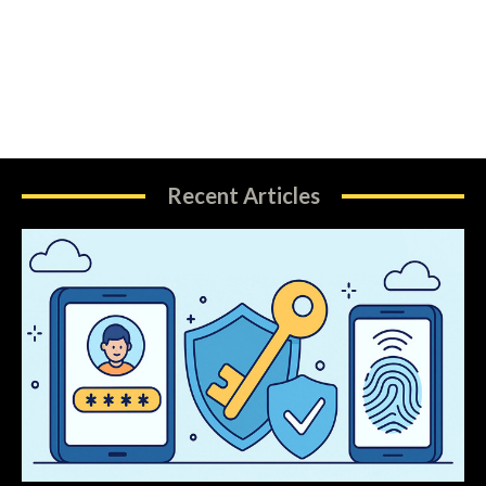
Recent Articles