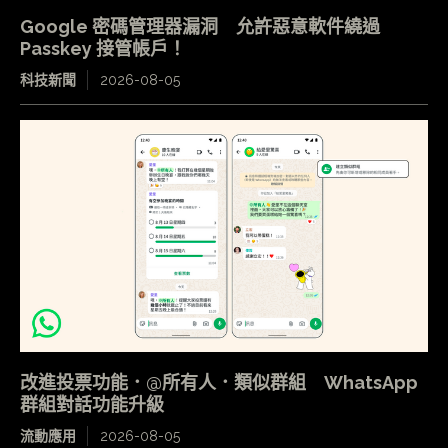
Google 密碼管理器漏洞 允許惡意軟件繞過
Passkey 接管帳戶！
科技新聞
2026-08-05
改進投票功能．@所有人．類似群組 WhatsApp
群組對話功能升級
流動應用
2026-08-05