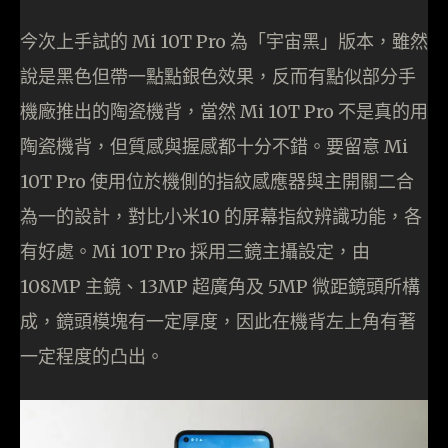
今次上手試的 Mi 10T Pro 為「宇宙黑」版本，雖然
說是黑色但帶一點點銀色效果，反而有點似部分手
機廠推出的陶瓷機背，當然 Mi 10T Pro 不是真的用
陶瓷機背，但質感與握感都十分不錯。要留意 Mi
10T Pro 使用位於機側的指紋感應器與主開關二合
為一的設計，對比小米10 的屏幕指紋辨識功能，各
有好處。Mi 10T Pro 採用三鏡主攝設定，由
108MP 主鏡、13MP 超廣角及 5MP 微距鏡頭所構
成，鏡頭模塊有一定厚度，因此在機背左上角有著
一定程度的凸出。