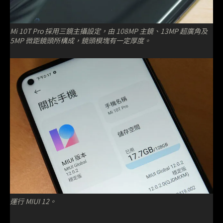
Mi 10T Pro 採用三鏡主攝設定，由 108MP 主鏡、13MP 超廣角及
5MP 微距鏡頭所構成，鏡頭模塊有一定厚度。
運行 MIUI 12。