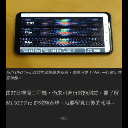
利用 UFO Test 網站檢測屏幕更新率，實際可見 144Hz 一行顯示非
常流暢。
由於此機屬工程機，仍未可進行效能測試，要了解
Mi 10T Pro 的效能表現，就要留意日後的報導。
- 廣告 -