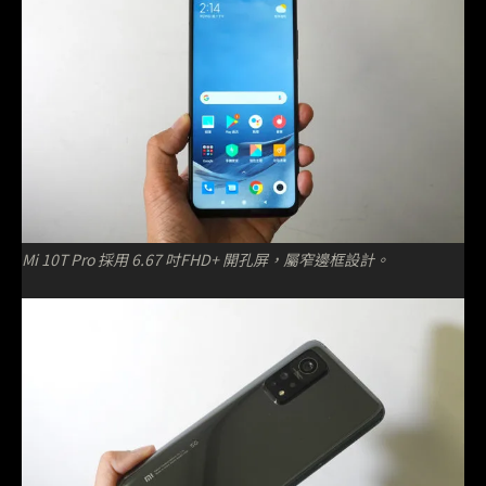
Mi 10T Pro 採用 6.67 吋FHD+ 開孔屏，屬窄邊框設計。