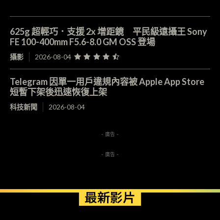
625g 超輕巧．支援 2x 增距鏡 平民級遠攝王 Sony
FE 100-400mm F5.6-8.0 GM OSS 登場
攝影
2026-08-04
Telegram 因單一用戶違規內容被 Apple App Store
短暫下架後迅速恢復上架
科技新聞
2026-08-04
- 廣告 -
- 廣告 -
最新影片