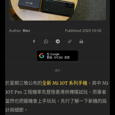
Mac
Author:
Published:
2020-10-02
在 Google
緊貼《PCM》消息
- 廣告 -
於星期三晚公布的
全新 Mi 10T 系列手機
，其中 Mi
10T Pro 工程機率先登陸香港供傳媒試玩，而筆者
當然也把握機會上手玩玩，先行了解一下新機的設
計與細節。