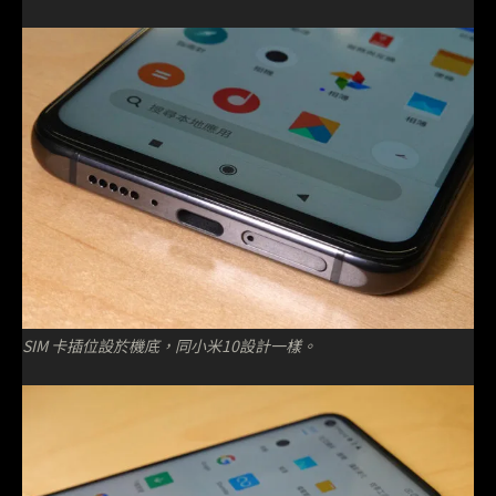
SIM 卡插位設於機底，同小米10設計一樣。