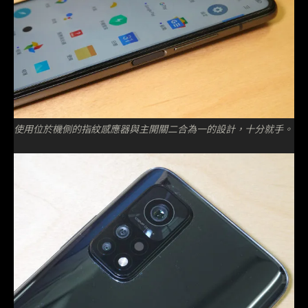
使用位於機側的指紋感應器與主開關二合為一的設計，十分就手。