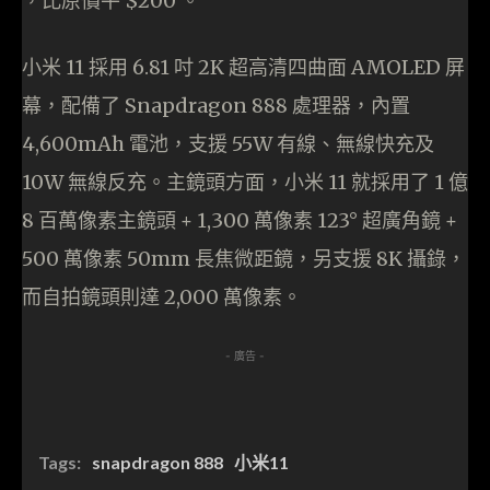
，比原價平 $200 。
小米 11 採用 6.81 吋 2K 超高清四曲面 AMOLED 屏
幕，配備了 Snapdragon 888 處理器，內置
4,600mAh 電池，支援 55W 有線、無線快充及
10W 無線反充。主鏡頭方面，小米 11 就採用了 1 億
8 百萬像素主鏡頭 + 1,300 萬像素 123° 超廣角鏡 +
500 萬像素 50mm 長焦微距鏡，另支援 8K 攝錄，
而自拍鏡頭則達 2,000 萬像素。
- 廣告 -
Tags:
snapdragon 888
小米11