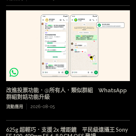
改進投票功能．@所有人．類似群組 WhatsApp
群組對話功能升級
流動應用
2026-08-05
625g 超輕巧．支援 2x 增距鏡 平民級遠攝王 Sony
FE 100-400mm F5.6-8.0 GM OSS 登場