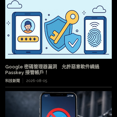
Google 密碼管理器漏洞 允許惡意軟件繞過
Passkey 接管帳戶！
科技新聞
2026-08-05