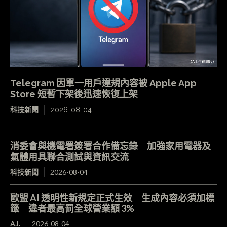
Telegram 因單一用戶違規內容被 Apple App
Store 短暫下架後迅速恢復上架
科技新聞
2026-08-04
消委會與機電署簽署合作備忘錄 加強家用電器及
氣體用具聯合測試與資訊交流
科技新聞
2026-08-04
歐盟 AI 透明性新規定正式生效 生成內容必須加標
籤 違者最高罰全球營業額 3%
A.I.
2026-08-04