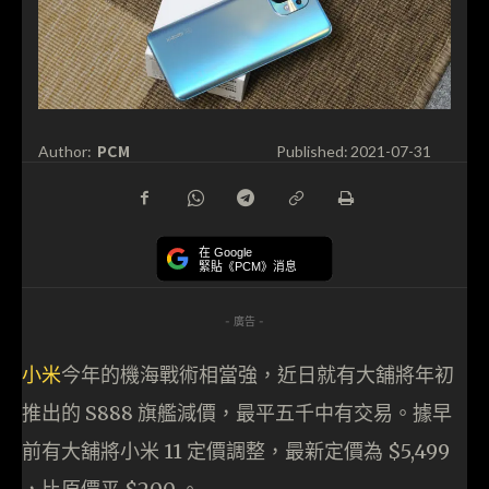
PCM
Author:
Published:
2021-07-31
在 Google
緊貼《PCM》消息
- 廣告 -
小米
今年的機海戰術相當強，近日就有大舖將年初
推出的 S888 旗艦減價，最平五千中有交易。據早
前有大舖將小米 11 定價調整，最新定價為 $5,499