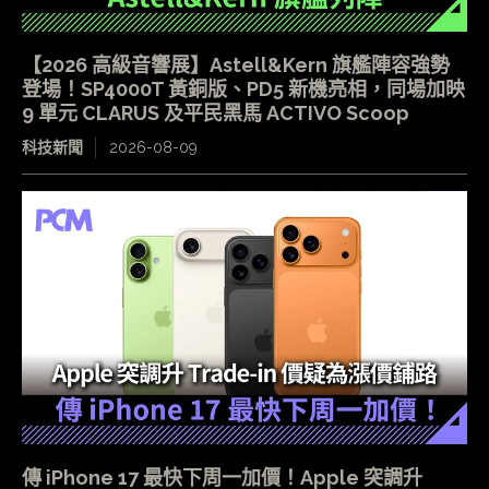
【2026 高級音響展】Astell&Kern 旗艦陣容強勢
登場！SP4000T 黃銅版、PD5 新機亮相，同場加映
9 單元 CLARUS 及平民黑馬 ACTIVO Scoop
科技新聞
2026-08-09
傳 iPhone 17 最快下周一加價！Apple 突調升