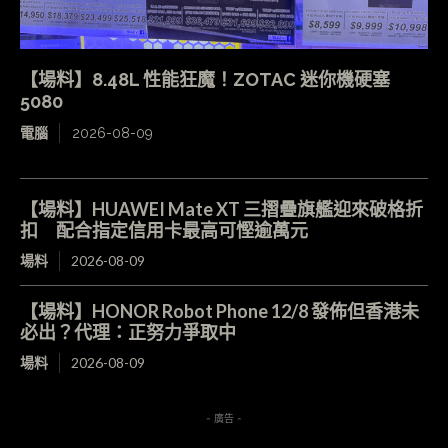
【場料】8.48L 性能狂魔！ZOTAC 迷你機硬塞
5080
電腦
2026-08-09
【場料】HUAWEI Mate XT 三摺疊旗艦迎來破格折
扣 配合指定信用卡最高可慳逾萬元
場料
2026-08-09
【場料】HONOR Robot Phone 12/8 發佈但香港未
必出？代理：正努力爭取中
場料
2026-08-09
- 廣告 -