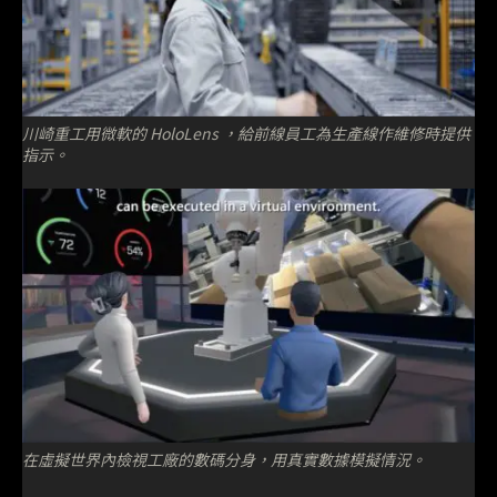
川崎重工用微軟的 HoloLens ，給前線員工為生產線作維修時提供
指示。
在虛擬世界內檢視工廠的數碼分身，用真實數據模擬情況。