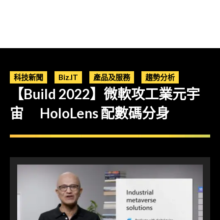
科技新聞
Biz.IT
產品及服務
趨勢分析
【Build 2022】微軟攻工業元宇
宙 HoloLens 配數碼分身