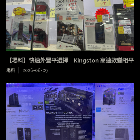
【場料】快速外置平選擇 Kingston 高速款變相平
場料
2026-08-09