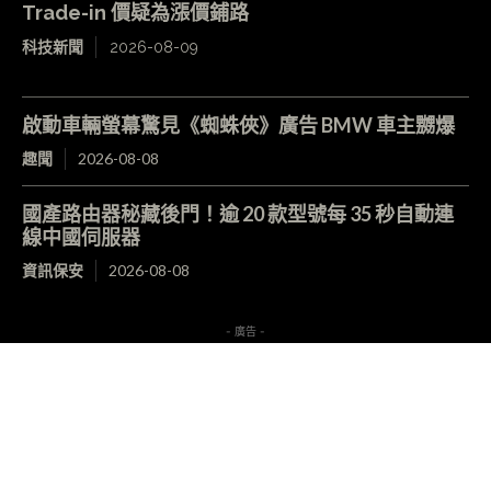
Trade-in 價疑為漲價鋪路
科技新聞
2026-08-09
啟動車輛螢幕驚見《蜘蛛俠》廣告 BMW 車主嬲爆
趣聞
2026-08-08
國產路由器秘藏後門！逾 20 款型號每 35 秒自動連
線中國伺服器
資訊保安
2026-08-08
- 廣告 -