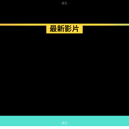
- 廣告 -
最新影片
- 廣告 -