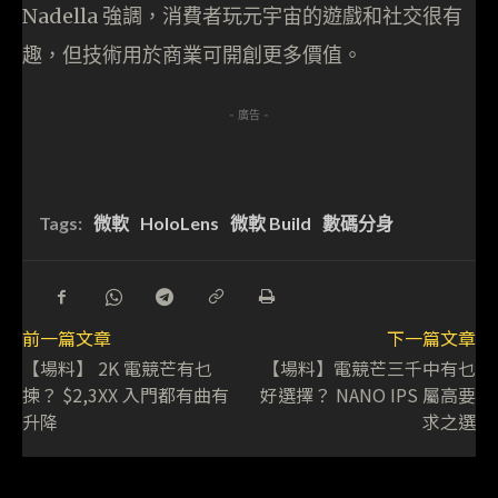
Nadella 強調，消費者玩元宇宙的遊戲和社交很有
趣，但技術用於商業可開創更多價值。
- 廣告 -
Tags:
微軟
HoloLens
微軟 Build
數碼分身
前一篇文章
下一篇文章
【場料】 2K 電競芒有乜
【場料】電競芒三千中有乜
揀？ $2,3XX 入門都有曲有
好選擇？ NANO IPS 屬高要
升降
求之選