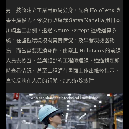
另一技術建立工業用數碼分身，配合 HoloLens 改
善生產模式。今次行政總裁 Satya Nadella 用日本
川崎重工為例，透過 Azure Percept 邊緣運算系
統，在虛擬環境模擬真實情況，及早發現機器耗
損。而當需要更換零件，由戴上 HoloLens 的前線
人員去檢查，並與總部的工程師連線，通過鏡頭即
時查看情況。甚至工程師在畫面上作出維修指示，
直接反映在人員的視覺，加快排除故障。