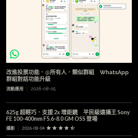
改進投票功能．@所有人．類似群組 WhatsApp
群組對話功能升級
流動應用
2026-08-05
625g 超輕巧．支援 2x 增距鏡 平民級遠攝王 Sony
FE 100-400mm F5.6-8.0 GM OSS 登場
攝影
2026-08-04