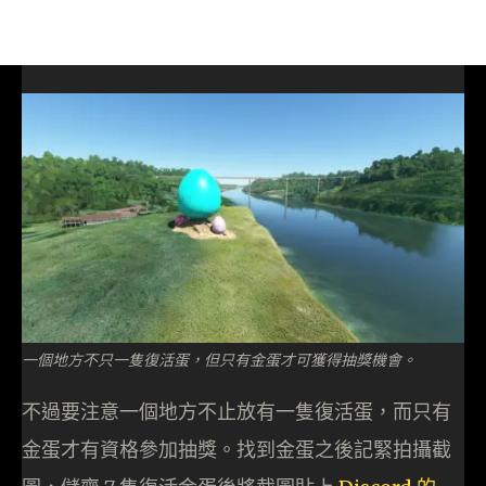
一個地方不只一隻復活蛋，但只有金蛋才可獲得抽獎機會。
不過要注意一個地方不止放有一隻復活蛋，而只有
金蛋才有資格參加抽獎。找到金蛋之後記緊拍攝截