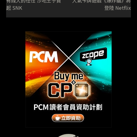
有錢人的任性 沙地王子買
人氣卡牌遊戲《爆炸貓》將
起 SNK
登陸 Netflix