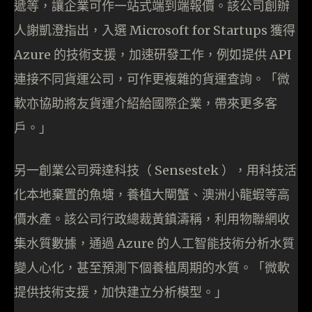
遞等，讓企業可作一站式端到端報價。該公司創辦
人謝凱澄指出，入選 Microsoft for Startups 獲得
Azure 的技術支援，加速研發工作，例如提供 API
連接不同貨運公司，可作更複雜的貨運查詢。「微
軟亦協助將友貨運介紹給國際企業，帶來更多客
戶。」
另一創業公司舜達科技（ Sensestek ），用科技活
化本地棄置的魚塘，養植大閘蟹、澳洲小龍蝦等高
價水產。該公司行政總裁黃鎮濤稱，利用物聯網收
集水質數據，通過 Azure 的人工智能技術分析水質
變人心化，甚至預測下個養植周期的水質。「微軟
提供技術支援，加快建立分析模型。」