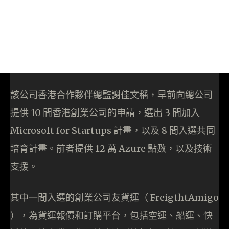
該公司香港合作夥伴總監謝佳文稱，早前向總公司
提供 10 間香港創業公司的申請，選出 3 間加入
Microsoft for Startups 計畫，以及 8 間入選共同
培育計畫。前者提供 12 萬 Azure 點數，以及技術
支援。
其中一間入選的創業公司友貨運（ FreigthtAmigo
），為貨運報價和訂購平台，包括空運、船運、快