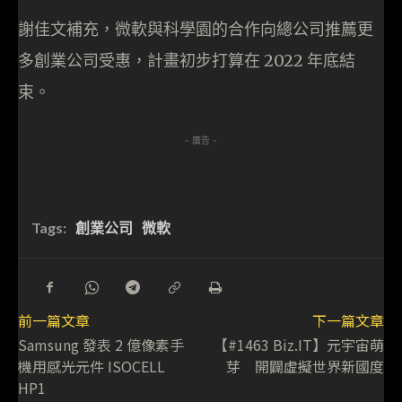
謝佳文補充，微軟與科學園的合作向總公司推薦更
多創業公司受惠，計畫初步打算在 2022 年底結
束。
- 廣告 -
Tags:
創業公司
微軟
前一篇文章
下一篇文章
Samsung 發表 2 億像素手
【#1463 Biz.IT】元宇宙萌
機用感光元件 ISOCELL
芽 開闢虛擬世界新國度
HP1