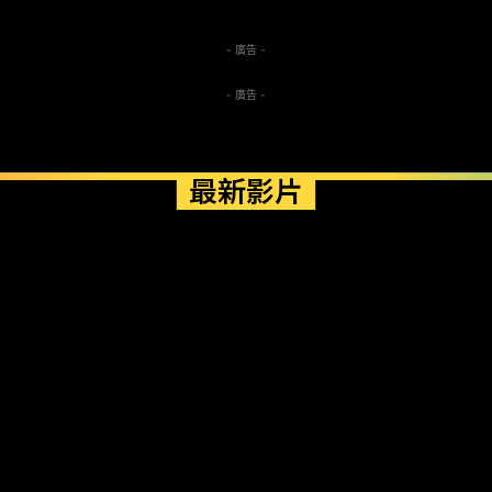
- 廣告 -
- 廣告 -
最新影片