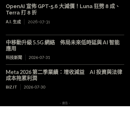
OpenAI 宣佈 GPT-5.6 大減價！Luna 狂劈 8 成、
Terra 打 8 折
A.I. 生成
2026-07-31
中移動升級 5.5G 網絡 佈局未來低時延與 AI 智能
應用
科技新聞
2026-07-31
Meta 2026 第二季業績：增收減益 AI 投資與法律
成本拖累利潤
BIZ.IT
2026-07-30
- 廣告 -