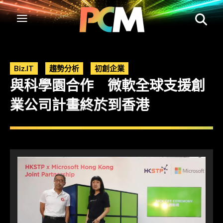
Biz.IT
趨勢分析
初創企業
與科學園合作 微軟全球支援創
業公司計畫終於到香港