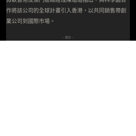
作將該公司的全球計畫引入香港，以共同銷售帶創
業公司到國際市場。
- 廣告 -