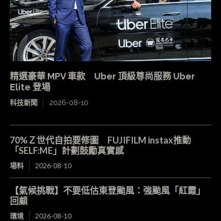
精選豪華 MPV 車款 Uber 頂級尊尚服務 Uber
Elite 登場
科技新聞
2026-08-10
70%Ｚ世代自拍要修圖 FUJIFILM instax推動
「SELF:ME」計劃鼓勵真實感
場料
2026-08-10
【氣候挑戰】不要低估東登颱風：強颱風「紅霞」
回顧
環境
2026-08-10