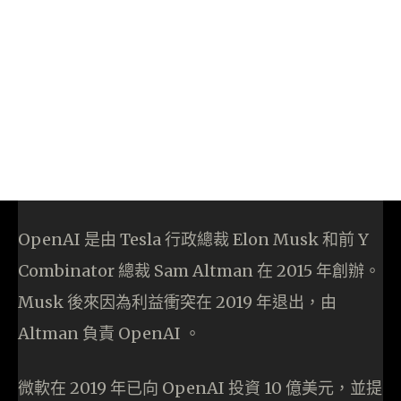
OpenAI 是由 Tesla 行政總裁 Elon Musk 和前 Y
Combinator 總裁 Sam Altman 在 2015 年創辦。
Musk 後來因為利益衝突在 2019 年退出，由
Altman 負責 OpenAI 。
微軟在 2019 年已向 OpenAI 投資 10 億美元，並提