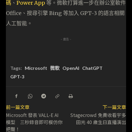
碼
、
Power App
等。微軟打算進一步在辦公室軟件
Office、搜尋引擎 Bing 等加入 GPT-3 的語言相關
人工智能。
- 廣告 -
Tags:
Microsoft
微軟
OpenAI
ChatGPT
GPT-3
前一篇文章
下一篇文章
Microsoft 發表 VALL-E AI
Stagecrowd 免費收看宇多
模型 三秒錄音即可模仿你
田光 40 歲生日直播演出
把聲！