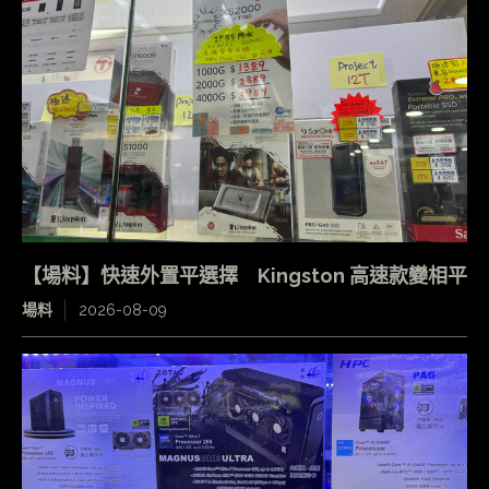
【場料】快速外置平選擇 Kingston 高速款變相平
場料
2026-08-09