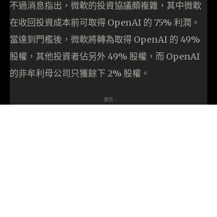
不過消息指出，微軟的投資協議頗複雜，其中微軟
在收回投資成本前可取得 OpenAI 的 75% 利潤。
當達到門檻後，微軟將轉為取得 OpenAI 的 49%
股權，其他投資者佔另外 49% 股權，而 OpenAI
的非牟利母公司只獲餘下 2% 股權。
- 廣告 -