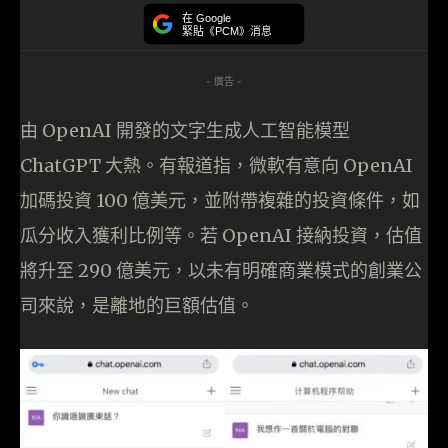
在 Google
緊貼《PCM》消息
- 廣告 -
由 OpenAI 開發的文字生成人工智能模型
ChatGPT 大熱。有報道指，微軟有意向 OpenAI
加碼投資 100 億美元，並附帶複雜的投資條件，如
瓜分收入獲利比例等。若 OpenAI 接納投資，估值
將升至 290 億美元，以未有明確商業模式的創業公
司來說，是離地的巨額估值。