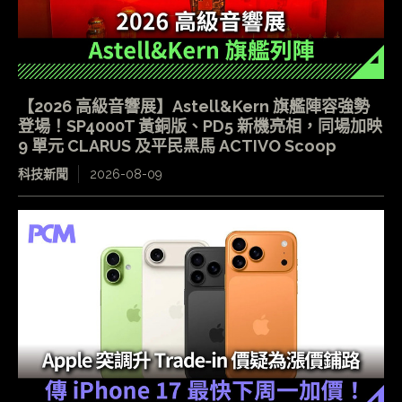
【2026 高級音響展】Astell&Kern 旗艦陣容強勢
登場！SP4000T 黃銅版、PD5 新機亮相，同場加映
9 單元 CLARUS 及平民黑馬 ACTIVO Scoop
科技新聞
2026-08-09