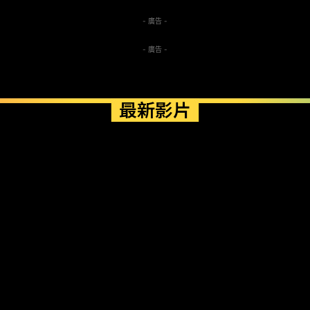
- 廣告 -
- 廣告 -
最新影片