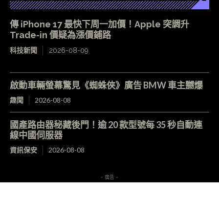
傳 iPhone 17 最快下周一加價！Apple 突調升
Trade-in 價疑為漲價鋪路
科技新聞
2026-08-09
啟動車輛螢幕驚見《蜘蛛俠》廣告 BMW 車主嬲爆
趣聞
2026-08-08
國產路由器秘藏後門！逾 20 款型號每 35 秒自動連
線中國伺服器
資訊保安
2026-08-08
- 廣告 -