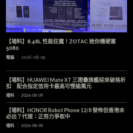
【場料】8.48L 性能狂魔！ZOTAC 迷你機硬塞
5080
電腦
2026-08-09
【場料】HUAWEI Mate XT 三摺疊旗艦迎來破格折
扣 配合指定信用卡最高可慳逾萬元
場料
2026-08-09
【場料】HONOR Robot Phone 12/8 發佈但香港未
必出？代理：正努力爭取中
場料
2026-08-09