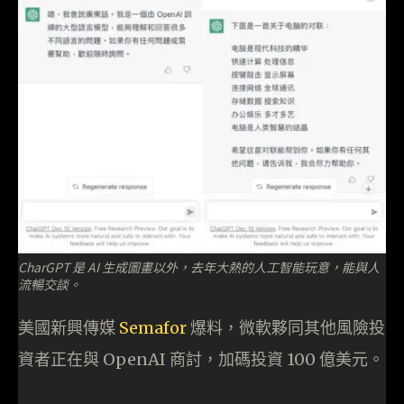
CharGPT 是 AI 生成圖畫以外，去年大熱的人工智能玩意，能與人
流暢交談。
美國新興傳媒
Semafor
爆料，微軟夥同其他風險投
資者正在與 OpenAI 商討，加碼投資 100 億美元。