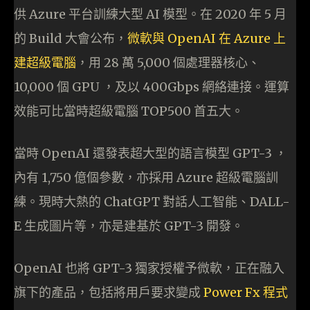
供 Azure 平台訓練大型 AI 模型。在 2020 年 5 月
的 Build 大會公布，
微軟與 OpenAI 在 Azure 上
建超級電腦
，用 28 萬 5,000 個處理器核心、
10,000 個 GPU ，及以 400Gbps 網絡連接。運算
效能可比當時超級電腦 TOP500 首五大。
當時 OpenAI 還發表超大型的語言模型 GPT-3 ，
內有 1,750 億個參數，亦採用 Azure 超級電腦訓
練。現時大熱的 ChatGPT 對話人工智能、DALL-
E 生成圖片等，亦是建基於 GPT-3 開發。
OpenAI 也將 GPT-3 獨家授權予微軟，正在融入
旗下的產品，包括將用戶要求變成
Power Fx 程式