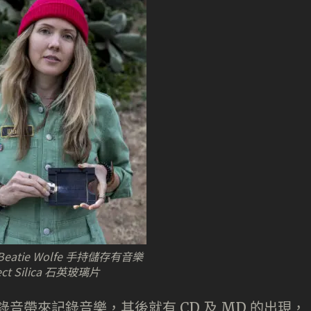
eatie Wolfe 手持儲存有音樂
ct Silica 石英玻璃片
式錄音帶來記錄音樂，其後就有 CD 及 MD 的出現，