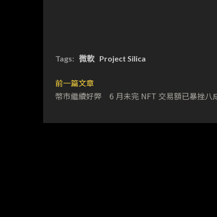
Tags:
微軟
Project Silica
前一篇文章
幣市繼續好弊 6 月未完 NFT 交易額已暴挫八