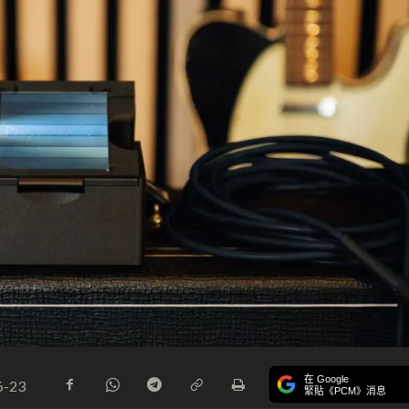
在 Google
6-23
緊貼《PCM》消息