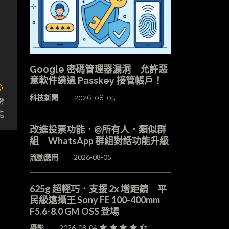
Google 密碼管理器漏洞 允許惡
意軟件繞過 Passkey 接管帳戶！
章
科技新聞
2026-08-05
證
能
改進投票功能．@所有人．類似群
組 WhatsApp 群組對話功能升級
流動應用
2026-08-05
625g 超輕巧．支援 2x 增距鏡 平
民級遠攝王 Sony FE 100-400mm
F5.6-8.0 GM OSS 登場
攝影
2026-08-04