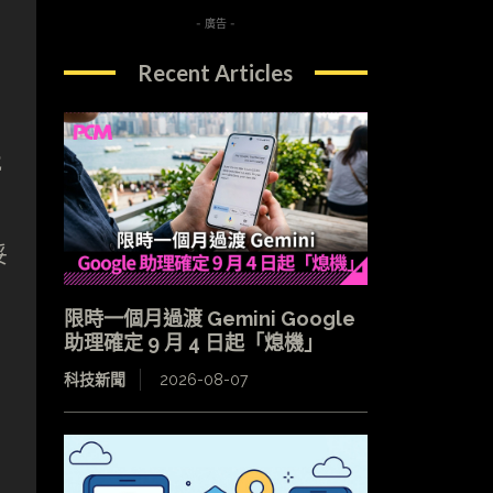
- 廣告 -
Recent Articles
2
妥
限時一個月過渡 Gemini Google
助理確定 9 月 4 日起「熄機」
科技新聞
2026-08-07