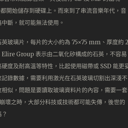
音樂都開始儲存到硬碟上。而來到了串流音樂年代，音
絡中斷，就可能無法使用。
專用的石英玻璃片，每片的大小約為 75×75 mm、厚度約 
Elire Group 表示由二氧化矽構成的石英，不容易
硬度及耐高溫等特性，比起使用磁帶或 SSD 能更
來記錄數據，需要利用激光在石英玻璃切割出深淺不
紋相似，問題是要讀取玻璃資料片的內容，需要一套
去到崩壞之時，大部分科技或技術都可能失傳，後世的
嗎？