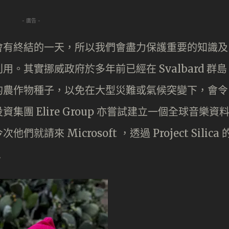
- 廣告 -
會有終結的一天，所以我們會盡力保護重要的知識及
。其實挪威政府於多年前已經在 Svalbard 群島
的農作物種子，以免在大型災難或氣候突變下，會令
團 Elire Group 亦嘗試建立一個全球音樂資
來 Microsoft ，透過 Project Silica 
…