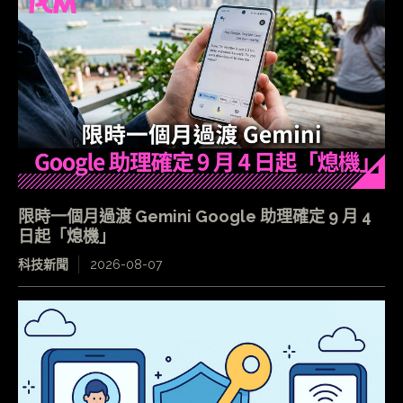
限時一個月過渡 Gemini Google 助理確定 9 月 4
日起「熄機」
科技新聞
2026-08-07