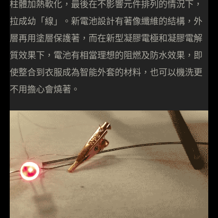
柱體加熱軟化，最後在不影響元件排列的情況下，
拉成幼「線」。新電池設計有著像纖維的結構，外
層再用塗層保護著，而在新型凝膠電極和凝膠電解
質效果下，電池有相當理想的阻燃及防水效果，即
使整合到衣服成為智能外套的材料，也可以機洗更
不用擔心會燒著。