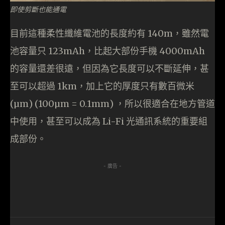
即使剪斷也能通電
目前這種柔性纖維電池的長度約有 140m，雖然電
池容量只 123mAh，比起大部份手機 4000mAh
的容量還差很遠，但因為它長度可以不斷延伸，甚
至可以超過 1km，加上它的厚度只有數百微米
(µm) (100µm = 0.1mm) ，所以很適合在地方管道
中使用，甚至可以成為 Li-Fi 光通訊系統的重要組
成部份。
- 廣告 -