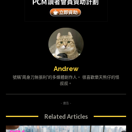
Andrew
號稱"周身刀無張利"的多媒體創作人。 很喜歡樂天熊仔的怪
叔叔。
- 廣告 -
Related Articles