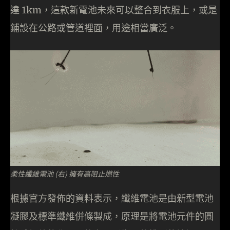
達 1km，這款新電池未來可以整合到衣服上，或是
鋪設在公路或管道裡面，用途相當廣泛。
柔性纖維電池 (右) 擁有高阻止燃性
根據官方發佈的資料表示，纖維電池是由新型電池
凝膠及標準纖維併條製成，原理是將電池元件的圓