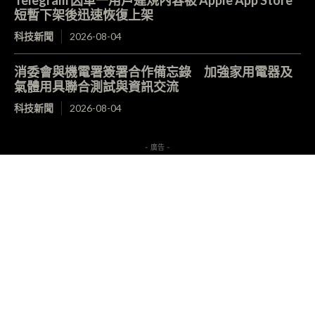
Telegram 因單一用戶違規內容被 Apple App Store
短暫下架後迅速恢復上架
科技新聞
2026-08-04
消委會與機電署簽署合作備忘錄 加強家用電器及
氣體用具聯合測試與資訊交流
科技新聞
2026-08-04
- 廣告 -