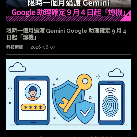
限時一個月過渡 Gemini Google 助理確定 9 月 4
日起「熄機」
科技新聞
2026-08-07