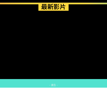
最新影片
- 廣告 -