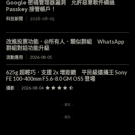
Google 密碼管理器漏洞 允許惡意軟件繞過
Passkey 接管帳戶！
科技新聞
2026-08-05
改進投票功能．@所有人．類似群組 WhatsApp
群組對話功能升級
流動應用
2026-08-05
625g 超輕巧．支援 2x 增距鏡 平民級遠攝王 Sony
FE 100-400mm F5.6-8.0 GM OSS 登場
攝影
2026-08-04
- 廣告 -
- 廣告 -