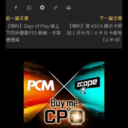
前一篇文章
下一篇文章
【場料】Days of Play 線上
【場料】買 ASUS 顯示卡即
下同步優惠PS5 新機、手掣
送 1 月大作！A 卡 N 卡都有
通通減
《人中 8》