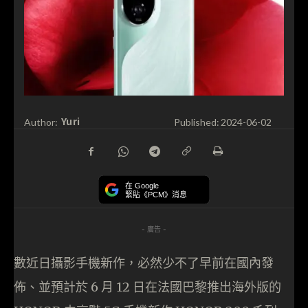
Yuri
Author:
Published:
2024-06-02
在 Google
緊貼《PCM》消息
- 廣告 -
數近日攝影手機新作，必然少不了早前在國內發
佈、並預計於 6 月 12 日在法國巴黎推出海外版的