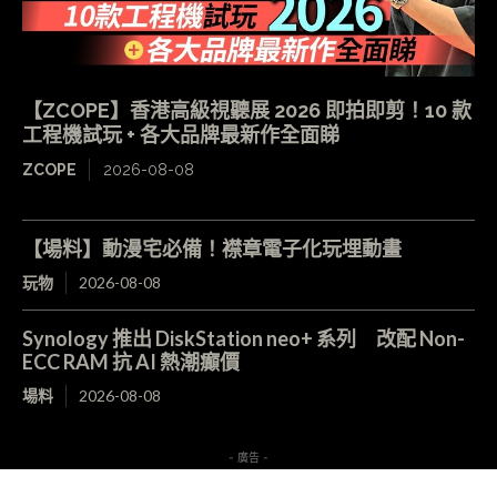
【ZCOPE】香港高級視聽展 2026 即拍即剪！10 款
工程機試玩 + 各大品牌最新作全面睇
ZCOPE
2026-08-08
【場料】動漫宅必備！襟章電子化玩埋動畫
玩物
2026-08-08
Synology 推出 DiskStation neo+ 系列 改配 Non-
ECC RAM 抗 AI 熱潮癲價
場料
2026-08-08
- 廣告 -