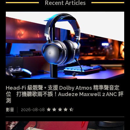
Recent Articles
Head-Fi 級靚聲 + 支援 Dolby Atmos 精準聲音定
位 打機聽歌兩不誤！Audeze Maxwell 2 ANC 評
測
影音
2026-08-08