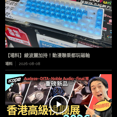
【場料】綾波麗加持！動漫聯乘都玩磁軸
場料
2026-08-08