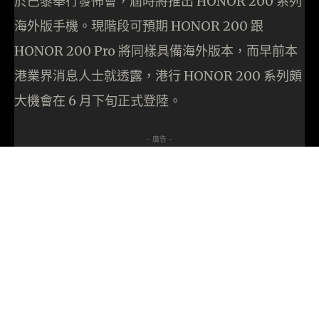
於巴黎舉行發佈會，屆時將推出 HONOR 200 系列
海外版手機。現階段可預期 HONOR 200 跟
HONOR 200 Pro 將同樣具備海外版本，而早前本
港業界消息人士就透露，港行 HONOR 200 系列頗
大機會在 6 月下旬正式登陸。
- 廣告 -