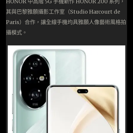
HONOR 中高階 5G 手機新作 HONOR 200 系列，
其與巴黎雅願攝影工作室（Studio Harcourt de
Paris）合作，讓全線手機均具雅願人像藝術風格拍
攝模式。