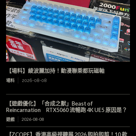
【場料】綾波麗加持！動漫聯乘都玩磁軸
場料
2026-08-08
【遊戲優化】「合成之獸」Beast of
Reincarnation RTX5060 流暢跑 4K UE5 原因是？
遊戲
2026-08-08
【ZCOPE】香港高級視聽展 2026 即拍即剪！10 款