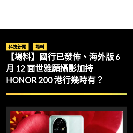
科技新聞
場料
【場料】國行已發佈、海外版 6
月 12 面世雅願攝影加持
HONOR 200 港行幾時有？