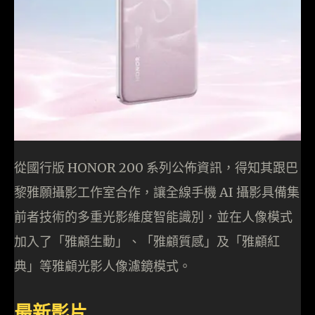
從國行版 HONOR 200 系列公佈資訊，得知其跟巴
黎雅願攝影工作室合作，讓全線手機 AI 攝影具備集
前者技術的多重光影維度智能識別，並在人像模式
加入了「雅顧生動」、「雅顧質感」及「雅顧紅
典」等雅顧光影人像濾鏡模式。
最新影片