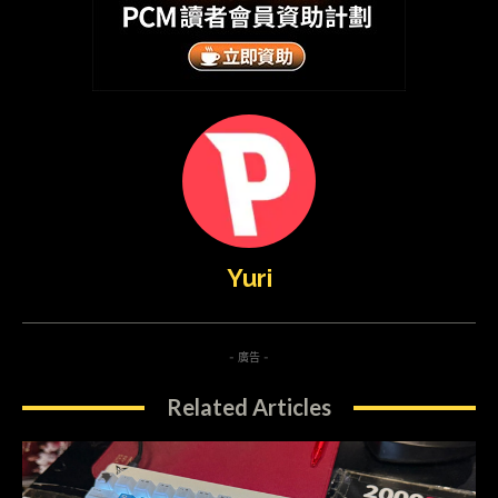
Yuri
- 廣告 -
Related Articles