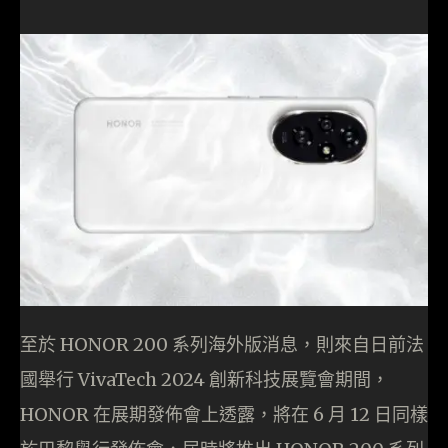
至於 HONOR 200 系列海外版消息，則來自日前法
國舉行 VivaTech 2024 創新科技展覽會期間，
HONOR 在展期發佈會上透露，將在 6 月 12 日同樣