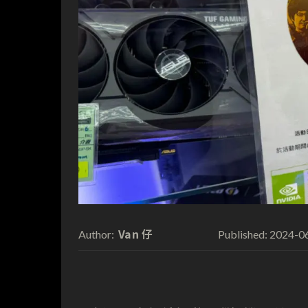
Van 仔
2024-0
Author:
Published: