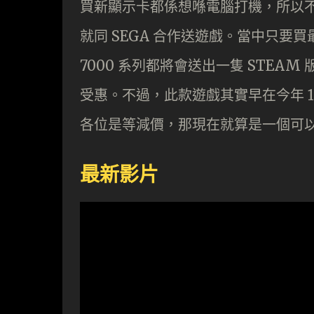
買新顯示卡都係想喺電腦打機，所以不時
就同 SEGA 合作送遊戲。當中只要買最新一
7000 系列都將會送出一隻 STEAM 版
受惠。不過，此款遊戲其實早在今年 1
各位是等減價，那現在就算是一個可
最新影片