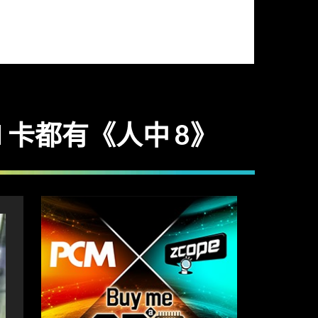
N 卡都有《人中 8》