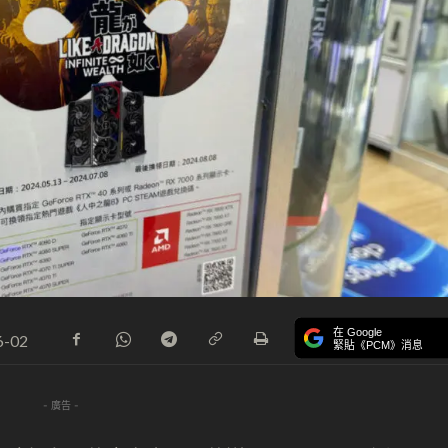
在 Google
6-02
緊貼《PCM》消息
- 廣告 -