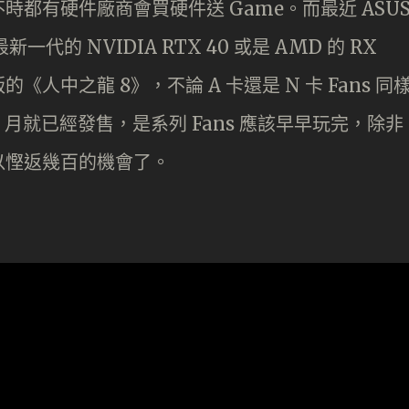
都有硬件廠商會買硬件送 Game。而最近 ASU
代的 NVIDIA RTX 40 或是 AMD 的 RX
的《人中之龍 8》，不論 A 卡還是 N 卡 Fans 同
 月就已經發售，是系列 Fans 應該早早玩完，除非
以慳返幾百的機會了。