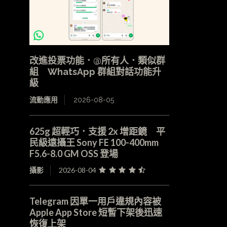
改進投票功能．@所有人．類似群
組 WhatsApp 群組對話功能升
級
流動應用
2026-08-05
625g 超輕巧．支援 2x 增距鏡 平
民級遠攝王 Sony FE 100-400mm
F5.6-8.0 GM OSS 登場
攝影
2026-08-04
Telegram 因單一用戶違規內容被
Apple App Store 短暫下架後迅速
恢復上架