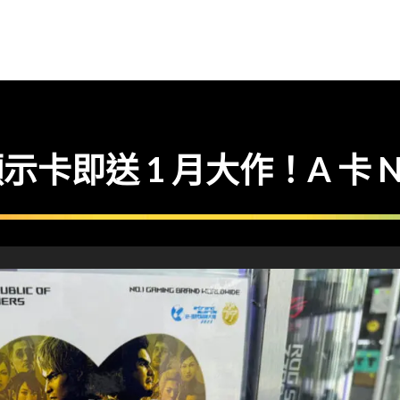
顯示卡即送 1 月大作！A 卡 