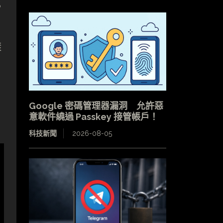
S
樣
Google 密碼管理器漏洞 允許惡
意軟件繞過 Passkey 接管帳戶！
科技新聞
2026-08-05