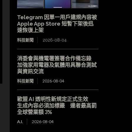
Telegram 因單一用戶違規內容被
Apple App Store 短暫下架後迅
速恢復上架
科技新聞
2026-08-04
消委會與機電署簽署合作備忘錄
加強家用電器及氣體用具聯合測試
與資訊交流
科技新聞
2026-08-04
歐盟 AI 透明性新規定正式生效
生成內容必須加標籤 違者最高罰
全球營業額 3%
A.I.
2026-08-04