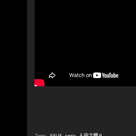
Tags:
ASUS
sega
人中之龍 8