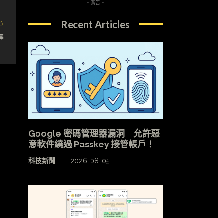
- 廣告 -
章
Recent Articles
幕
Google 密碼管理器漏洞 允許惡
意軟件繞過 Passkey 接管帳戶！
科技新聞
2026-08-05