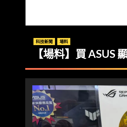
科技新聞
場料
【場料】買 ASUS 