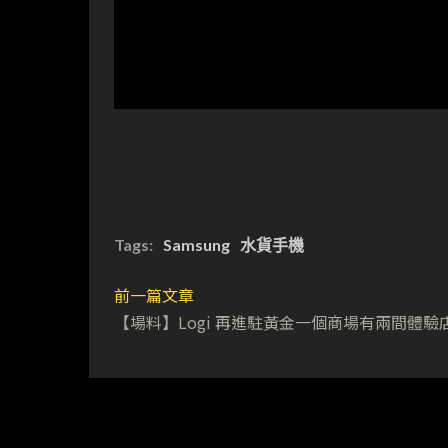
Tags:
Samsung
水貨手機
前一篇文章
【場料】Logi 再進駐黃金一個商場有兩間體驗