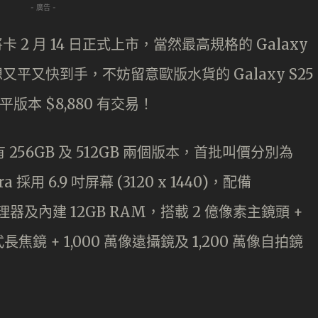
- 廣告 -
列將卡 2 月 14 日正式上市，當然最高規格的 Galaxy
想又平又快到手，不妨留意歐版水貨的 Galaxy S25
版本 $8,880 有交易！
 256GB 及 512GB 兩個版本，首批叫價分別為
tra 採用 6.9 吋屏幕 (3120 x 1440)，配備
laxy 處理器及內建 12GB RAM，搭載 2 億像素主鏡頭 +
式長焦鏡 + 1,000 萬像遠攝鏡及 1,200 萬像自拍鏡