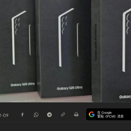
在 Google
2-09
緊貼《PCM》消息