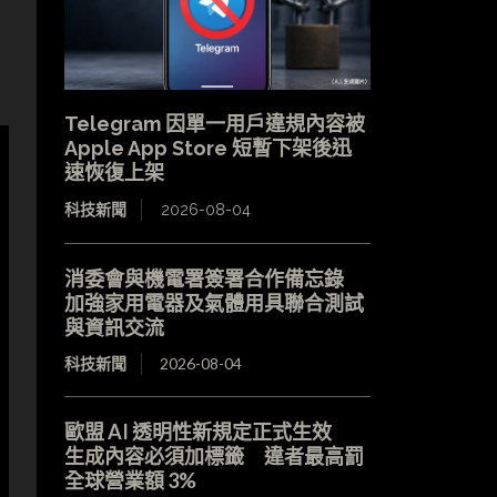
Telegram 因單一用戶違規內容被
Apple App Store 短暫下架後迅
速恢復上架
科技新聞
2026-08-04
消委會與機電署簽署合作備忘錄
加強家用電器及氣體用具聯合測試
與資訊交流
科技新聞
2026-08-04
歐盟 AI 透明性新規定正式生效
生成內容必須加標籤 違者最高罰
全球營業額 3%