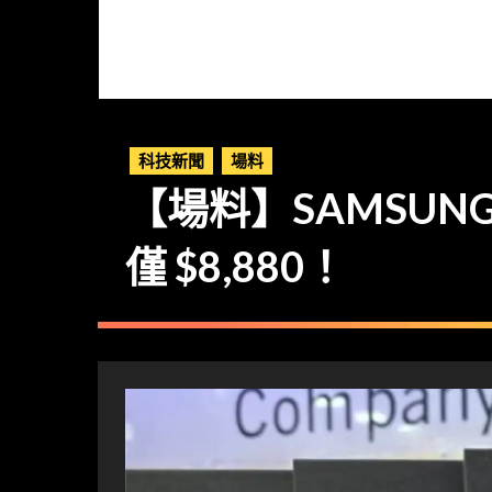
科技新聞
場料
【場料】SAMSUNG 
僅 $8,880！