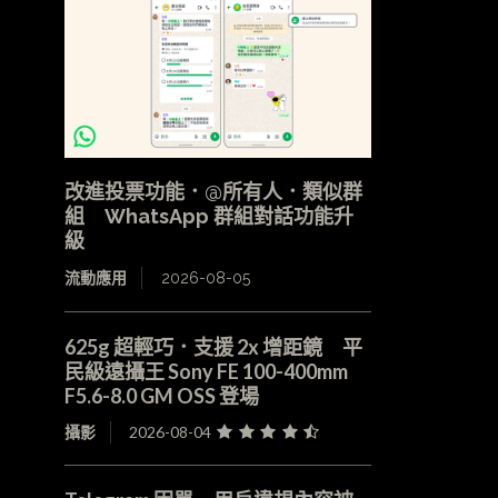
改進投票功能．@所有人．類似群
組 WhatsApp 群組對話功能升
級
流動應用
2026-08-05
625g 超輕巧．支援 2x 增距鏡 平
民級遠攝王 Sony FE 100-400mm
F5.6-8.0 GM OSS 登場
攝影
2026-08-04