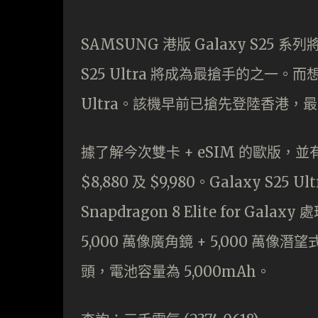
SAMSUNG 港版 Galaxy S25 系
S25 Ultra 將成為最搶手的之一。而
Ultra。該機早前已搶先登陸香港，最平
據了解今次雙卡 + eSIM 的歐版，並有
$8,880 及 $9,980。Galaxy S25 Ul
Snapdragon 8 Elite for Ga
5,000 萬像廣角鏡 + 5,000 萬像潛望
頭，電池容量為 5,000mAh。