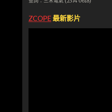
查詢：三禾電氣 (2374 0618)
ZCOPE
最新影片