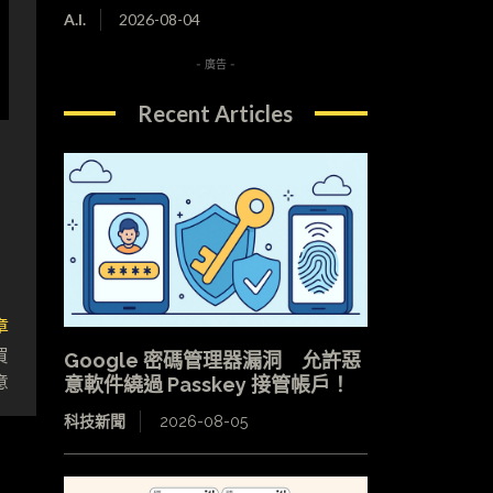
A.I.
2026-08-04
- 廣告 -
Recent Articles
章
買
Google 密碼管理器漏洞 允許惡
意
意軟件繞過 Passkey 接管帳戶！
科技新聞
2026-08-05