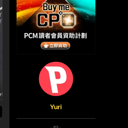
Yuri
- 廣告 -