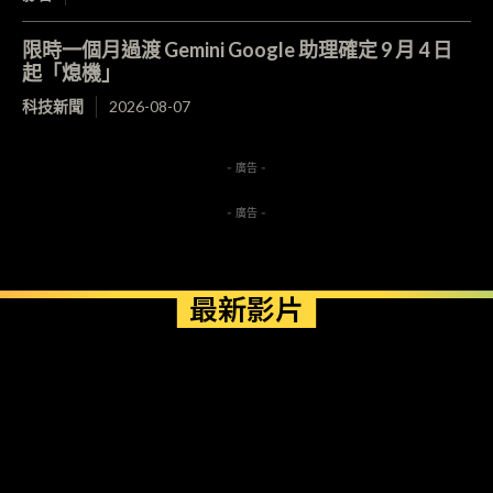
限時一個月過渡 Gemini Google 助理確定 9 月 4 日
起「熄機」
科技新聞
2026-08-07
- 廣告 -
- 廣告 -
最新影片