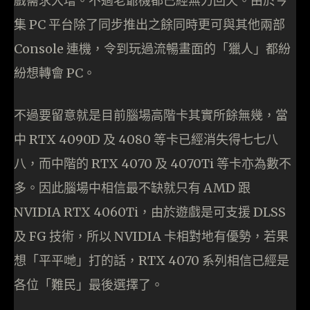
戲需求大增。不過老爺機都已經無力回天。由於今
集 PC 平台除了同步推出之餘同時更可與其他兩部
Console 連機，令到玩過流暢畫面的「獵人」都紛
紛想轉會 PC。
不過要留意就是目前腦場高階卡其實所餘無幾，當
中 RTX 4090D 及 4080 等卡已經消失得七七八
八，而中階的 RTX 4070 及 4070Ti 等卡亦為數不
多。因此腦場中相信最不缺就只有 AMD 跟
NVIDIA RTX 4060Ti，由於遊戲是可支援 DLSS
及 FG 技術，所以 NVIDIA 卡相對地有優勢，若果
想「平平哋」打的話，RTX 4070 系列相信已經是
各位「難民」最後選擇了。