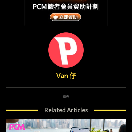
Van 仔
- 廣告 -
Related Articles