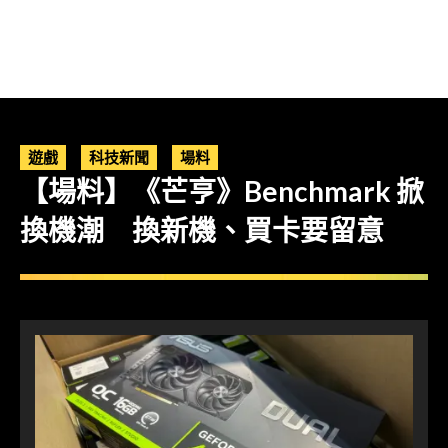
遊戲
科技新聞
場料
【場料】《芒亨》Benchmark 掀
換機潮 換新機、買卡要留意