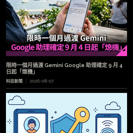
限時一個月過渡 Gemini Google 助理確定 9 月 4
日起「熄機」
科技新聞
2026-08-07