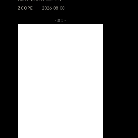
ZCOPE
2026-08-08
- 廣告 -