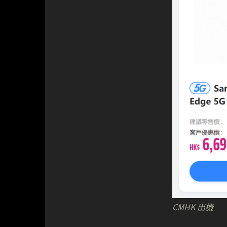
CMHK 出機