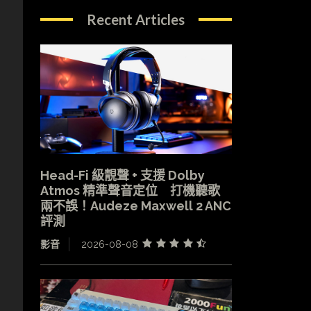
Recent Articles
Head-Fi 級靚聲 + 支援 Dolby
Atmos 精準聲音定位 打機聽歌
兩不誤！Audeze Maxwell 2 ANC
評測
影音
2026-08-08