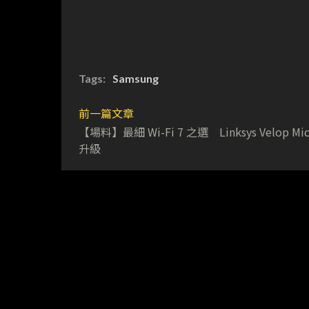
Tags:
Samsung
前一篇文章
【場料】最細 Wi-Fi 7 之選 Linksys Velop Mic
升級