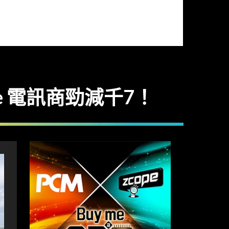
dge 電訊商勁減千7！