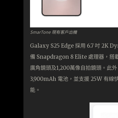
SmarTone 現有客戶出機
Galaxy S25 Edge 採用 6.7 吋 
備 Snapdragon 8 Elite 處理器
廣角鏡頭及1,200萬像自拍鏡頭。此外，Ga
3,900mAh 電池，並支援 25W 有線
能。