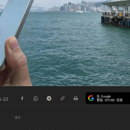
在 Google
6-22
緊貼《PCM》消息
- 廣告 -