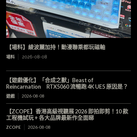
【場料】綾波麗加持！動漫聯乘都玩磁軸
場料
2026-08-08
【遊戲優化】「合成之獸」Beast of
Reincarnation RTX5060 流暢跑 4K UE5 原因是？
遊戲
2026-08-08
【ZCOPE】香港高級視聽展 2026 即拍即剪！10 款
工程機試玩 + 各大品牌最新作全面睇
ZCOPE
2026-08-08