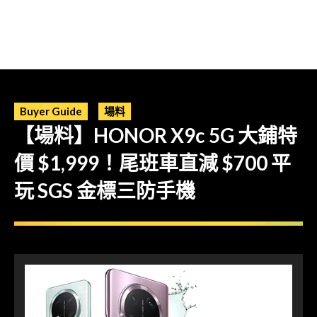
Buyer Guide
場料
【場料】HONOR X9c 5G 大鋪特
價 $1,999！尾班車直減 $700 平
玩 SGS 金標三防手機