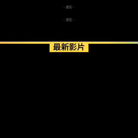
- 廣告 -
- 廣告 -
最新影片