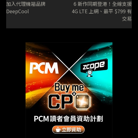
加入代理機箱品牌
6 新作同期登港！全線支援
DeepCool
4G LTE 上網、最平 $799 有
交易