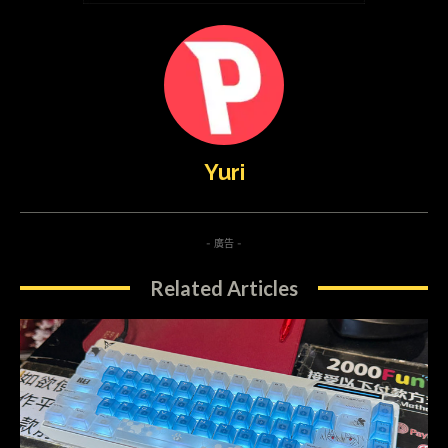
Yuri
- 廣告 -
Related Articles