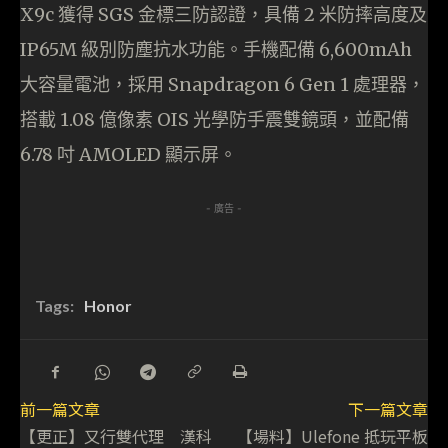
X9c 獲得 SGS 金標三防認證，具備 2 米防摔高度及
IP65M 級別防塵抗水功能。手機配備 6,600mAh
大容量電池，採用 Snapdragon 6 Gen 1 處理器，
搭載 1.08 億像素 OIS 光學防手震雙鏡頭，並配備
6.78 吋 AMOLED 顯示屏。
- 廣告 -
Tags:
Honor
前一篇文章
下一篇文章
【更正】又行雙代理 漢科
【場料】Ulefone 抵玩平板