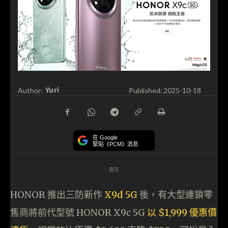
Yuri
Author:
Published:
2025-10-18
在 Google
緊貼《PCM》消息
- 廣告 -
HONOR 推出三防新作
X9d 5G
後，有大型連鎖零
售商將前代型號 HONOR X9c 5G
以 $1,999 優惠價