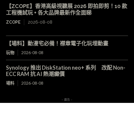
【ZCOPE】香港高級視聽展 2026 即拍即剪！10 款
工程機試玩 + 各大品牌最新作全面睇
ZCOPE
2026-08-08
【場料】動漫宅必備！襟章電子化玩埋動畫
玩物
2026-08-08
Synology 推出 DiskStation neo+ 系列 改配 Non-
ECC RAM 抗 AI 熱潮癲價
場料
2026-08-08
- 廣告 -