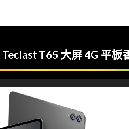
last T65 大屏 4G 平