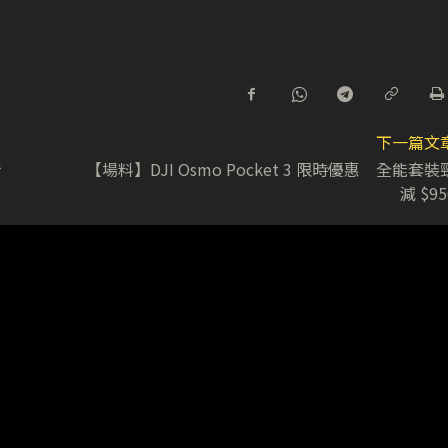
下一篇文
折
【場料】DJI Osmo Pocket 3 限時優惠 全能套裝
減 $95