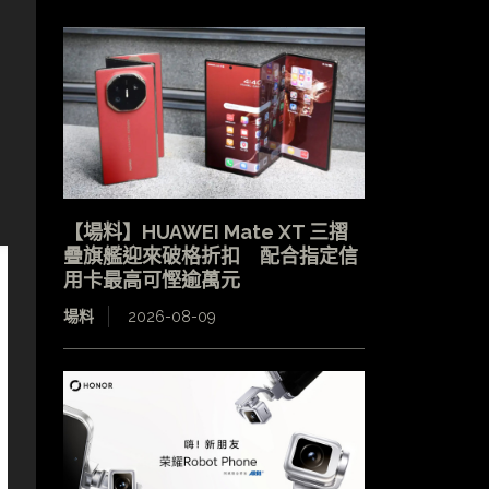
【場料】HUAWEI Mate XT 三摺
疊旗艦迎來破格折扣 配合指定信
用卡最高可慳逾萬元
場料
2026-08-09