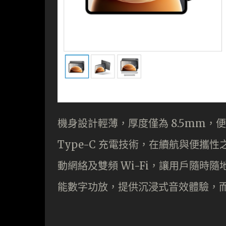
機身設計輕薄，厚度僅為 8.5mm，便
Type-C 充電技術，在續航與便攜性
動網絡及雙頻 Wi-Fi，讓用戶隨
能數字功放，提供沉浸式音效體驗，而