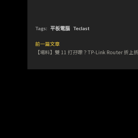
Tags:
平板電腦
Teclast
前一篇文章
【場料】雙 11 打孖嚟？TP-Link Router 折上