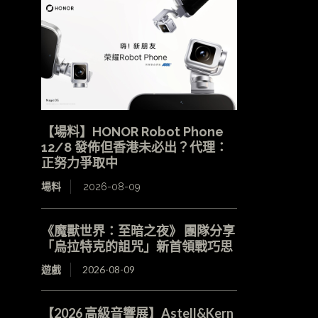
【場料】HONOR Robot Phone
12/8 發佈但香港未必出？代理：
正努力爭取中
場料
2026-08-09
《魔獸世界：至暗之夜》 團隊分享
「烏拉特克的詛咒」新首領戰巧思
遊戲
2026-08-09
【2026 高級音響展】Astell&Kern