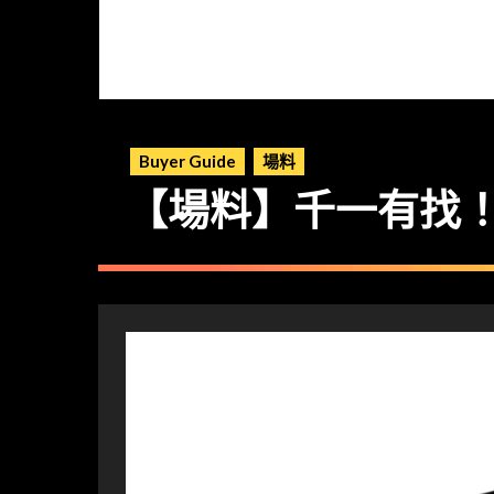
Buyer Guide
場料
【場料】千一有找！Tec