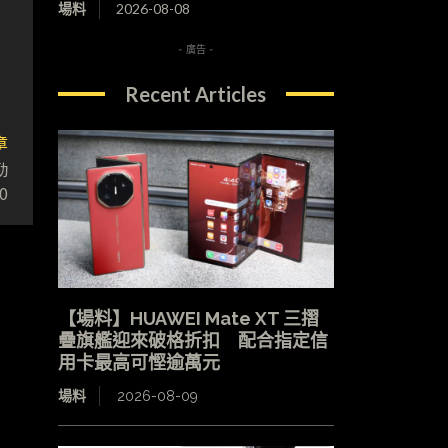
場料
2026-08-08
- 廣告 -
Recent Articles
章
勁
0
【場料】HUAWEI Mate XT 三摺
疊旗艦迎來破格折扣 配合指定信
用卡最高可慳逾萬元
場料
2026-08-09