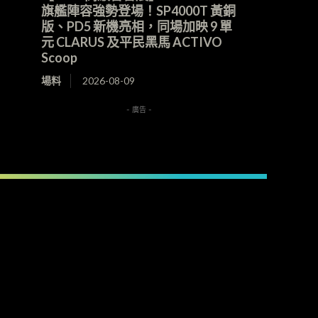
旗艦陣容強勢登場！SP4000T 黃銅
版、PD5 新機亮相，同場加映 9 單
元 CLARUS 及平民黑馬 ACTIVO
Scoop
場料
2026-08-09
- 廣告 -