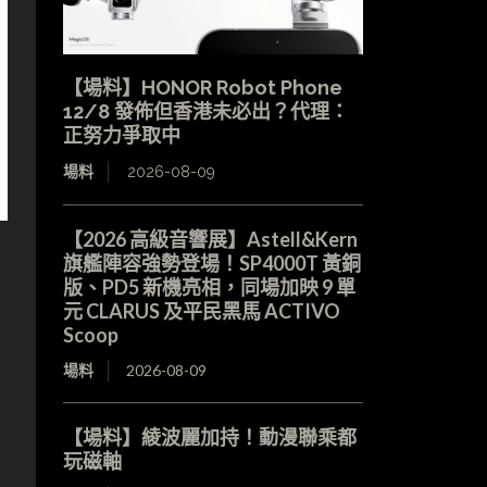
【場料】HONOR Robot Phone
12/8 發佈但香港未必出？代理：
正努力爭取中
場料
2026-08-09
【2026 高級音響展】Astell&Kern
旗艦陣容強勢登場！SP4000T 黃銅
版、PD5 新機亮相，同場加映 9 單
元 CLARUS 及平民黑馬 ACTIVO
Scoop
場料
2026-08-09
【場料】綾波麗加持！動漫聯乘都
玩磁軸