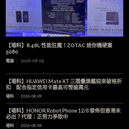
【場料】8.48L 性能狂魔！ZOTAC 迷你機硬塞
5080
電腦
2026-08-09
【場料】HUAWEI Mate XT 三摺疊旗艦迎來破格折
扣 配合指定信用卡最高可慳逾萬元
場料
2026-08-09
【場料】HONOR Robot Phone 12/8 發佈但香港未
必出？代理：正努力爭取中
場料
2026-08-09