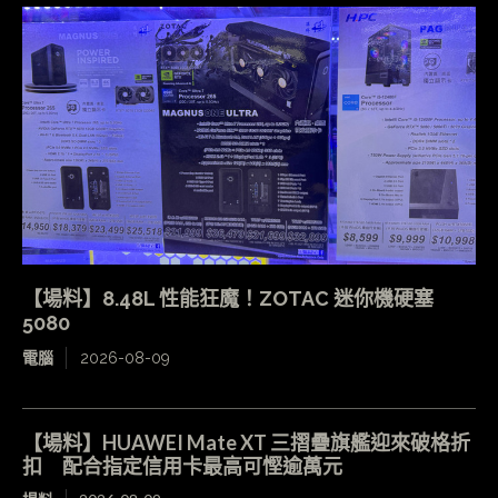
【場料】8.48L 性能狂魔！ZOTAC 迷你機硬塞
5080
電腦
2026-08-09
【場料】HUAWEI Mate XT 三摺疊旗艦迎來破格折
扣 配合指定信用卡最高可慳逾萬元