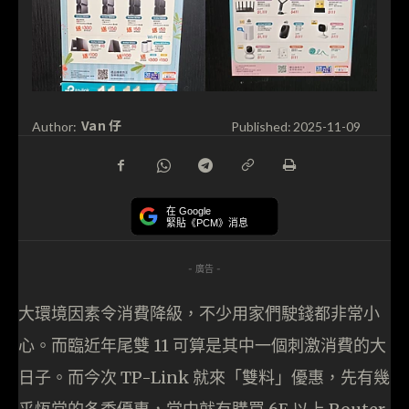
Van 仔
Author:
Published:
2025-11-09
在 Google
緊貼《PCM》消息
- 廣告 -
大環境因素令消費降級，不少用家們駛錢都非常小
心。而臨近年尾雙 11 可算是其中一個刺激消費的大
日子。而今次 TP-Link 就來「雙料」優惠，先有幾