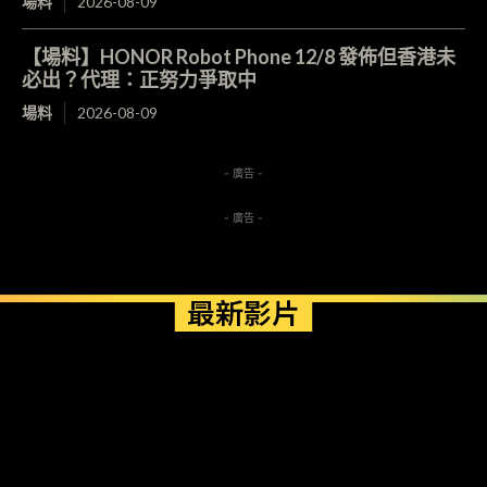
場料
2026-08-09
【場料】HONOR Robot Phone 12/8 發佈但香港未
必出？代理：正努力爭取中
場料
2026-08-09
- 廣告 -
- 廣告 -
最新影片