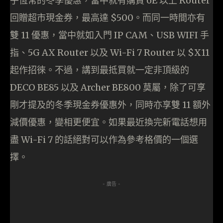
乎恆常的冬季優惠，當中就有購買 6E 以上 Router
回贈超市現金券，最高達 $500。而同一時間亦有
雙 11 優惠，當中就如入門 IP CAM、USB WIFI 手
指、5G AX Router 以及 Wi-Fi 7 Router 以 $X11
起作招徠。不過，講到最抵買就一定非頂級的
DECO BE85 以及 Archer BE800 莫屬，除了可享
剛才提及的冬季現金券優惠外，同時亦享雙 11 額外
減價優惠，變相更便宜。如果最近換完新電話想用
盡 Wi-Fi 7 的話絕對可以作為參考格價的一個選
擇。
- 廣告 -