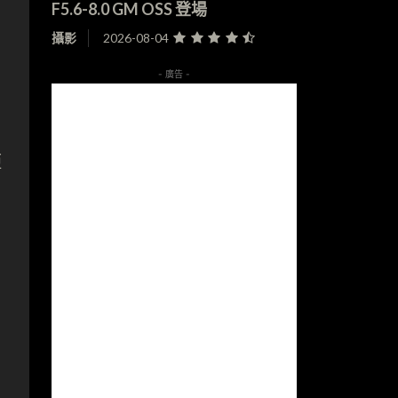
F5.6-8.0 GM OSS 登場
攝影
2026-08-04
- 廣告 -
距