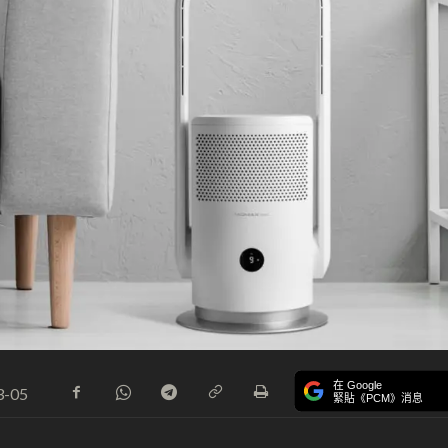
在 Google
3-05
緊貼《PCM》消息