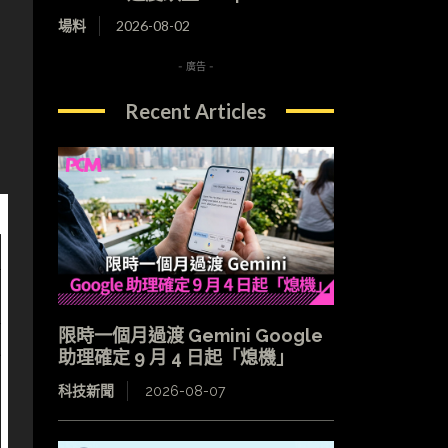
場料
2026-08-02
結
- 廣告 -
Recent Articles
限時一個月過渡 Gemini Google
助理確定 9 月 4 日起「熄機」
科技新聞
2026-08-07