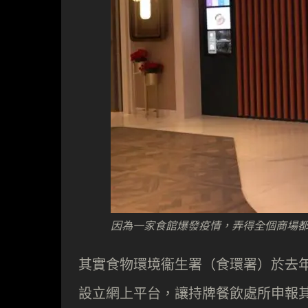
因為一家食館爆發疫情，弄得全個商場都需要暫
其實食物環境衞生署（食環署）於去年 10
設立網上平台，讓持牌餐飲處所申報