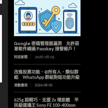
Google 密碼管理器漏洞 允許惡
意軟件繞過 Passkey 接管帳戶！
科技新聞
2026-08-05
改進投票功能．@所有人．類似群
組 WhatsApp 群組對話功能升級
流動應用
2026-08-05
625g 超輕巧．支援 2x 增距鏡 平
民級遠攝王 Sony FE 100-400mm