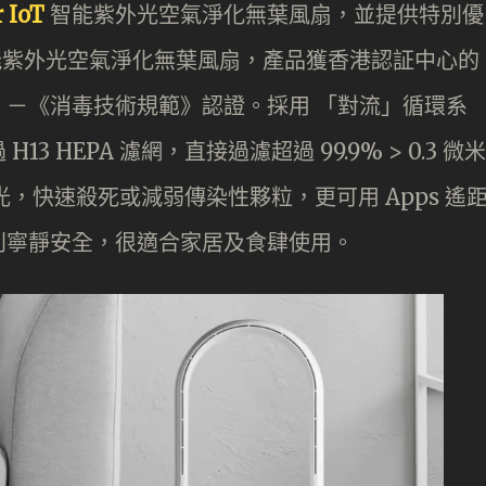
r IoT
智能紫外光空氣淨化無葉風扇，並提供特別優
IoT 智能紫外光空氣淨化無葉風扇，產品獲香港認証中心的
－《消毒技術規範》認證。採用 「對流」循環系
 HEPA 濾網，直接過濾超過 99.9% > 0.3 微米
光，快速殺死或減弱傳染性夥粒，更可用 Apps 遙
別寧靜安全，很適合家居及食肆使用。