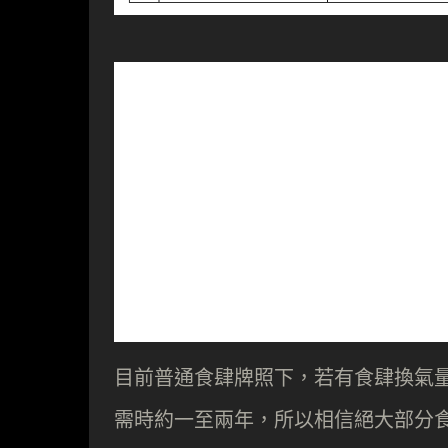
目前普通食肆牌照下，若有食肆換氣
需時約一至兩年，所以相信絕大部分食