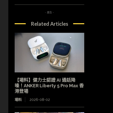
- 廣告 -
Related Articles
【場料】健力士認證 AI 通話降
噪！ANKER Liberty 5 Pro Max 香
港登場
場料
2026-08-02