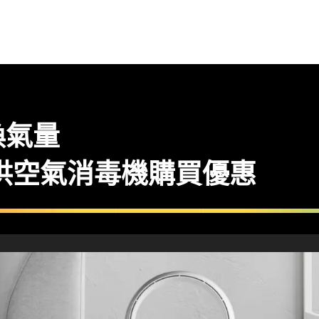
換氣量
提供空氣消毒機購買優惠