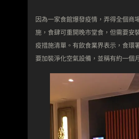
因為一家食館爆發疫情，弄得全個商
施，食肆可重開晚市堂食，但需要安
疫措施清單。有飲食業界表示，食環署
要加裝淨化空氣設備，並稱有約一個