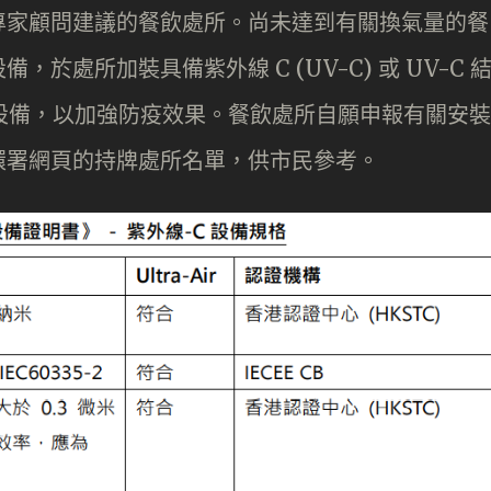
專家顧問建議的餐飲處所。尚未達到有關換氣量的餐
處所加裝具備紫外線 C (UV-C) 或 UV-C 
 的設備，以加強防疫效果。餐飲處所自願申報有關安裝
環署網頁的持牌處所名單，供市民參考。