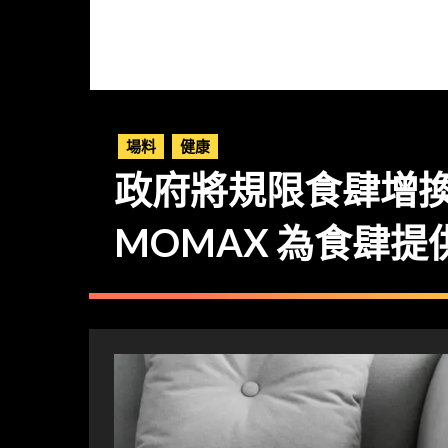
場料
健康
政府將規限食肆增
MOMAX 為食肆