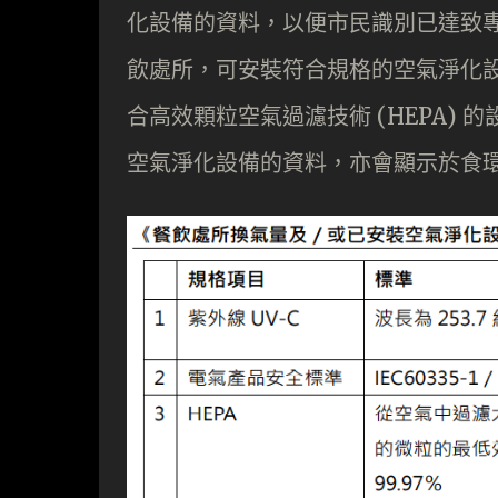
化設備的資料，以便市民識別已達致
飲處所，可安裝符合規格的空氣淨化設備，於
合高效顆粒空氣過濾技術 (HEPA)
空氣淨化設備的資料，亦會顯示於食