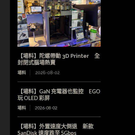
【場料】陀螺帶動 3D Printer 全
封閉式腦場熱賣
場料
2026-08-02
【場料】GaN 充電器也監控 EGO
玩 OLED 彩屏
場料
2026-08-02
【場料】外置速度大倒退 新款
SanDisk 速度跌至 5Gbps