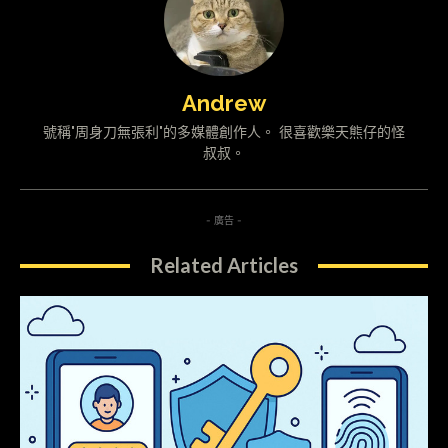
Andrew
號稱"周身刀無張利"的多媒體創作人。 很喜歡樂天熊仔的怪
叔叔。
- 廣告 -
Related Articles