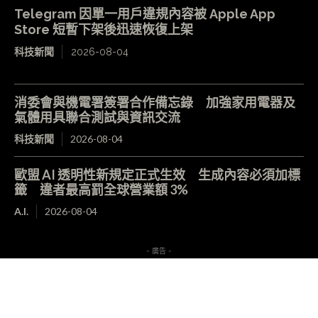
Telegram 因單一用戶違規內容被 Apple App
Store 短暫下架後迅速恢復上架
科技新聞
2026-08-04
消委會與機電署簽署合作備忘錄 加強家用電器及
氣體用具聯合測試與資訊交流
科技新聞
2026-08-04
歐盟 AI 透明性新規定正式生效 生成內容必須加標
籤 違者最高罰全球營業額 3%
A.I.
2026-08-04
- 廣告 -