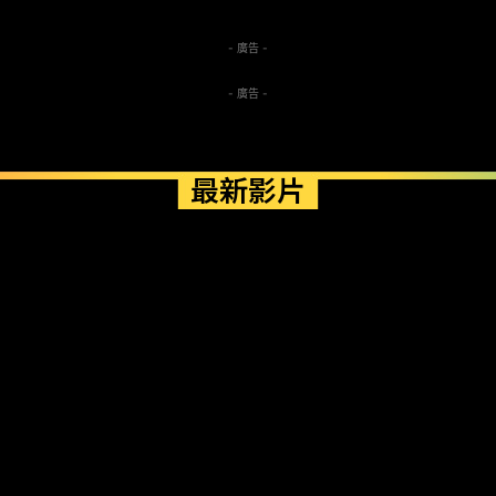
- 廣告 -
- 廣告 -
最新影片