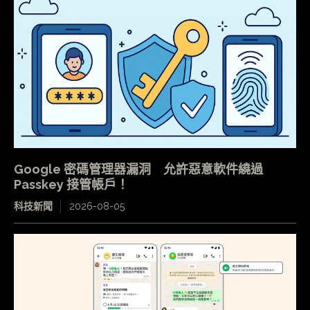
Google 密碼管理器漏洞 允許惡意軟件繞過
Passkey 接管帳戶！
科技新聞
2026-08-05