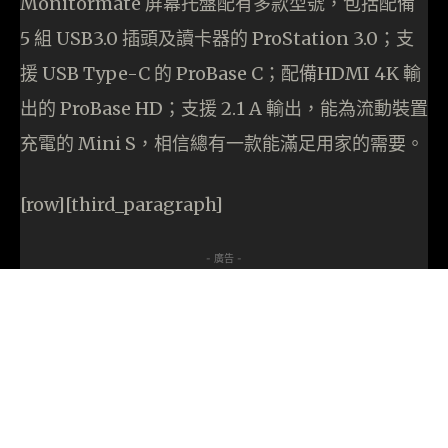
Monitormate 屏幕托盤配有多款型號，包括配備
5 組 USB3.0 插頭及讀卡器的 ProStation 3.0；支
援 USB Type-C 的 ProBase C；配備HDMI 4K 輸
出的 ProBase HD；支援 2.1 A 輸出，能為流動裝置
充電的 Mini S，相信總有一款能滿足用家的需要。
[row][third_paragraph]
- 廣告 -