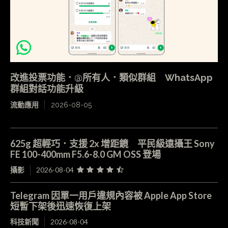
改進投票功能．@所有人．類似群組 WhatsApp
群組對話功能升級
流動應用
2026-08-05
625g 超輕巧．支援 2x 增距鏡 平民級遠攝王 Sony
FE 100-400mm F5.6-8.0 GM OSS 登場
攝影
2026-08-04
Telegram 因單一用戶違規內容被 Apple App Store
短暫下架後迅速恢復上架
科技新聞
2026-08-04