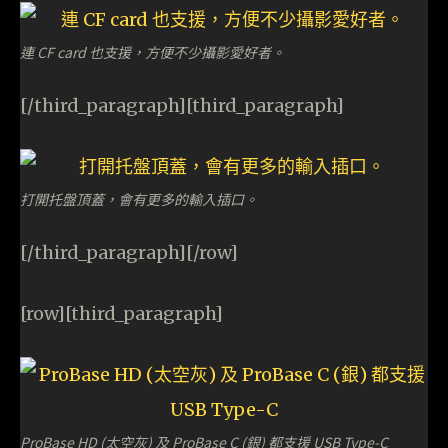
連 CF card 也支援，方便不少攝影愛好者。
[/third_paragraph][third_paragraph]
打開托盤頂蓋，會有更多的輸入插口。
[/third_paragraph][/row]
[row][third_paragraph]
ProBase HD (太空灰) 及 ProBase C (銀) 都支援 USB Type-C