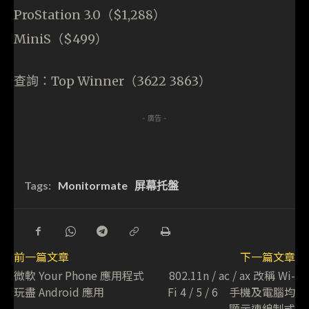
ProStation 3.0（$1,288）
MiniS（$499）
查詢：Top Winner（3622 3863）
- 廣告 -
Tags:
Monitormate
屏幕托盤
前一篇文章
下一篇文章
微軟 Your Phone 應用程式
802.11n / ac / ax 改稱 Wi-
玩盡 Android 應用
Fi 4 / 5 / 6 手機及電腦均
顯示連線制式