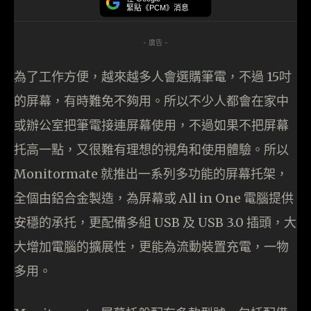
緊貼《PCM》消息
- 廣告 -
為了工作方便，越來越多人會選購筆電，不過 15吋
的屏幕，有時難免不夠用。所以不少人都會在家中
或辦公室把筆電接連屏幕使用，不過如果不把屏幕
托高一點，又很難有理想的視角和使用體驗。所以
Monitormate 就推出一系列多功能的屏幕托架，
全個由鋁合金製造，為屏幕或 All in One 電腦提供
安穩的承托，更配備多組 USB 及 USB 3.0 插頭，大
大增加電腦的擴展性，更能為流動裝置充電，一物
多用。