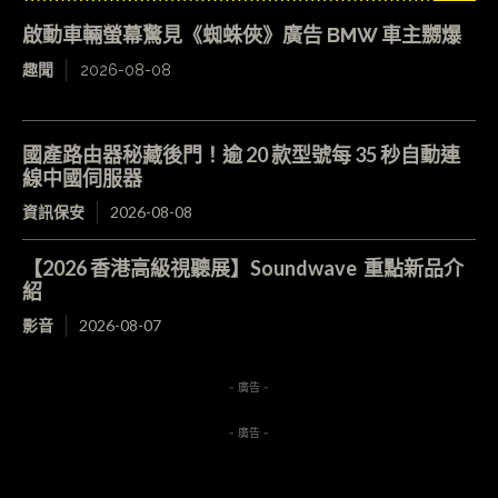
啟動車輛螢幕驚見《蜘蛛俠》廣告 BMW 車主嬲爆
趣聞
2026-08-08
國產路由器秘藏後門！逾 20 款型號每 35 秒自動連
線中國伺服器
資訊保安
2026-08-08
【2026 香港高級視聽展】Soundwave 重點新品介
紹
影音
2026-08-07
- 廣告 -
- 廣告 -