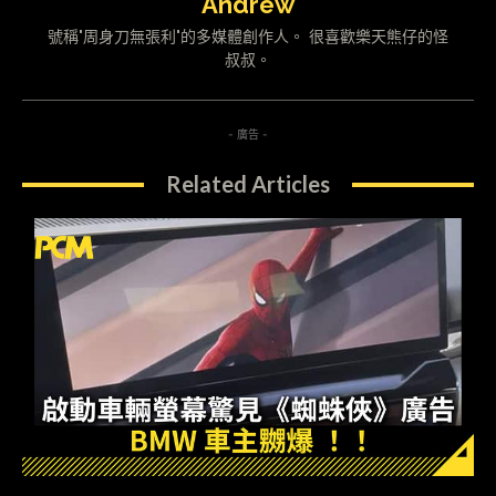
Andrew
號稱"周身刀無張利"的多媒體創作人。 很喜歡樂天熊仔的怪
叔叔。
- 廣告 -
Related Articles