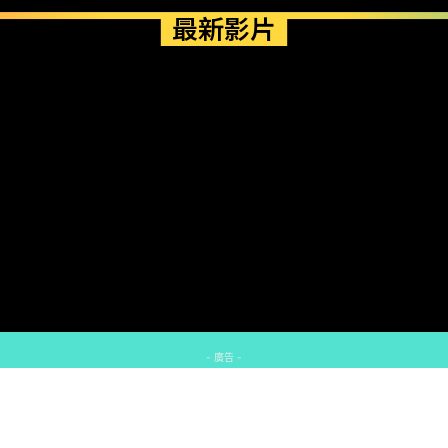
最新影片
- 廣告 -