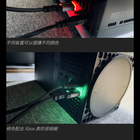
不同裝置可以選購不同顏色
綠色配合 Xbox 真的很相襯