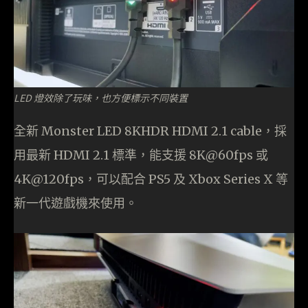
LED 燈效除了玩味，也方便標示不同裝置
全新 Monster LED 8KHDR HDMI 2.1 cable，採
用最新 HDMI 2.1 標準，能支援 8K@60fps 或
4K@120fps，可以配合 PS5 及 Xbox Series X 等
新一代遊戲機來使用。