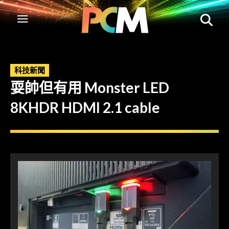
科技新聞
耍帥但有用 Monster LED
8KHDR HDMI 2.1 cable