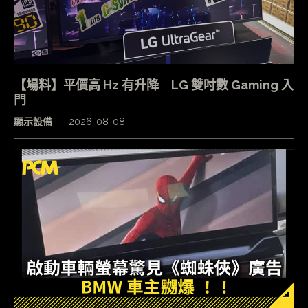
【場料】平價高 Hz 有升降 LG 雙吋數 Gaming 入
門
顯示設備
2026-08-08