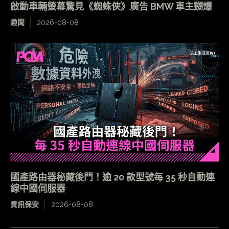
啟動車輛螢幕驚見《蜘蛛俠》廣告 BMW 車主嬲爆
趣聞
2026-08-08
國產路由器秘藏後門！逾 20 款型號每 35 秒自動連
線中國伺服器
資訊保安
2026-08-08