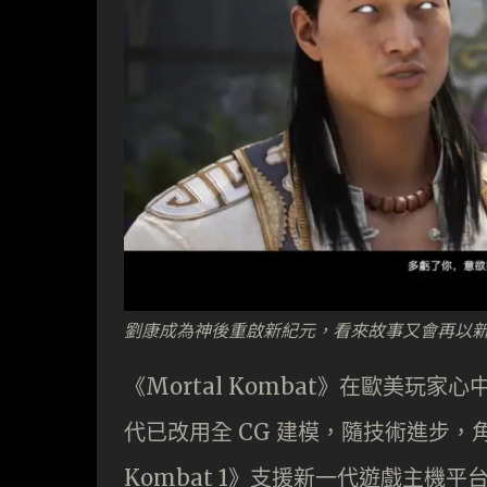
劉康成為神後重啟新紀元，看來故事又會再以
《Mortal Kombat》在歐美玩
代已改用全 CG 建模，隨技術進步，
Kombat 1》支援新一代遊戲主機平