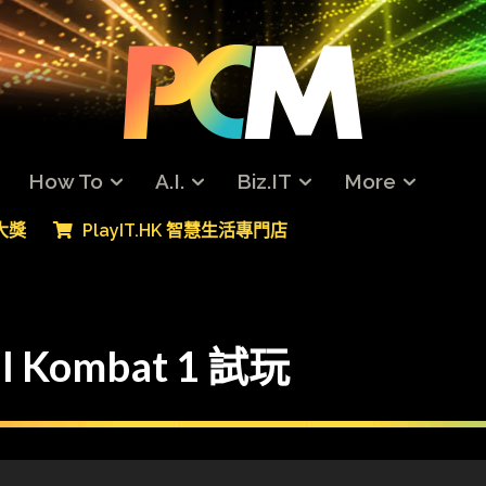
How To
A.I.
Biz.IT
More
專大獎
PlayIT.HK 智慧生活專門店
Kombat 1 試玩