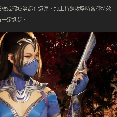
細紋或瑕疵等都有還原，加上特殊攻擊時各種特效
有一定進步。