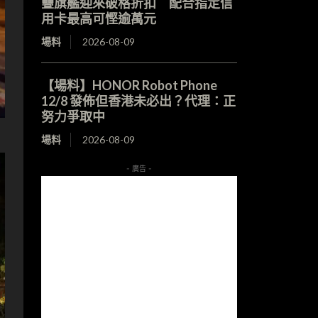
疊旗艦迎來破格折扣 配合指定信
用卡最高可慳逾萬元
場料
2026-08-09
【場料】HONOR Robot Phone
12/8 發佈但香港未必出？代理：正
努力爭取中
場料
2026-08-09
- 廣告 -