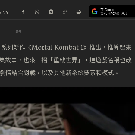
在 Google
9-29
緊貼《PCM》消息
- 廣告 -
》系列新作《Mortal Kombat 1》推出，推算起來
續上集故事，也來一招「重啟世界」，連遊戲名稱也改
有電影式劇情結合對戰，以及其他新系統要素和模式。