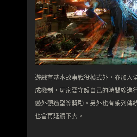
遊戲有基本故事戰役模式外，亦加入全
成機制，玩家要守護自己的時間線進
變外觀造型等獎勵。另外也有系列傳
也會再延續下去。