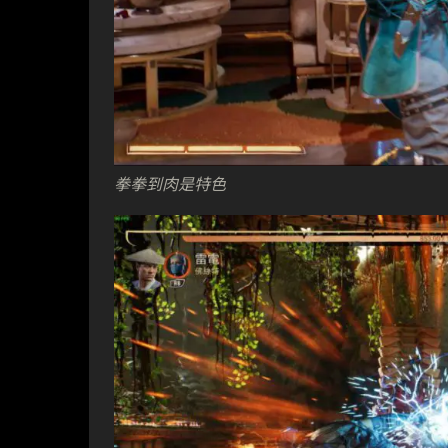
拳拳到肉是特色