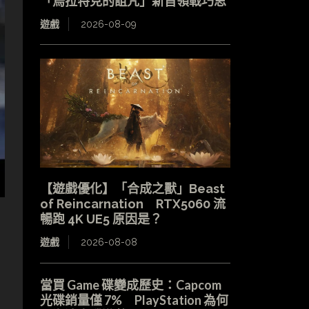
「烏拉特克的詛咒」新首領戰巧思
遊戲
2026-08-09
【遊戲優化】「合成之獸」Beast
of Reincarnation RTX5060 流
暢跑 4K UE5 原因是？
遊戲
2026-08-08
當買 Game 碟變成歷史：Capcom
光碟銷量僅 7% PlayStation 為何