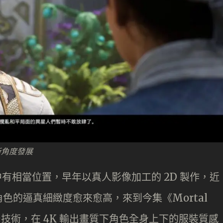
新角度發展
家心中有相當位置，早年以真人影像加工的 2D 製作，近
角色的逼真細緻度愈來愈高，來到今集《Mortal
台技術，在 4K 輸出畫質下角色全身上下的服裝質感