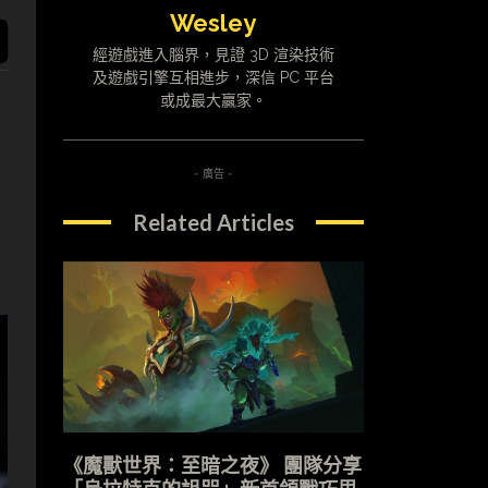
Wesley
經遊戲進入腦界，見證 3D 渲染技術
及遊戲引擎互相進步，深信 PC 平台
或成最大贏家。
- 廣告 -
Related Articles
《魔獸世界：至暗之夜》 團隊分享