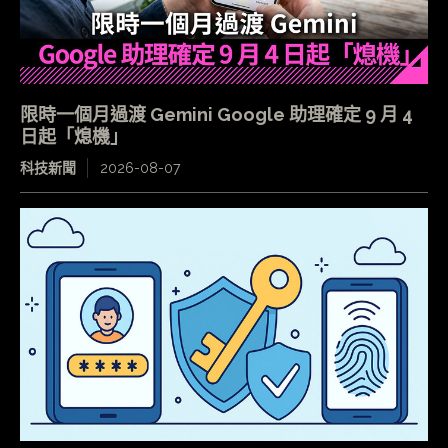
限時一個月過渡 Gemini Google 助理確定 9 月 4
日起「熄機」
科技新聞
2026-08-07