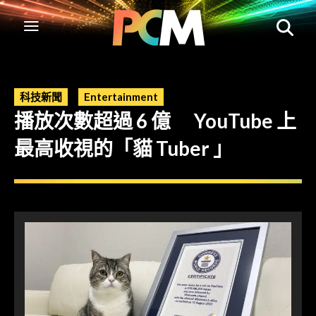
科技新聞
Entertainment
播放次數超過 6 億 YouTube 上
最高收視的「貓 Tuber 」