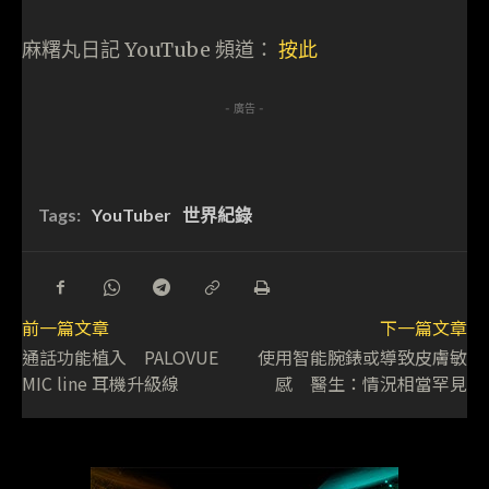
麻糬丸日記 YouTube 頻道：
按此
- 廣告 -
Tags:
YouTuber
世界紀錄
前一篇文章
下一篇文章
通話功能植入 PALOVUE
使用智能腕錶或導致皮膚敏
MIC line 耳機升級線
感 醫生：情況相當罕見