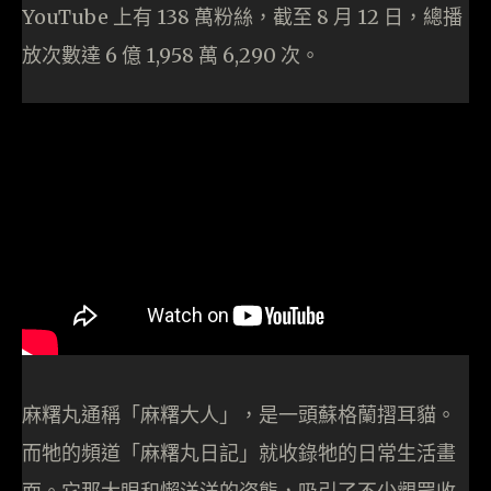
YouTube 上有 138 萬粉絲，截至 8 月 12 日，總播
放次數達 6 億 1,958 萬 6,290 次。
麻糬丸通稱「麻糬大人」，是一頭蘇格蘭摺耳貓。
而牠的頻道「麻糬丸日記」就收錄牠的日常生活畫