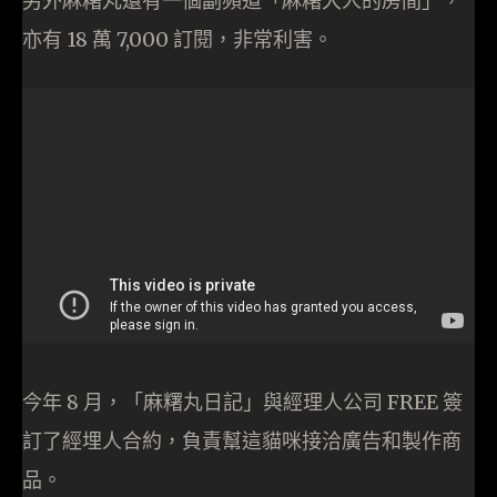
另外麻糬丸還有一個副頻道「麻糬大人的房間」，
亦有 18 萬 7,000 訂閱，非常利害。
今年 8 月，「麻糬丸日記」與經理人公司 FREE 簽
訂了經埋人合約，負責幫這貓咪接洽廣告和製作商
品。