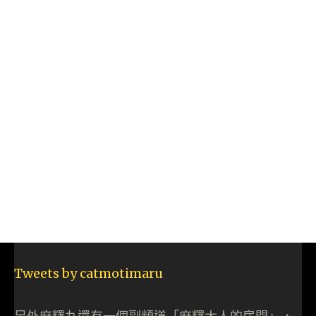
Tweets by catmotimaru