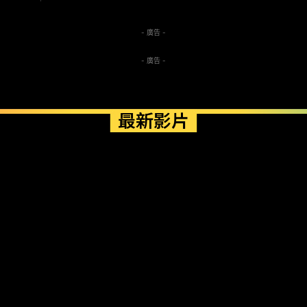
- 廣告 -
- 廣告 -
最新影片