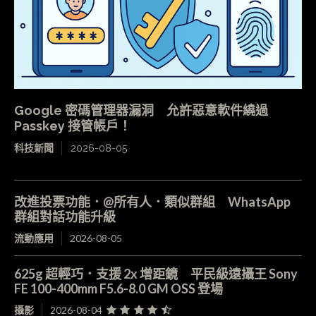
Google 密碼管理器漏洞 允許惡意軟件繞過
Passkey 接管帳戶！
科技新聞
2026-08-05
改進投票功能．@所有人．類似群組 WhatsApp
群組對話功能升級
流動應用
2026-08-05
625g 超輕巧．支援 2x 增距鏡 平民級遠攝王 Sony
FE 100-400mm F5.6-8.0 GM OSS 登場
攝影
2026-08-04