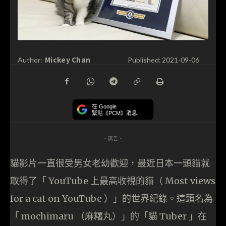
Mickey Chan
Author:
Published:
2021-09-06
在 Google
緊貼《PCM》消息
- 廣告 -
貓影片一直很受男女老幼歡迎，最近日本一頭貓就
取得了「 YouTube 上最高收視的貓（ Most views
for a cat on YouTube ）」的世界紀錄。這頭名為
「 mochimaru （麻糬丸）」的「貓 Tuber 」在