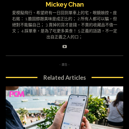
Mickey Chan
愛模擬飛行、希望終有一日回到單車上的宅，眼鏡娘控。座
右銘： 1.膽固醇跟美味是成正比的； 2.所有人都可以騙，但
絕對不能騙自己； 3.賣掉的貨才是錢，不賣的收藏品不值一
文； 4.踩單車，是為了吃更多美食！ 5.正義的話語，不一定
出自正義之人的口；
- 廣告 -
Related Articles