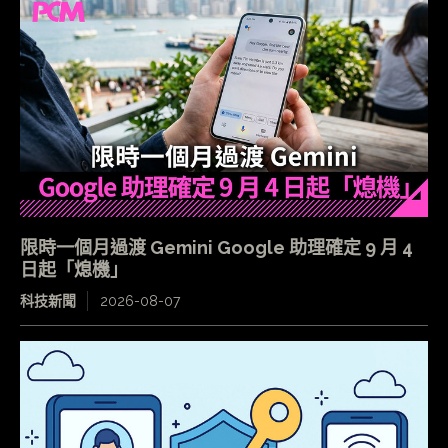
限時一個月過渡 Gemini Google 助理確定 9 月 4
日起「熄機」
科技新聞
2026-08-07