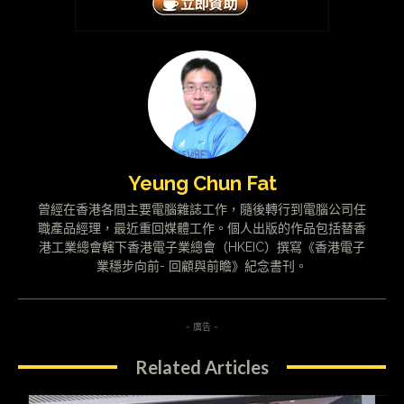
Yeung Chun Fat
曾經在香港各間主要電腦雜誌工作，隨後轉行到電腦公司任
職產品經理，最近重回媒體工作。個人出版的作品包括替香
港工業總會轄下香港電子業總會（HKEIC）撰寫《香港電子
業穩步向前- 回顧與前瞻》紀念書刊。
- 廣告 -
Related Articles