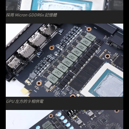
採用 Micron GDDR6x 記憶體
GPU 左方的 9 相供電