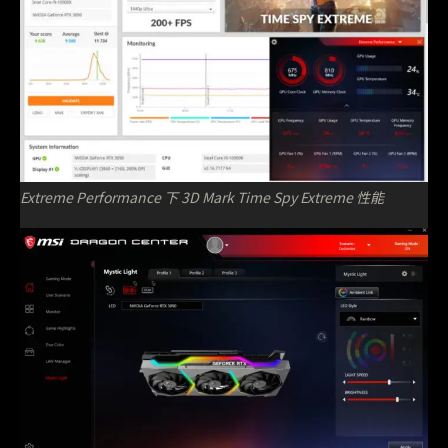
Extreme Performance 下 3D Mark Time Spy Extreme 性能