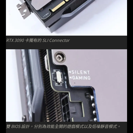
RTX 3090 卡獨有的 SLI Connector
雙 BIOS 設計，分別為效能全開的遊戲模式以及低噪靜音模式。