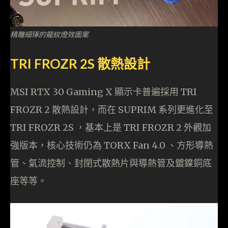
精雕細琢的龍紋燈效圖案
TRI FROZR 2S 散熱設計
MSI RTX 30 Gaming X 顯示卡普遍採用 TRI
FROZR 2 散熱設計，而在 SUPRIM 系列更進化至
TRI FROZR 2S ，基本上是 TRI FROZR 2 外觀加
強版本，核心技術仍為 TORX Fan 4.0 、方形導熱
管、氣流控制、封閉式散熱片與導熱管及鍍鎳銅底
座等等。