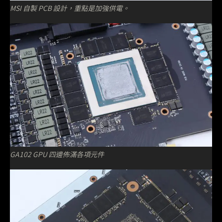
MSI 自製 PCB 設計，重點是加強供電。
GA102 GPU 四邊佈滿各項元件