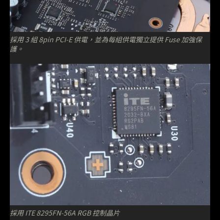
採用 3 組 8pin PCI-E 供電，並為每組供電獨立提供 Fuse 加強保
護。
採用 ITE 8295FN-56A RGB 控制晶片