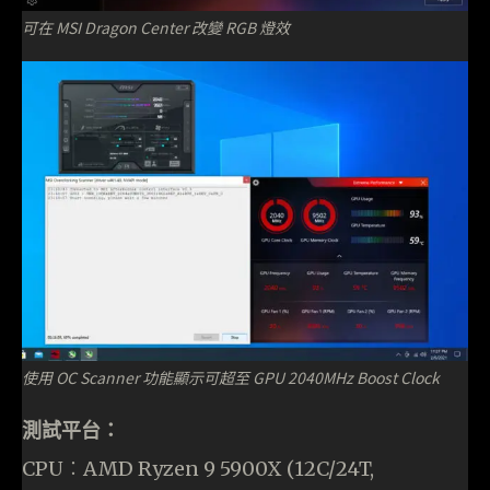
可在 MSI Dragon Center 改變 RGB 燈效
使用 OC Scanner 功能顯示可超至 GPU 2040MHz Boost Clock
測試平台：
CPU︰AMD Ryzen 9 5900X (12C/24T,