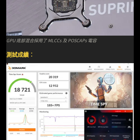
GPU 底部混合採用了 MLCCs 及 POSCAPs 電容
測試成績︰