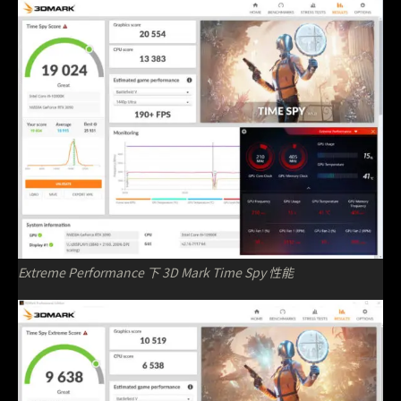
Extreme Performance 下 3D Mark Time Spy 性能