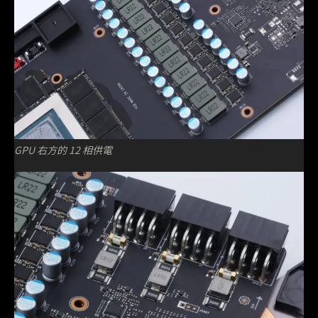
GPU 右方的 12 相供電