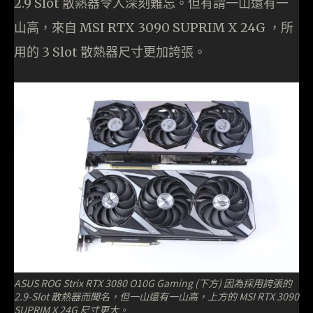
2.9 Slot 散熱器令人深刻難忘。但有謂一山還有一
山高，來自 MSI RTX 3090 SUPRIM X 24G ，所
用的 3 Slot 散熱器尺寸更加誇張。
ASUS ROG Strix RTX 3080 O10G Gaming (下方) 因為採用誇張的
2.9-Slot 散熱器而聞名，但一山還有一山高，上方的 MSI RTX 3090
SUPRIM X 24G 尺寸更大。