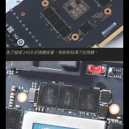
為了組成 24GB 記憶體容量，背部有貼滿了記憶體。