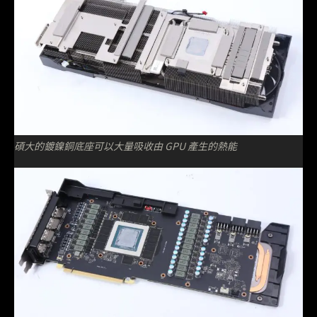
碩大的鍍鎳銅底座可以大量吸收由 GPU 產生的熱能