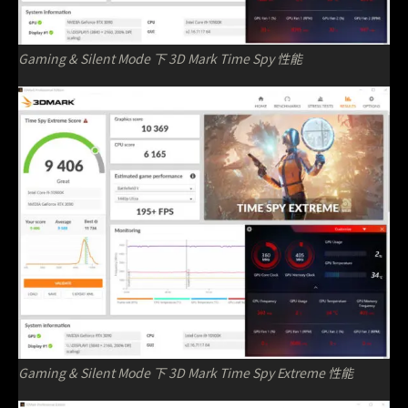
Gaming & Silent Mode 下 3D Mark Time Spy 性能
Gaming & Silent Mode 下 3D Mark Time Spy Extreme 性能