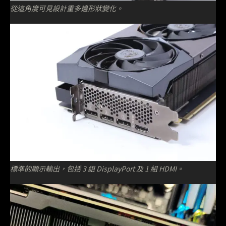
從這角度可見設計重多邊形狀變化。
標準的顯示輸出，包括 3 組 DisplayPort 及 1 組 HDMI。