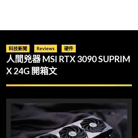
科技新聞
Reviews
硬件
人間兇器 MSI RTX 3090 SUPRIM
X 24G 開箱文