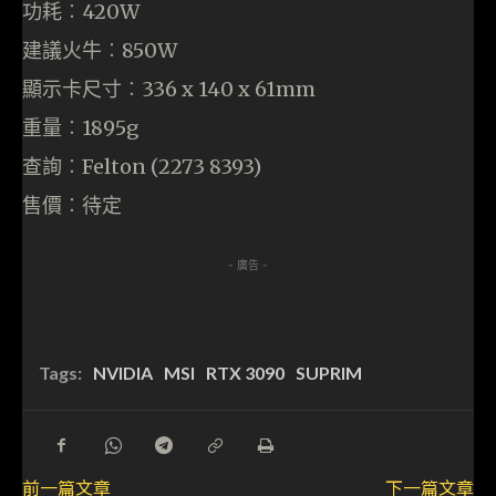
功耗︰420W
建議火牛︰850W
顯示卡尺寸︰336 x 140 x 61mm
重量︰1895g
查詢︰Felton (2273 8393)
售價︰待定
- 廣告 -
Tags:
NVIDIA
MSI
RTX 3090
SUPRIM
前一篇文章
下一篇文章