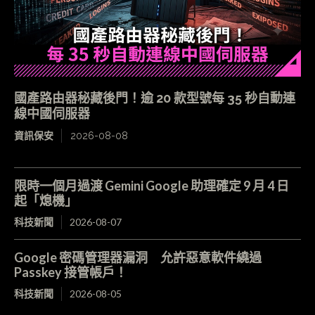
國產路由器秘藏後門！逾 20 款型號每 35 秒自動連
線中國伺服器
資訊保安
2026-08-08
限時一個月過渡 Gemini Google 助理確定 9 月 4 日
起「熄機」
科技新聞
2026-08-07
Google 密碼管理器漏洞 允許惡意軟件繞過
Passkey 接管帳戶！
科技新聞
2026-08-05