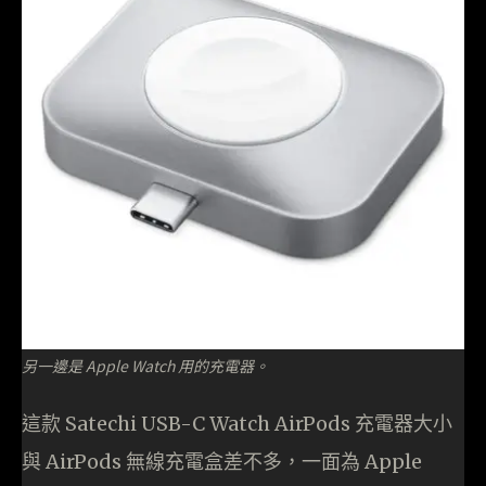
另一邊是 Apple Watch 用的充電器。
這款 Satechi USB-C Watch AirPods 充電器大小
與 AirPods 無線充電盒差不多，一面為 Apple