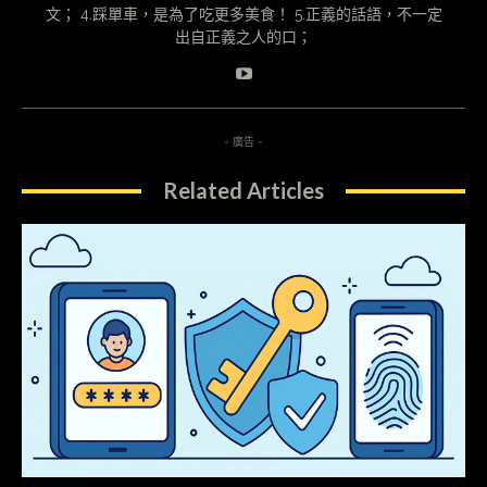
文； 4.踩單車，是為了吃更多美食！ 5.正義的話語，不一定
出自正義之人的口；
- 廣告 -
Related Articles