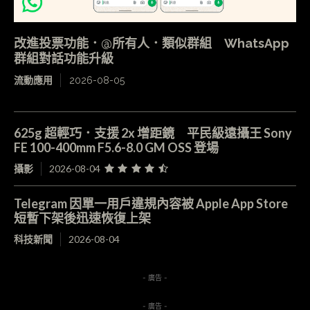
改進投票功能．@所有人．類似群組 WhatsApp
群組對話功能升級
流動應用
2026-08-05
625g 超輕巧．支援 2x 增距鏡 平民級遠攝王 Sony
FE 100-400mm F5.6-8.0 GM OSS 登場
攝影
2026-08-04
Telegram 因單一用戶違規內容被 Apple App Store
短暫下架後迅速恢復上架
科技新聞
2026-08-04
- 廣告 -
- 廣告 -