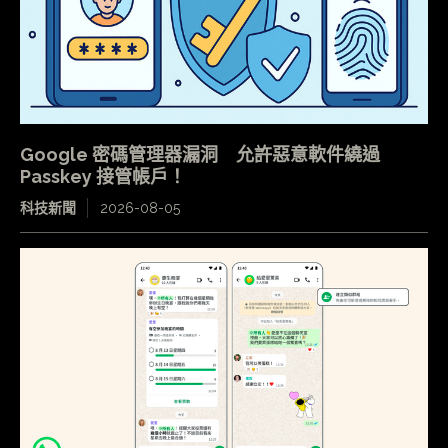
Google 密碼管理器漏洞 允許惡意軟件繞過
Passkey 接管帳戶！
科技新聞
2026-08-05