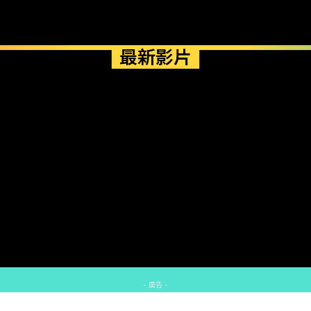
最新影片
- 廣告 -