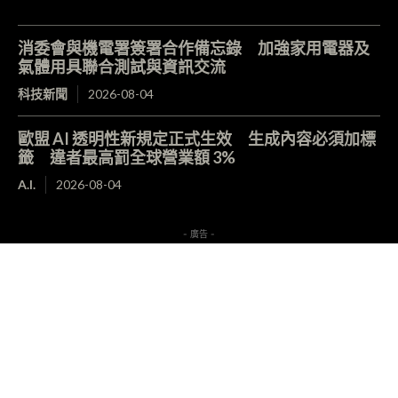
消委會與機電署簽署合作備忘錄 加強家用電器及
氣體用具聯合測試與資訊交流
科技新聞
2026-08-04
歐盟 AI 透明性新規定正式生效 生成內容必須加標
籤 違者最高罰全球營業額 3%
A.I.
2026-08-04
- 廣告 -