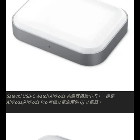
Satechi USB-C Watch AirPods 充電器相當小巧，一邊是
AirPods/AirPods Pro 無線充電盒用的 Qi 充電器。