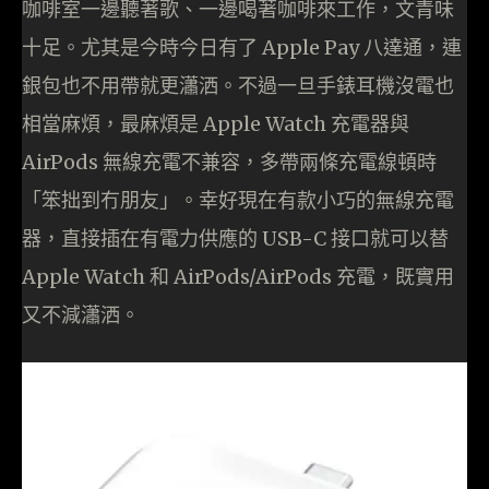
咖啡室一邊聽著歌、一邊喝著咖啡來工作，文青味
十足。尤其是今時今日有了 Apple Pay 八達通，連
銀包也不用帶就更瀟洒。不過一旦手錶耳機沒電也
相當麻煩，最麻煩是 Apple Watch 充電器與
AirPods 無線充電不兼容，多帶兩條充電線頓時
「笨拙到冇朋友」。幸好現在有款小巧的無線充電
器，直接插在有電力供應的 USB-C 接口就可以替
Apple Watch 和 AirPods/AirPods 充電，既實用
又不減瀟洒。