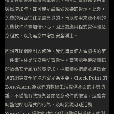
檢查數據使用量及帳單異常，特別是當數據使用量
突然增加時，都可能是設備受感染的警示。此外，
免費的東西往往是最昂貴的，所以使用來源不明的
免費軟件時需加倍小心，因這類應用程式常伴隨惡
意程式，以免無意中增加安全隱患。
回想互聯網剛剛興起時，我們購買個人電腦後的第
一件事往往是先安裝防毒軟件。當智能手機所面臨
的數碼安全風險愈發增加，採取積極措施並選擇合
適的網絡安全解決方案尤為重要。Check Point 的
ZoneAlarm 為我們的數碼生活提供全面的手機防
護，不僅能有效抵禦各類惡意軟件的侵害，還能實
時監控應用程式的行為，及時發現可疑活動。
ZoneAlarm 提供的功能包括自動掃描系統、檢測