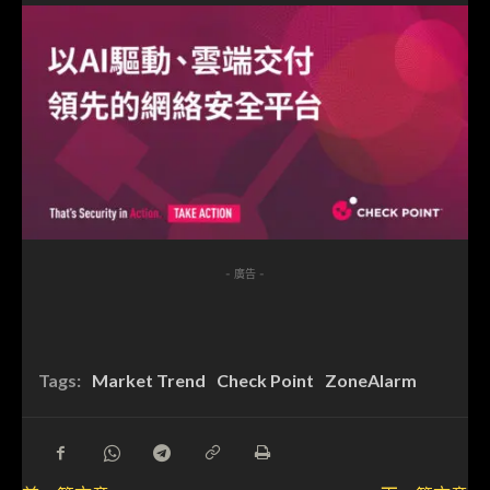
- 廣告 -
Tags:
Market Trend
Check Point
ZoneAlarm