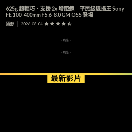
625g 超輕巧．支援 2x 增距鏡 平民級遠攝王 Sony
FE 100-400mm F5.6-8.0 GM OSS 登場
攝影
2026-08-04
- 廣告 -
- 廣告 -
最新影片