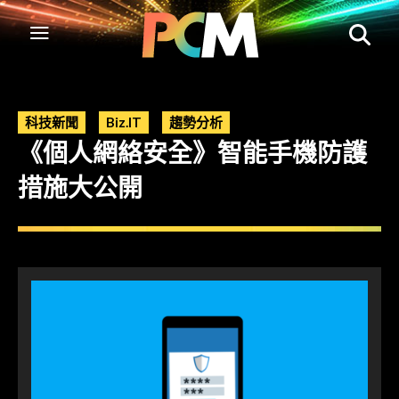
科技新聞
Biz.IT
趨勢分析
《個人網絡安全》智能手機防護
措施大公開