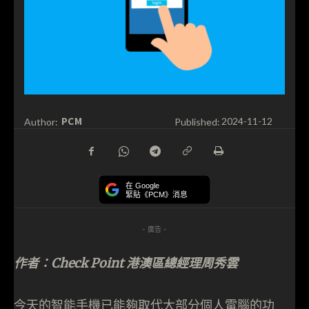
PCM
Author:
Published:
2024-11-12
在 Google
緊貼《PCM》消息
- 廣告 -
作者：Check Point 港澳區總經理周秀雲
今天的智能手機已能夠取代大部分個人電腦的功