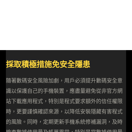
採取積極措施免安全隱患
隨著數碼安全風險加劇，用戶必須提升數碼安全意
識以保護自己的手機裝置，應盡量避免從非官方網
站下載應用程式，特別是程式要求額外的信任權限
時，更要謹慎確認來源，以降低安裝隱藏有害程式
的風險。同時，定期更新手機系統修補漏洞，及時