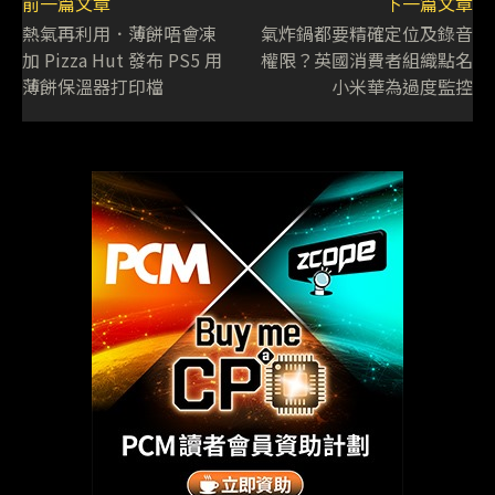
前一篇文章
下一篇文章
熱氣再利用．薄餅唔會凍
氣炸鍋都要精確定位及錄音
加 Pizza Hut 發布 PS5 用
權限？英國消費者組織點名
薄餅保溫器打印檔
小米華為過度監控