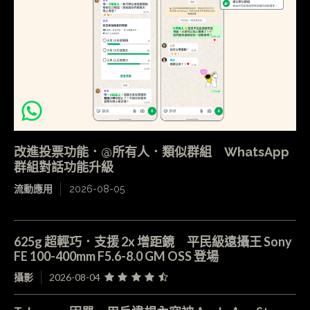
改進投票功能．@所有人．類似群組 WhatsApp
群組對話功能升級
流動應用
2026-08-05
625g 超輕巧．支援 2x 增距鏡 平民級遠攝王 Sony
FE 100-400mm F5.6-8.0 GM OSS 登場
攝影
2026-08-04