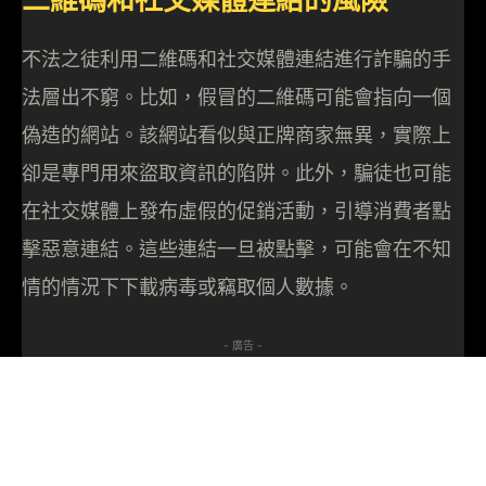
不法之徒利用二維碼和社交媒體連結進行詐騙的手
法層出不窮。比如，假冒的二維碼可能會指向一個
偽造的網站。該網站看似與正牌商家無異，實際上
卻是專門用來盜取資訊的陷阱。此外，騙徒也可能
在社交媒體上發布虛假的促銷活動，引導消費者點
擊惡意連結。這些連結一旦被點擊，可能會在不知
情的情況下下載病毒或竊取個人數據。
- 廣告 -