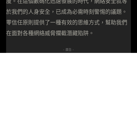
度。在這個數碼化迅速發展的時代，網絡安全就等
於我們的人身安全，已成為必需時刻警惕的議題。
零信任原則提供了一種有效的思維方式，幫助我們
在面對各種網絡威脅攔截潛藏陷阱。
- 廣告 -