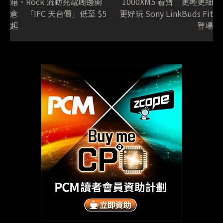
箱、Rock 流動充電周邊開
1000XM5 看齊 更輕更細
倉 「IFC 天台價」低至 $5
更好玩 Sony LinkBuds Fit
起
登場