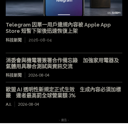
Telegram 因單一用戶違規內容被 Apple App
Store 短暫下架後迅速恢復上架
科技新聞
2026-08-04
消委會與機電署簽署合作備忘錄 加強家用電器及
氣體用具聯合測試與資訊交流
科技新聞
2026-08-04
歐盟 AI 透明性新規定正式生效 生成內容必須加標
籤 違者最高罰全球營業額 3%
A.I.
2026-08-04
- 廣告 -