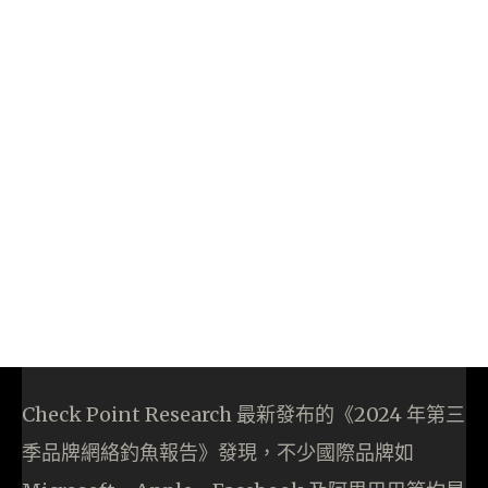
Check Point Research 最新發布的《2024 年第三
季品牌網絡釣魚報告》發現，不少國際品牌如