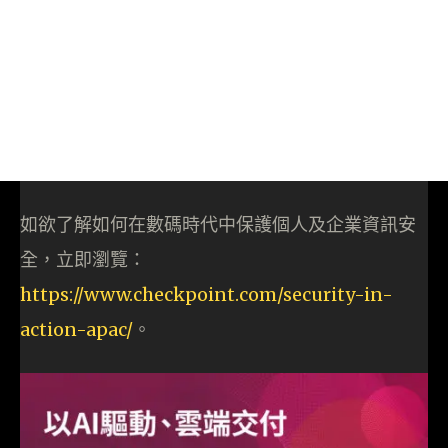
如欲了解如何在數碼時代中保護個人及企業資訊安
全，立即瀏覽：
https://www.checkpoint.com/security-in-
action-apac/
。