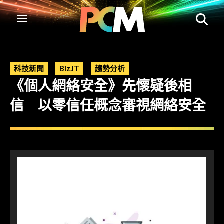
科技新聞
Biz.IT
趨勢分析
《個人網絡安全》先懷疑後相
信 以零信任概念審視網絡安全