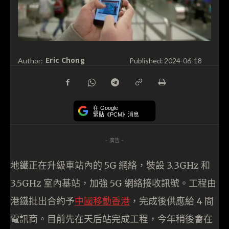
Eric Chong
Author:
Published:
2024-06-18
在 Google
緊貼《PCM》消息
- 廣告 -
地鐵正在升級車站內的 5G 網絡，裝設 3.3GHz 和
3.5GHz 室內基站，加強 5G 網絡接收訊號。工程由
港鐵批出合約予
中國移動香港
，完成後供應給 4 間
電訊商。目前先在天后站完成工程，今年稍後會在