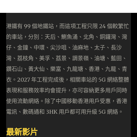
港鐵有 99 個地鐵站，而這項工程只限 24 個較繁忙
的車站，分別：天后、鰂魚涌、北角、銅鑼灣、灣
仔、金鐘、中環、尖沙咀、油麻地、太子、長沙
灣、荔枝角、美孚、荔景、調景嶺、油塘、藍田、
鑽石山、黃大仙、樂富、九龍塘​​、香港、九龍、青
衣​​。2027 年工程完成後，相關車站的 5G 網絡整體
表現和服務效率均會提升，亦可容納更多用戶同時
使用流動網絡。除了中國移動香港用戶受惠，香港
電訊、數碼通和 3HK 用戶都可用升級 5G 網絡。
最新影片