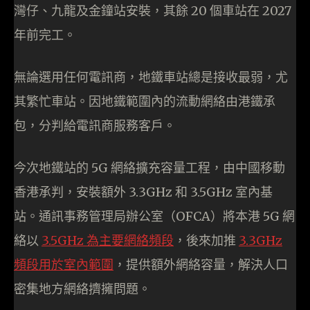
灣仔、九龍及金鐘站安裝，其餘 20 個車站在 2027
年前完工。
無論選用任何電訊商，地鐵車站總是接收最弱，尤
其繁忙車站。因地鐵範圍內的流動網絡由港鐵承
包，分判給電訊商服務客戶。
今次地鐵站的 5G 網絡擴充容量工程，由中國移動
香港承判，安裝額外 3.3GHz 和 3.5GHz 室內基
站。通訊事務管理局辦公室（OFCA）將本港 5G 網
絡以
3.5GHz 為主要網絡頻段
，後來加推
3.3GHz
頻段用於室內範圍
，提供額外網絡容量，解決人口
密集地方網絡擠擁問題。