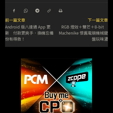
前一篇文章
下一篇文章
Android 版八達通 App 更
RGB 燈效＋雙芒＋8-bit
新 付款更爽手．換機忘備
Machenike 懷舊電競機械鍵
份有得救！
盤玩味濃