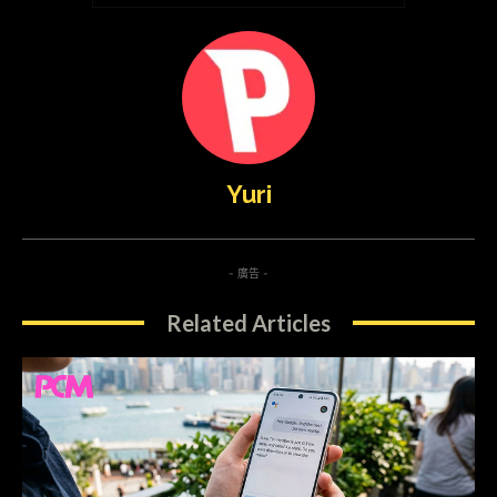
Yuri
- 廣告 -
Related Articles