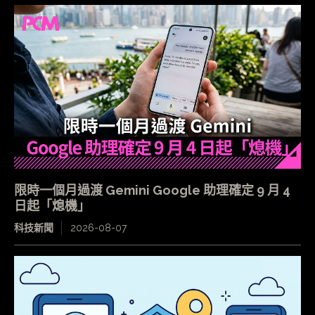
限時一個月過渡 Gemini Google 助理確定 9 月 4
日起「熄機」
科技新聞
2026-08-07