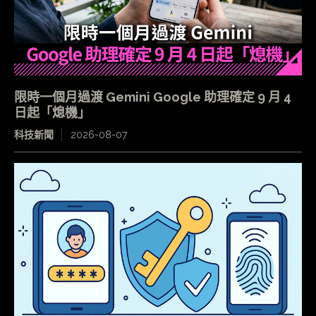
限時一個月過渡 Gemini Google 助理確定 9 月 4
日起「熄機」
科技新聞
2026-08-07