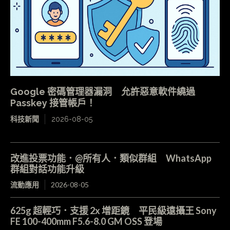
Google 密碼管理器漏洞 允許惡意軟件繞過
Passkey 接管帳戶！
科技新聞
2026-08-05
改進投票功能．@所有人．類似群組 WhatsApp
群組對話功能升級
流動應用
2026-08-05
625g 超輕巧．支援 2x 增距鏡 平民級遠攝王 Sony
FE 100-400mm F5.6-8.0 GM OSS 登場