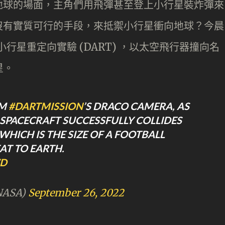
地球的場面，主角們用飛彈甚至登上小行星裝炸彈來
沒有實質可行的手段，來抵禦小行星衝向地球？今晨
小行星重定向實驗 (DART) ，以太空飛行器撞向名
星。
OM
#DARTMISSION
’S DRACO CAMERA, AS
SPACECRAFT SUCCESSFULLY COLLIDES
HICH IS THE SIZE OF A FOOTBALL
AT TO EARTH.
WD
NASA)
September 26, 2022