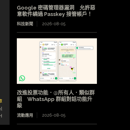
Google 密碼管理器漏洞 允許惡
意軟件繞過 Passkey 接管帳戶！
科技新聞
2026-08-05
改進投票功能．@所有人．類似群
組 WhatsApp 群組對話功能升
章
級
l
H
流動應用
2026-08-05