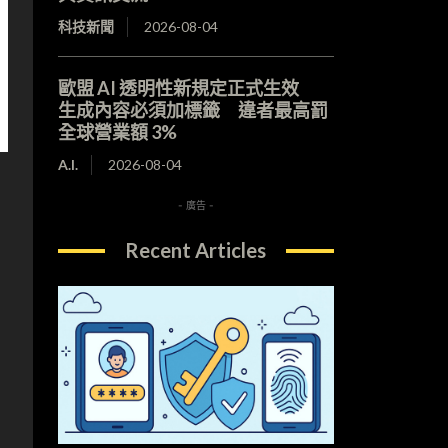
科技新聞
2026-08-04
歐盟 AI 透明性新規定正式生效
生成內容必須加標籤 違者最高罰
全球營業額 3%
A.I.
2026-08-04
- 廣告 -
前
Recent Articles