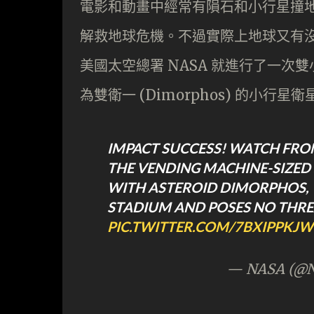
電影和動畫中經常有隕石和小行星撞
解救地球危機。不過實際上地球又有
美國太空總署 NASA 就進行了一次雙
為雙衛一 (Dimorphos) 的小行星衛
IMPACT SUCCESS! WATCH FR
THE VENDING MACHINE-SIZED 
WITH ASTEROID DIMORPHOS, W
STADIUM AND POSES NO THRE
PIC.TWITTER.COM/7BXIPPKJ
— NASA (@