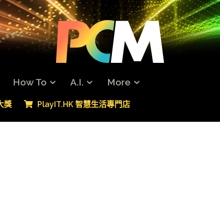
How To
A.I.
More
專大獎
PlayIT.HK 智慧生活專門店