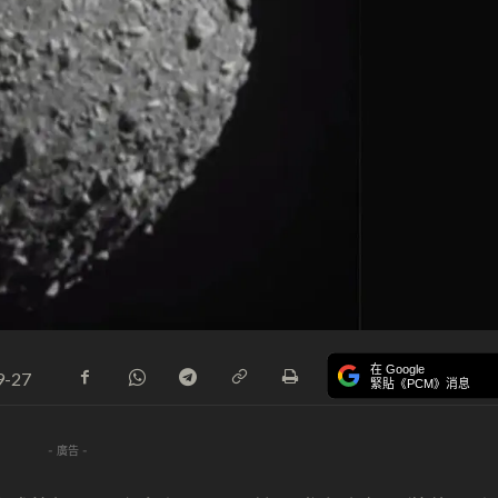
在 Google
9-27
緊貼《PCM》消息
- 廣告 -