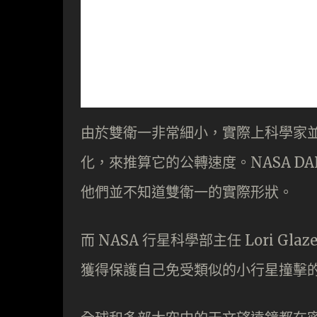
由於雙衛一非常細小，實際上科學家
化，來推算它的公轉速度。NASA DAR
他們並不知道雙衛一的實際形狀。
而 NASA 行星科學部主任 Lori 
獲得保護自己免受類似的小行星撞擊