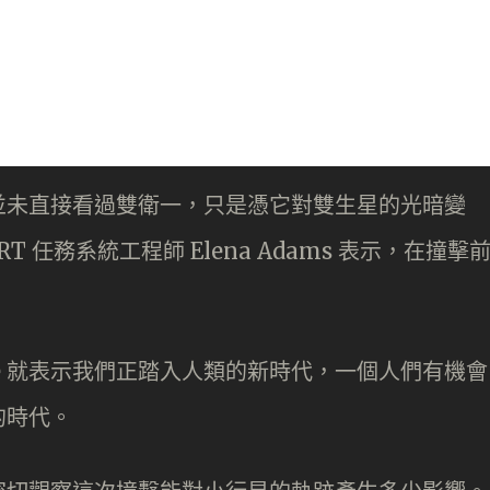
並未直接看過雙衛一，只是憑它對雙生星的光暗變
T 任務系統工程師 Elena Adams 表示，在撞擊
Glaze 就表示我們正踏入人類的新時代，一個人們有機會
的時代。