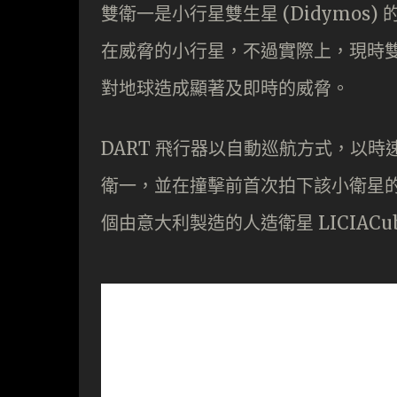
雙衛一是小行星雙生星 (Didymos)
在威脅的小行星，不過實際上，現時
對地球造成顯著及即時的威脅。
DART 飛行器以自動巡航方式，以時速 1
衛一，並在撞擊前首次拍下該小衛星的
個由意大利製造的人造衛星 LICIAC