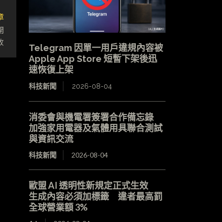
章
開
放
Telegram 因單一用戶違規內容被
Apple App Store 短暫下架後迅
速恢復上架
科技新聞
2026-08-04
消委會與機電署簽署合作備忘錄
加強家用電器及氣體用具聯合測試
與資訊交流
科技新聞
2026-08-04
歐盟 AI 透明性新規定正式生效
生成內容必須加標籤 違者最高罰
全球營業額 3%