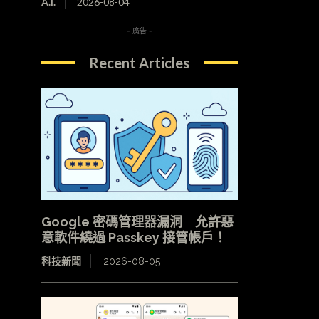
A.I.
2026-08-04
- 廣告 -
Recent Articles
Google 密碼管理器漏洞 允許惡
意軟件繞過 Passkey 接管帳戶！
科技新聞
2026-08-05