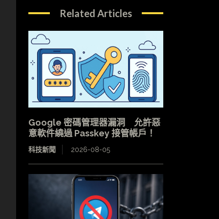
Related Articles
，
Google 密碼管理器漏洞 允許惡
意軟件繞過 Passkey 接管帳戶！
科技新聞
2026-08-05