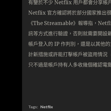
有鑒於不少 Netflix 用戶都會
Netflix 官方確認將於部分國家
《The Streamable》報導指，N
訊等方式進行驗證，否則就需要開設
帳戶登入的 IP 作判別，還是以其他
計新措施或許能打擊帳戶被盜用情況 
只不過是帳戶持有人多收幾個確認電
Tags:
Netflix