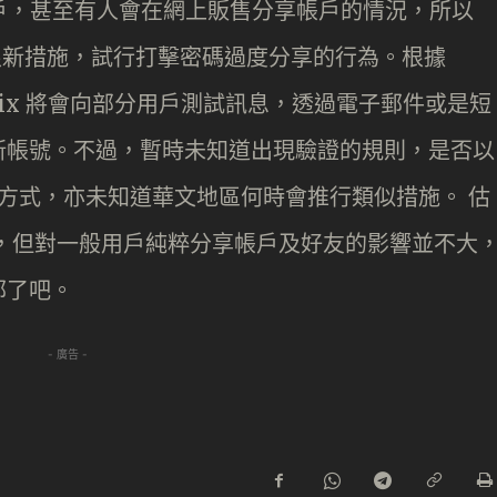
分享帳戶，甚至有人會在網上販售分享帳戶的情況，所以
推出很新措施，試行打擊密碼過度分享的行為。根據
etflix 將會向部分用戶測試訊息，透過電子郵件或是短
新帳號。不過，暫時未知道出現驗證的規則，是否以
的方式，亦未知道華文地區何時會推行類似措施。 估
，但對一般用戶純粹分享帳戶及好友的影響並不大
郵了吧。
- 廣告 -