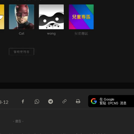
在 Google
3-12
緊貼《PCM》消息
- 廣告 -