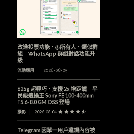
改進投票功能．@所有人．類似群
組 WhatsApp 群組對話功能升
級
流動應用
2026-08-05
625g 超輕巧．支援 2x 增距鏡 平
民級遠攝王 Sony FE 100-400mm
F5.6-8.0 GM OSS 登場
攝影
2026-08-04
Telegram 因單一用戶違規內容被