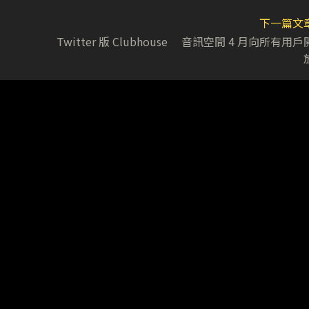
下一篇文
Twitter 版 Clubhouse 音訊空間 4 月向所有用戶