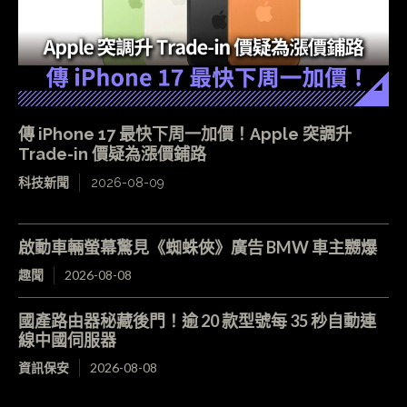
傳 iPhone 17 最快下周一加價！Apple 突調升
Trade-in 價疑為漲價鋪路
科技新聞
2026-08-09
啟動車輛螢幕驚見《蜘蛛俠》廣告 BMW 車主嬲爆
趣聞
2026-08-08
國產路由器秘藏後門！逾 20 款型號每 35 秒自動連
線中國伺服器
資訊保安
2026-08-08