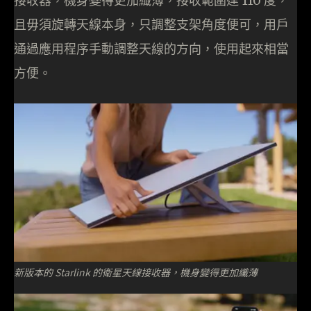
接收器，機身變得更加纖薄，接收範圍達 110 度，
且毋須旋轉天線本身，只調整支架角度便可，用戶
通過應用程序手動調整天線的方向，使用起來相當
方便。
新版本的 Starlink 的衛星天線接收器，機身變得更加纖薄