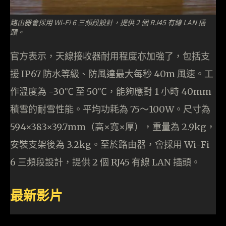
路由器會採用 Wi-Fi 6 三頻段設計，提供 2 個 RJ45 有線 LAN 插
頭。
官方表示，天線接收器耐用程度亦加強了，包括支
援 IP67 防水等級、防風達最大每秒 40m 風速。工
作溫度為 -30℃ 至 50℃，能夠應對 1 小時 40mm
積雪的耐雪性能。平均功耗為 75～100W。尺寸為
594×383×39.7mm（高×寬×厚），重量為 2.9kg，
安裝支架後為 3.2kg。至於路由器，會採用 Wi-Fi
6 三頻段設計，提供 2 個 RJ45 有線 LAN 插頭。
最新影片