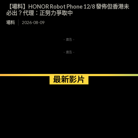
【場料】HONOR Robot Phone 12/8 發佈但香港未
必出？代理：正努力爭取中
場料
2026-08-09
- 廣告 -
- 廣告 -
最新影片