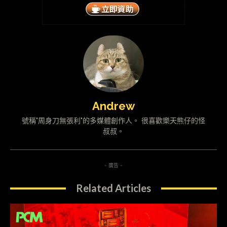
Andrew
號稱"周身刀無張利"的多媒體創作人。 很喜歡樂天熊仔的怪
叔叔。
- 廣告 -
Related Articles