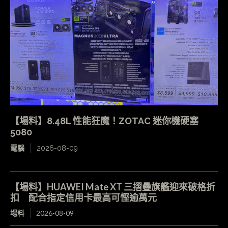
【場料】8.48L 性能狂魔！ZOTAC 迷你機硬塞
5080
電腦
2026-08-09
【場料】HUAWEI Mate XT 三摺疊旗艦迎來破格折
扣 配合指定信用卡最高可慳逾萬元
場料
2026-08-09