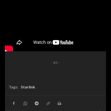
- 廣告 -
Tags:
Starlink