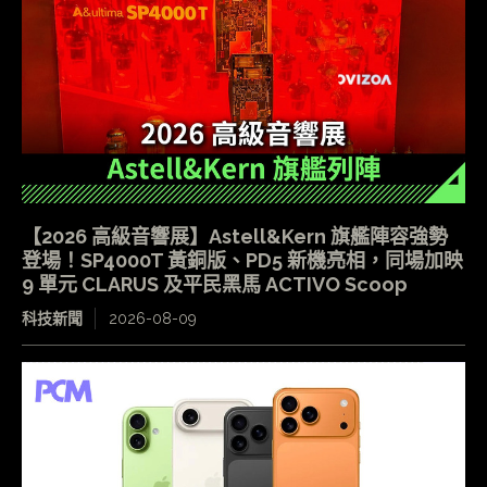
【2026 高級音響展】Astell&Kern 旗艦陣容強勢
登場！SP4000T 黃銅版、PD5 新機亮相，同場加映
9 單元 CLARUS 及平民黑馬 ACTIVO Scoop
科技新聞
2026-08-09