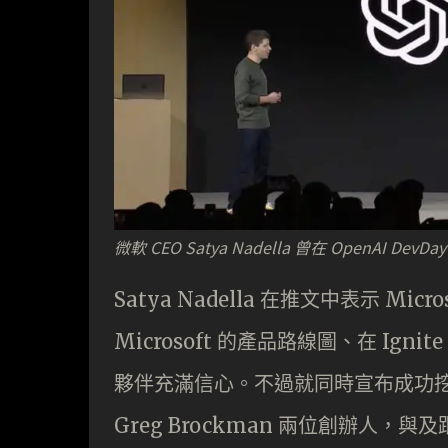
微軟 CEO Satya Nadella 曾在 OpenAI 
Satya Nadella 在推文中表示 Mi
Microsoft 的產品路線圖、在 I
夥伴充滿信心。不過就同時宣布成功挖走被 
Greg Brockman 兩位創辦人