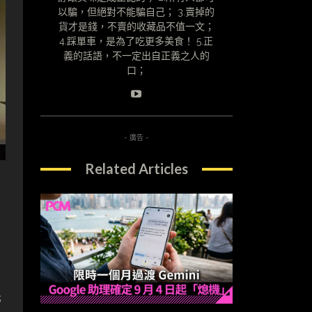
以騙，但絕對不能騙自己； 3.賣掉的
貨才是錢，不賣的收藏品不值一文；
4.踩單車，是為了吃更多美食！ 5.正
義的話語，不一定出自正義之人的
口；
- 廣告 -
Related Articles
先