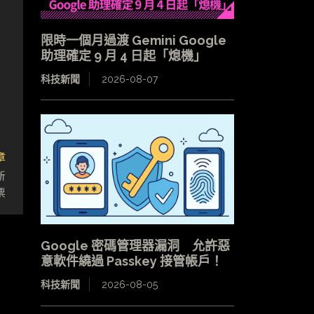
限時一個月過渡 Gemini Google
助理確定 9 月 4 日起「熄機」
科技新聞
2026-08-07
章
新
票
Google 密碼管理器漏洞 允許惡
意軟件繞過 Passkey 接管帳戶！
科技新聞
2026-08-05