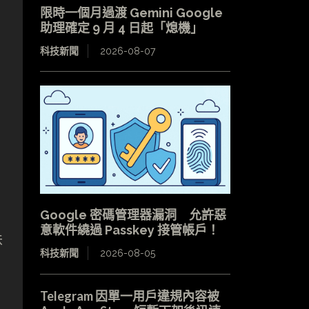
限時一個月過渡 Gemini Google
助理確定 9 月 4 日起「熄機」
科技新聞
2026-08-07
Google 密碼管理器漏洞 允許惡
意軟件繞過 Passkey 接管帳戶！
味
科技新聞
2026-08-05
Telegram 因單一用戶違規內容被