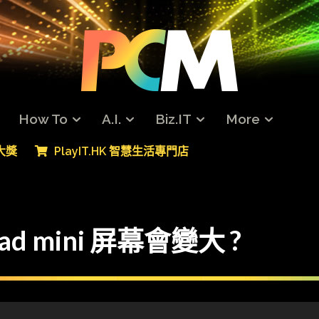
How To
A.I.
Biz.IT
More
專大獎
PlayIT.HK 智慧生活專門店
Pad mini 屏幕會變大 ?