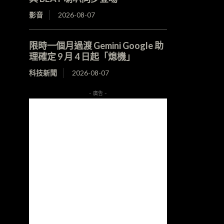
影音
2026-08-07
限時一個月過渡 Gemini Google 助
理確定 9 月 4 日起「熄機」
科技新聞
2026-08-07
- 廣告 -