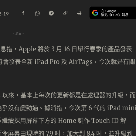
在 Google
2-19
緊貼《PCM》消息
- 廣告 -
息指，Apple 將於 3 月 16 日舉行春季的產品發表
發表全新 iPad Pro 及 AirTags，今次就是有關
 mini 2 以來，基本上每次的更新都是在處理器的升級，而
有變動過。據消指，今次第 6 代的 iPad min
用屏幕下方的 Home 鍵作 Touch ID 解
幕由現時的 7.9 吋，加大到 8.4 吋，並升級到