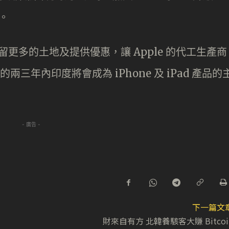
)。
預留更多的土地及提供優惠，讓 Apple 的代工生產商
兩三年內印度將會成為 iPhone 及 iPad 產品的
- 廣告 -
下一篇文
財來自有方 北韓養駭客大賺 Bitcoi