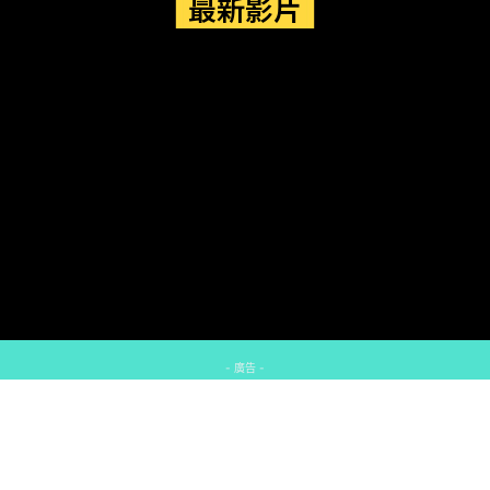
最新影片
- 廣告 -