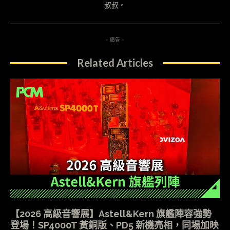
叔叔。
- 廣告 -
Related Articles
【2026 高級音響展】Astell&Kern 旗艦陣容強勢
登場！SP4000T 黃銅版、PD5 新機亮相，同場加映