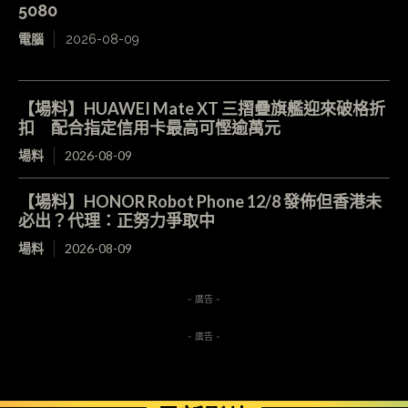
5080
電腦
2026-08-09
【場料】HUAWEI Mate XT 三摺疊旗艦迎來破格折
扣 配合指定信用卡最高可慳逾萬元
場料
2026-08-09
【場料】HONOR Robot Phone 12/8 發佈但香港未
必出？代理：正努力爭取中
場料
2026-08-09
- 廣告 -
- 廣告 -