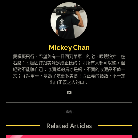
Mickey Chan
愛模擬飛行、希望終有一日回到單車上的宅，眼鏡娘控。座
右銘： 1.膽固醇跟美味是成正比的； 2.所有人都可以騙，但
絕對不能騙自己； 3.賣掉的貨才是錢，不賣的收藏品不值一
文； 4.踩單車，是為了吃更多美食！ 5.正義的話語，不一定
出自正義之人的口；
- 廣告 -
Related Articles