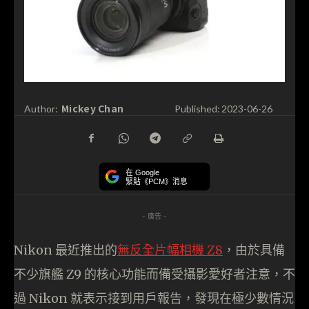
Mickey Chan
Author:
Published:
2023-06-26
在 Google
緊貼《PCM》消息
- 廣告 -
Nikon 最近推出的
無反全片幅相機 Z8
，由於具備
不少旗艦 Z9 的核心功能而備受攝影愛好者注意，不
過 Nikon 就表示接到用戶報告，發現在極少數情況