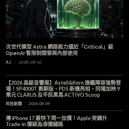
次世代模型 Astra 網路能力逼近「Critical」級
OpenAI 暫限制開發與內部使用
A.I.
2026-08-10
【2026 高級音響展】Astell&Kern 旗艦陣容強勢登
場！SP4000T 黃銅版、PD5 新機亮相，同場加映 9
單元 CLARUS 及平民黑馬 ACTIVO Scoop
科技新聞
2026-08-09
傳 iPhone 17 最快下周一加價！Apple 突調升
Trade-in 價疑為漲價鋪路