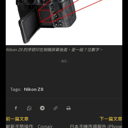
Nikon Z8 的序號印在相機屏幕後面，是一組 7 位數字。
- 廣告 -
Tags:
Nikon Z8
前一篇文章
下一篇文章
嶄新手勢操作 Corsair
日本手機市場報告 iPhone