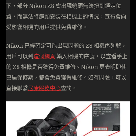
下，部分 Nikon Z8 會出現鏡頭無法扭到鎖定位
置，而無法將鏡頭安裝在相機上的情況，宣布會向
受影響相機的用戶提供免費維修。
Nikon 已經確定可能出現問題的 Z8 相機序列號，
用戶可以到
這個網頁
輸入相機的序號，以查看手上
的 Z8 相機是否獲得免費維修。Nikon 更表明即使
已過保修期，都會免費獲得維修。如有問題，可以
直接聯繫
尼康服務中心
查詢。