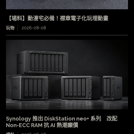
【場料】動漫宅必備！襟章電子化玩埋動畫
玩物
2026-08-08
Synology 推出 DiskStation neo+ 系列 改配
Non-ECC RAM 抗 AI 熱潮癲價