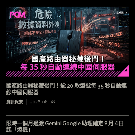
國產路由器秘藏後門！逾 20 款型號每 35 秒自動連
線中國伺服器
資訊保安
2026-08-08
限時一個月過渡 Gemini Google 助理確定 9 月 4 日
起「熄機」