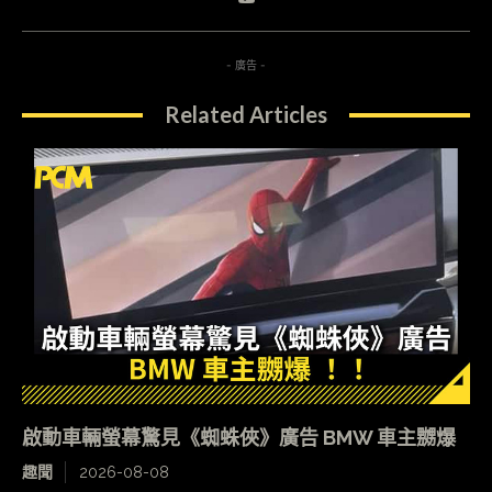
- 廣告 -
Related Articles
啟動車輛螢幕驚見《蜘蛛俠》廣告 BMW 車主嬲爆
趣聞
2026-08-08