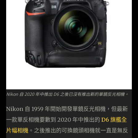
Nikon 自 2020 年中推出 D6 之後已沒有推出新的單鏡反光相機。
Nikon 自 1959 年開始開發單鏡反光相機，但最新
一款單反相機要數到 2020 年中推出的
D6 旗艦全
片幅相機
。之後推出的可換鏡頭相機就一直是無反