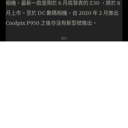
相機，最新一款是剛於 6 月底發表的 Z30 ，將於 8
月上市。至於 DC 數碼相機，自 2020 年 2 月推出
Coolpix P950 之後亦沒有新型號推出。
- 廣告 -