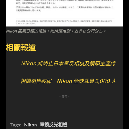
Nikon 回應日經的報道，指純屬推測，並非該公司公布。
相關報道
Nikon 將終止日本單反相機及鏡頭生產線
相機銷售疲弱 Nikon 全球裁員 2,000 人
- 廣告 -
Tags:
Nikon
單鏡反光相機