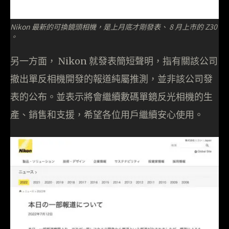
Nikon 最新的可換鏡頭相機，是上月底才剛發表、 8 月上市的 Z30
。
另一方面， Nikon 就發表簡短聲明，指有關該公司
撤出單反相機開發的報道純屬推測，並非該公司發
表的公布。並表示將會繼續數碼單鏡反光相機的生
產、銷售和支援，希望各位用戶繼續安心使用。