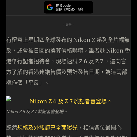
在 Google
緊貼《PCM》消息
- 廣告 -
有留意上星期四全球發布的 Nikon Z 系列全片幅無
反，或會被日圓的換算價格嚇壞，筆者趁 Nikon 香
港舉行記者招待會，現場速試 Z 6 及 Z 7 ，還向官
方了解的香港建議售價及預計發售日期，為這兩部
機作個「平反」。
Nikon Z 6 及 Z 7 於記者會登場。
既然
規格及外觀都已全面曝光
，相信各位最關心