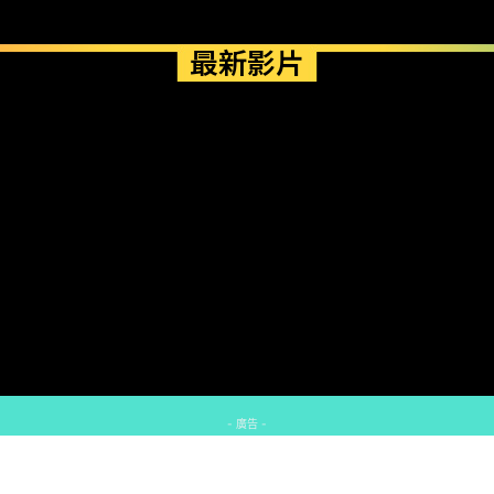
最新影片
- 廣告 -