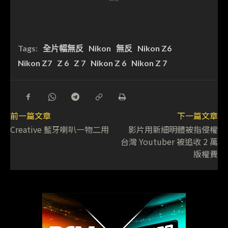
Tags:
全片幅無反
Nikon
無反
Nikon Z6
Nikon Z7
Z 6
Z 7
Nikon Z 6
Nikon Z 7
前一篇文章
下一篇文章
Creative 藍牙喇叭一物二用
影片用新細明體被指侵權
台灣 Youtuber 被追收 2 萬
版權費