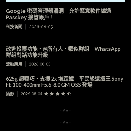
Google 密碼管理器漏洞 允許惡意軟件繞過
Passkey 接管帳戶！
科技新聞
2026-08-05
改進投票功能．@所有人．類似群組 WhatsApp
群組對話功能升級
流動應用
2026-08-05
625g 超輕巧．支援 2x 增距鏡 平民級遠攝王 Sony
FE 100-400mm F5.6-8.0 GM OSS 登場
攝影
2026-08-04
- 廣告 -
- 廣告 -