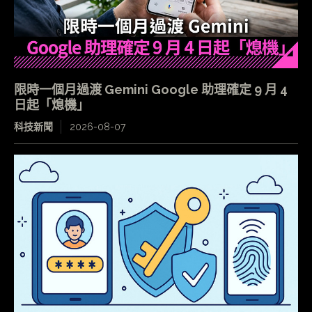
限時一個月過渡 Gemini Google 助理確定 9 月 4
日起「熄機」
科技新聞
2026-08-07