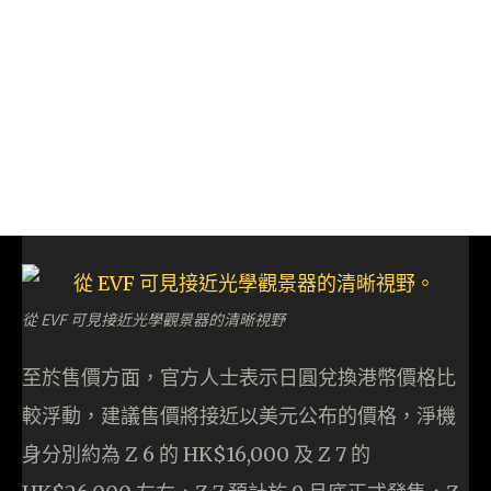
從 EVF 可見接近光學觀景器的清晰視野
至於售價方面，官方人士表示日圓兌換港幣價格比
較浮動，建議售價將接近以美元公布的價格，淨機
身分別約為 Z 6 的 HK$16,000 及 Z 7 的