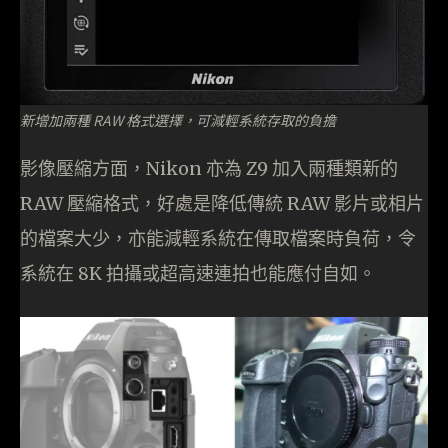
新增加兩種 RAW 格式選擇，可減輕系統存取的負擔
影像壓縮方面，Nikon 亦為 Z9 加入兩種類新的
RAW 壓縮格式，好處是降低傳統 RAW 影片或相片
的檔案大少，亦能減輕系統在傳取檔案時負荷，令
系統在 8K 拍攝或超高速連拍也能應付自如。