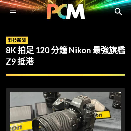
科技新聞
8K 拍足 120 分鐘 Nikon 最強旗艦
Z9 抵港