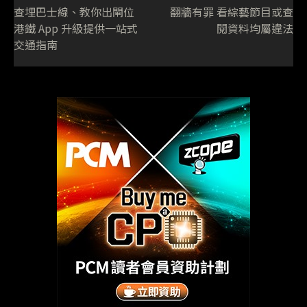
查埋巴士線、教你出閘位
翻牆有罪 看綜藝節目或查
港鐵 App 升級提供一站式
閱資料均屬違法
交通指南