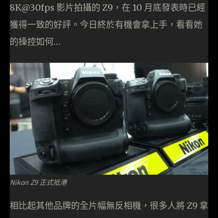
8K@30fps 影片拍攝的 Z9，在 10 月底發表時已經
獲得一致的好評。今日終於有機會拿上手，看看她
的操控如何…
Nikon Z9 正式抵港
相比起其他品牌的全片幅無反相機，很多人將 Z9 拿