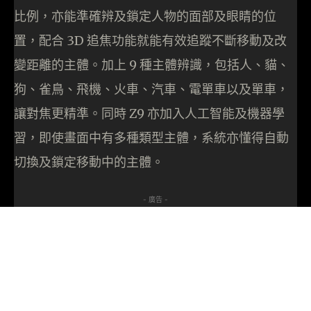
比例，亦能準確辨及鎖定人物的面部及眼睛的位
置，配合 3D 追焦功能就能有效追蹤不斷移動及改
變距離的主體。加上 9 種主體辨識，包括人、貓、
狗、雀鳥、飛機、火車、汽車、電單車以及單車，
讓對焦更精準。同時 Z9 亦加入人工智能及機器學
習，即使畫面中有多種類型主體，系統亦懂得自動
切換及鎖定移動中的主體。
- 廣告 -