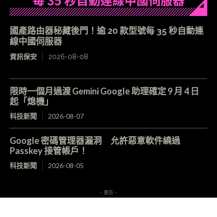
國產路由器秘藏後門！逾 20 款型號每 35 秒自動連
線中國伺服器
資訊保安
2026-08-08
限時一個月過渡 Gemini Google 助理確定 9 月 4 日
起「熄機」
科技新聞
2026-08-07
Google 密碼管理器漏洞 允許惡意軟件繞過
Passkey 接管帳戶！
科技新聞
2026-08-05
- 廣告 -