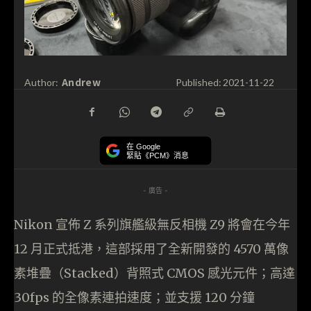
Andrew
Author:
Published:
2021-11-22
在 Google
緊貼《PCM》消息
- 廣告 -
Nikon 宣佈 Z 系列旗艦級無反相機 Z9 將會在今年
12 月正式抵港，這部採用了全新開發的 4570 萬像
素堆疊（Stacked）背照式 CMOS 感光元件；高達
30fps 的全像素連拍速度；並支援 120 分鐘