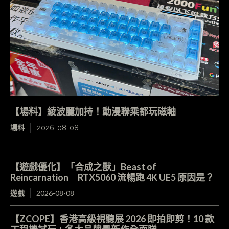
【場料】綾波麗加持！動漫聯乘都玩磁軸
場料
2026-08-08
【遊戲優化】「合成之獸」Beast of
Reincarnation RTX5060 流暢跑 4K UE5 原因是？
遊戲
2026-08-08
【ZCOPE】香港高級視聽展 2026 即拍即剪！10 款