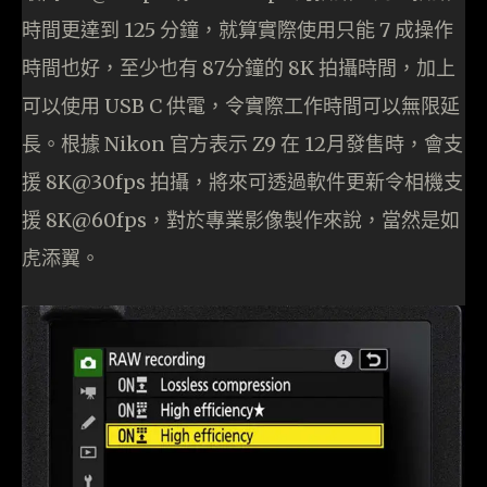
時間更達到 125 分鐘，就算實際使用只能 7 成操作
時間也好，至少也有 87分鐘的 8K 拍攝時間，加上
可以使用 USB C 供電，令實際工作時間可以無限延
長。根據 Nikon 官方表示 Z9 在 12月發售時，會支
援 8K@30fps 拍攝，將來可透過軟件更新令相機支
援 8K@60fps，對於專業影像製作來說，當然是如
虎添翼。