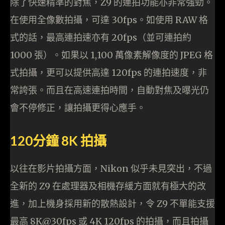
除了快速精準的對焦，Z9 的連拍功能亦非常強勁。
在使用全像數拍攝，可達 30fps。如使用 RAW 格
式的話，最高連拍速亦有 20fps（並可連拍約
1000 張）。如果以 1,100 萬像素解像度的 JPEG 格
式拍攝，更可以提供高達 120fps 的連拍速度，非
常誇張。而且在高速連拍時間，自動對焦及曝光仍
會不停修正，讓拍攝更得心應手。
120分鐘 8K 拍攝
以往在影片拍攝方面，Nikon 似乎未見突出，不過
全新的 Z9 在處理器及相機存緩方面就有極大的改
進，加上機身採用新的散熱設計，令 Z9 不單能支援
最高 8K@30fps 或 4K 120fps 的拍攝，而且拍攝