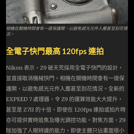
相機在關機時間會有一道保護閘，以避免感光元件入塵甚至刮花情
況。
全電子快門最高 120fps 連拍
Nikon 表示，Z9 破天荒採用全電子快門的設計，
並直接取消機械快門。相機在關機時間會有一道保
護閘，以避免感光元件入塵甚至刮花情況。全新的
EXPEED 7 處理器，令 Z9 的運算效能大大提升，
甚至是 Z7II 的十倍，即使在 120fps 連拍或拍片時
亦可提供實時追焦及曝光調控功能。對焦方面，Z9
除加強了人眼辨識的能力，即使主體只佔畫面很小