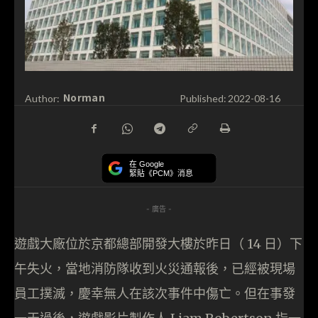
Norman
Author:
Published:
2022-08-16
在 Google
緊貼《PCM》消息
- 廣告 -
遊戲大廠位於京都總部開發大樓於昨日（ 14 日）下
午失火，當地消防隊收到火災通報後，已經被現場
員工撲滅，慶幸無人在該次事件中傷亡。但在事發