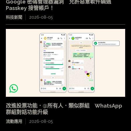
Google 密碼管理器漏洞 允許惡意軟件繞過
Passkey 接管帳戶！
科技新聞
2026-08-05
改進投票功能．@所有人．類似群組 WhatsApp
群組對話功能升級
流動應用
2026-08-05