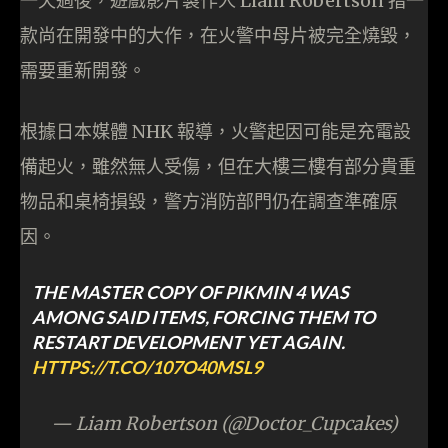
一天過後，遊戲影片製作人 Liam Robertson 指一
款尚在開發中的大作，在火警中母片被完全燒毀，
需要重新開發。
根據日本媒體 NHK 報導，火警起因可能是充電設
備起火，雖然無人受傷，但在大樓三樓有部分貴重
物品和桌椅損毀，警方消防部門仍在調查準確原
因。
THE MASTER COPY OF PIKMIN 4 WAS
AMONG SAID ITEMS, FORCING THEM TO
RESTART DEVELOPMENT YET AGAIN.
HTTPS://T.CO/107O40MSL9
— Liam Robertson (@Doctor_Cupcakes)