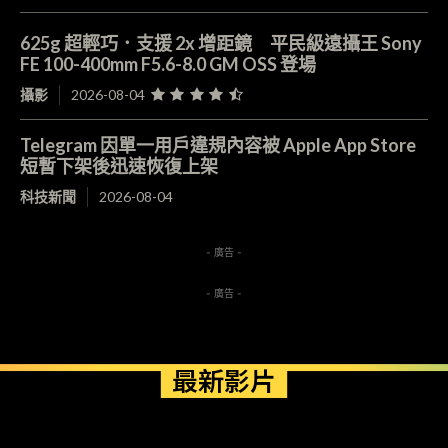
625g 超輕巧．支援 2x 增距鏡 平民級遠攝王 Sony
FE 100-400mm F5.6-8.0 GM OSS 登場
攝影
2026-08-04
Telegram 因單一用戶違規內容被 Apple App Store
短暫下架後迅速恢復上架
科技新聞
2026-08-04
- 廣告 -
- 廣告 -
最新影片