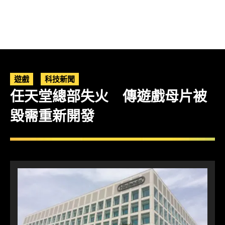
遊戲
科技新聞
任天堂總部失火 傳遊戲母片被
毀需重新開發