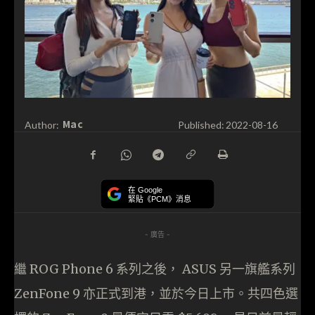
Mac
Author:
Published:
2022-08-16
在 Google
緊貼《PCM》消息
- 廣告 -
繼 ROG Phone 6 系列之後， ASUS 另一旗艦系列
ZenFone 9 亦正式到港，並於今日上市。共四色選