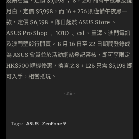
及隕石藍，定價 $5,698 ； 8 + 256 備有午夜黑及鏡
月白，定價 $5,998，而 16 + 256 則僅備午夜黑一
款，定價 $6,598 。即日起於 ASUS Store 、
ASUS Pro Shop ﹑ 1O1O ﹑ csl 、豐澤、澳門電訊
及澳門堅毅行開賣。 8 月 16 日至 22 日期間登錄成
為 ASUS 會員並於活動網站登記審核，即可享限定
HK$500 購機優惠，換言之 8 + 128 只需 $5,198 即
可入手，相當抵玩。
- 廣告 -
Tags:
ASUS
ZenFone 9