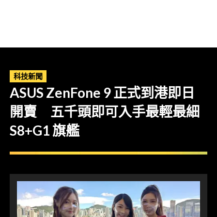
科技新聞
ASUS ZenFone 9 正式到港即日
開賣 五千頭即可入手最輕最細
S8+G1 旗艦