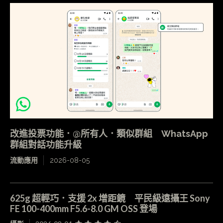
改進投票功能．@所有人．類似群組 WhatsApp
群組對話功能升級
流動應用
2026-08-05
625g 超輕巧．支援 2x 增距鏡 平民級遠攝王 Sony
FE 100-400mm F5.6-8.0 GM OSS 登場