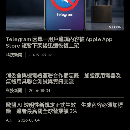
Telegram 因單一用戶違規內容被 Apple App
Store 短暫下架後迅速恢復上架
科技新聞
2026-08-04
消委會與機電署簽署合作備忘錄 加強家用電器及
氣體用具聯合測試與資訊交流
科技新聞
2026-08-04
歐盟 AI 透明性新規定正式生效 生成內容必須加標
籤 違者最高罰全球營業額 3%
A.I.
2026-08-04