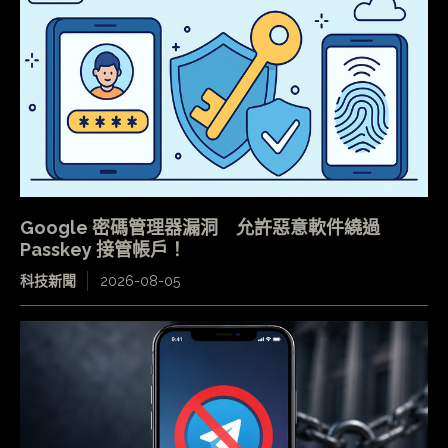
Google 密碼管理器漏洞 允許惡意軟件繞過
Passkey 接管帳戶！
科技新聞
2026-08-05