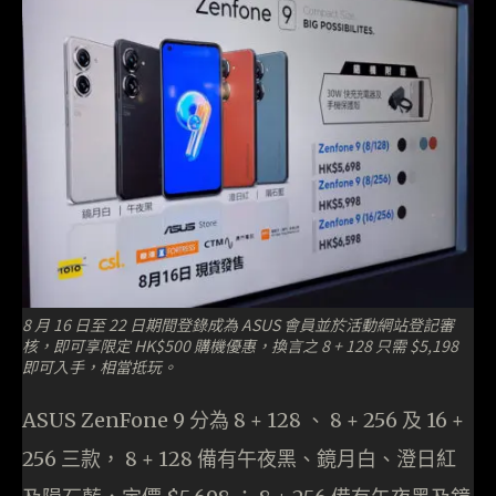
8 月 16 日至 22 日期間登錄成為 ASUS 會員並於活動網站登記審
核，即可享限定 HK$500 購機優惠，換言之 8 + 128 只需 $5,198
即可入手，相當抵玩。
ASUS ZenFone 9 分為 8 + 128 、 8 + 256 及 16 +
256 三款， 8 + 128 備有午夜黑、鏡月白、澄日紅