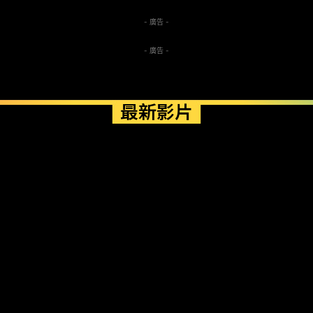
- 廣告 -
- 廣告 -
最新影片