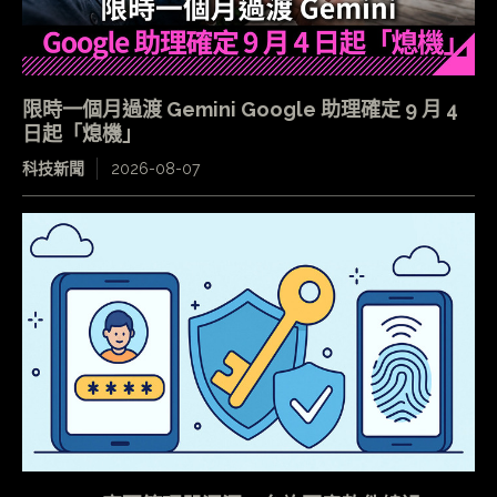
限時一個月過渡 Gemini Google 助理確定 9 月 4
日起「熄機」
科技新聞
2026-08-07