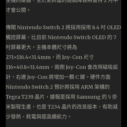
主機的硬體，至於更詳盡的遊戲陣容將留待 2 月中
才會公開。
傳聞 Nintendo Switch 2 將採用採用 8.4 吋 OLED
觸控屏幕，比目前 Nintendo Switch OLED 的 7
吋屏幕更大，主機本體尺寸將為
271×116.4×31.4mm，而 Joy-Con 尺寸
116×40.8×31.4mm，兩側 Joy-Con 會改用磁吸設
計，右邊 Joy-Con 將增加一顆 C 鍵。硬件方面
Nintendo Switch 2 預計將採用 ARM 架構的
Tegra T239 晶片，據報是採用 Samsung 的 5 奈
米製程生產，也是 T234 晶片的改良版本，有助減
少發熱、耗電與提高續航力。