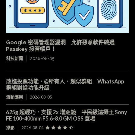
Google 密碼管理器漏洞 允許惡意軟件繞過
Passkey 接管帳戶！
科技新聞
2026-08-05
改進投票功能．@所有人．類似群組 WhatsApp
群組對話功能升級
流動應用
2026-08-05
625g 超輕巧．支援 2x 增距鏡 平民級遠攝王 Sony
FE 100-400mm F5.6-8.0 GM OSS 登場
攝影
2026-08-04