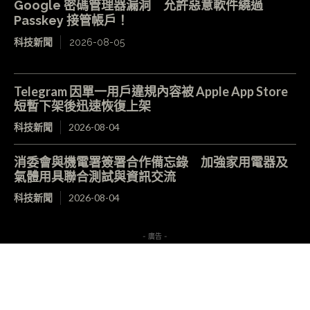
Google 密碼管理器漏洞 允許惡意軟件繞過
Passkey 接管帳戶！
科技新聞
2026-08-05
Telegram 因單一用戶違規內容被 Apple App Store
短暫下架後迅速恢復上架
科技新聞
2026-08-04
消委會與機電署簽署合作備忘錄 加強家用電器及
氣體用具聯合測試與資訊交流
科技新聞
2026-08-04
- 廣告 -