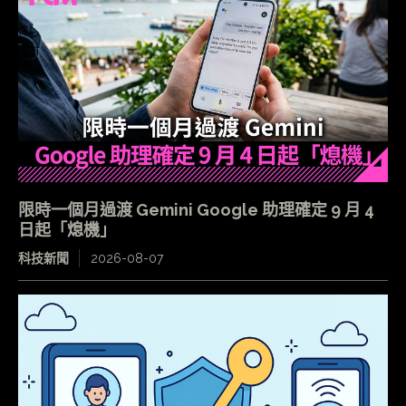
限時一個月過渡 Gemini Google 助理確定 9 月 4
日起「熄機」
科技新聞
2026-08-07