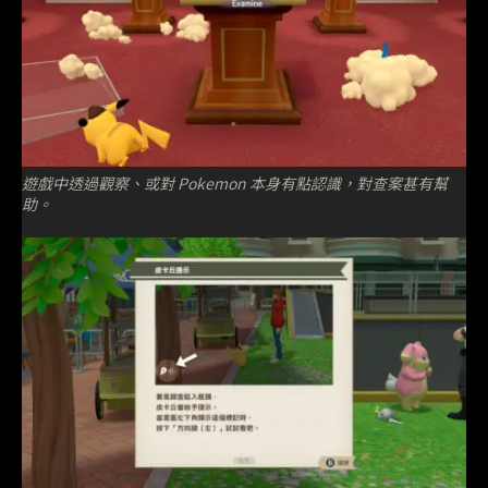
遊戲中透過觀察、或對 Pokemon 本身有點認識，對查案甚有幫
助。