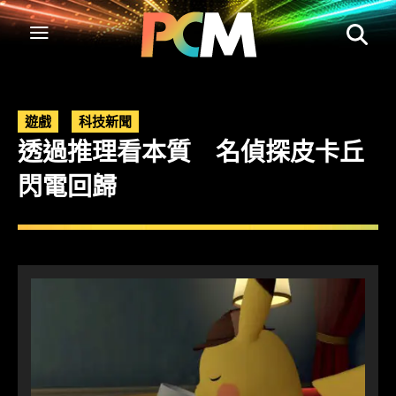
遊戲
科技新聞
透過推理看本質 名偵探皮卡丘
閃電回歸