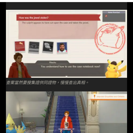
查案當然要搜集證供同證物，慢慢查出真相。