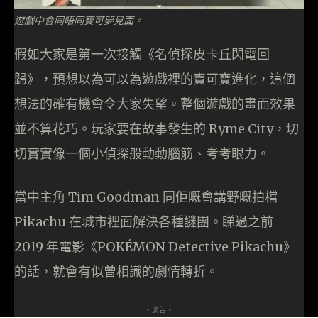
遊戲中會同唔同寶可夢見面。
假如大家是第一次接觸《名偵探皮卡丘閃電回
歸》，預想以為可以為遊戲裡的寶可寶進化，這個
想法的確有機會令大家失望。整個遊戲的畫面效果
並不算花巧。玩家要在故事發生的 Ryme City，切
切實實像一個小偵探般動動腦筋、考考眼力。
當中主角 Tim Goodman 同佢嘅會講野嘅拍檔
Pikachu 在城市裡面解決各種謎團。睇過之前
2019 年電影《POKÉMON Detective Pikachu》
的話，就會有似曾相識的劇情轉折。
- 廣告 -