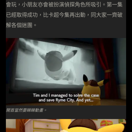
會玩，小朋友亦會被扮演偵探角色所吸引。第一集
已經取得成功，比卡超今集再出動，同大家一齊破
解各個迷團。
開首當然要睇睇動畫。