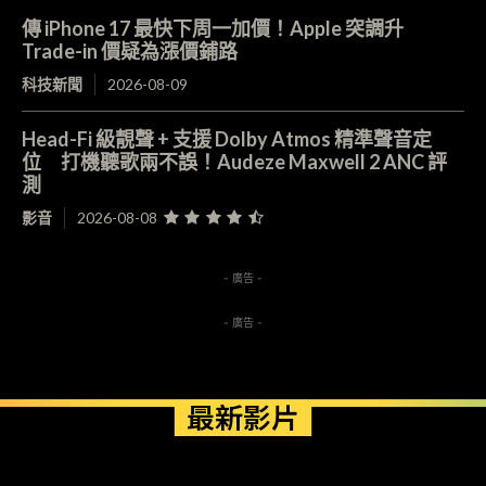
傳 iPhone 17 最快下周一加價！Apple 突調升
Trade-in 價疑為漲價鋪路
科技新聞
2026-08-09
Head-Fi 級靚聲 + 支援 Dolby Atmos 精準聲音定
位 打機聽歌兩不誤！Audeze Maxwell 2 ANC 評
測
影音
2026-08-08
- 廣告 -
- 廣告 -
最新影片