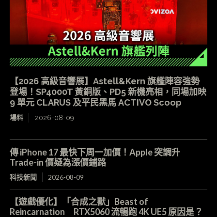
【2026 高級音響展】Astell&Kern 旗艦陣容強勢
登場！SP4000T 黃銅版、PD5 新機亮相，同場加映
9 單元 CLARUS 及平民黑馬 ACTIVO Scoop
場料
2026-08-09
傳 iPhone 17 最快下周一加價！Apple 突調升
Trade-in 價疑為漲價鋪路
科技新聞
2026-08-09
【遊戲優化】「合成之獸」Beast of
Reincarnation RTX5060 流暢跑 4K UE5 原因是？