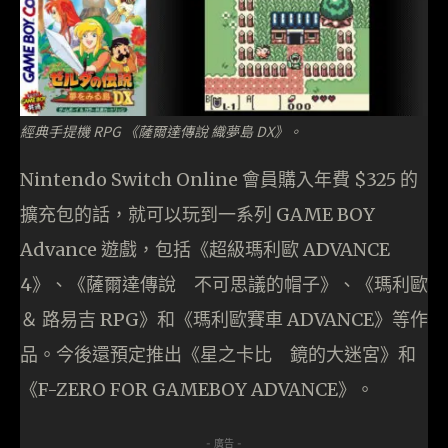
經典手提機 RPG 《薩爾達傳說 織夢島 DX》。
Nintendo Switch Online 會員購入年費 $325 的
擴充包的話，就可以玩到一系列 GAME BOY
Advance 遊戲，包括《超級瑪利歐 ADVANCE
4》、《薩爾達傳說 不可思議的帽子》、《瑪利歐
＆ 路易吉 RPG》和《瑪利歐賽車 ADVANCE》等作
品。今後還預定推出《星之卡比 鏡的大迷宮》和
《F-ZERO FOR GAMEBOY ADVANCE》。
- 廣告 -