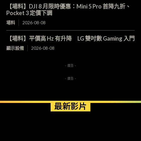
【場料】DJI 8 月限時優惠：Mini 5 Pro 首降九折、
Pocket 3 定價下調
場料
2026-08-08
【場料】平價高 Hz 有升降 LG 雙吋數 Gaming 入門
顯示設備
2026-08-08
- 廣告 -
- 廣告 -
最新影片