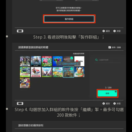
Step 3. 看過說明後點擊「製作群組」；
Step 4. 勾選想加入群組的軟件後按「繼續」掣。最多可勾選
200 款軟件；