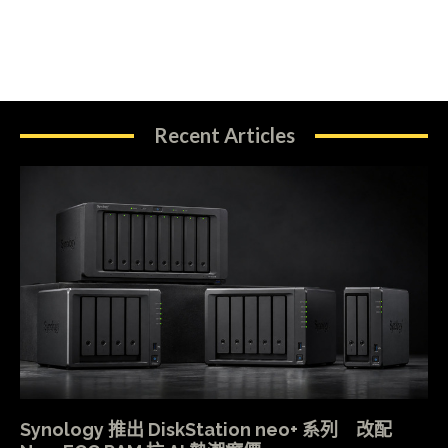
Recent Articles
Synology 推出 DiskStation neo+ 系列 改配