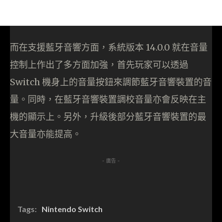
而在支援藍牙音響方面，系統版本 14.0.0 就在音量
控制上作出了多方面加強，首先玩家可以透過
Switch 機身上的音量按鈕來調節藍牙音響裝置的音
量。同時，在藍牙音響裝置調校音量亦會反映在主
機的顯示上。另外，升級後部分藍牙音響裝置的最
大音量亦能提高。
- 廣告 -
Tags:
Nintendo Switch