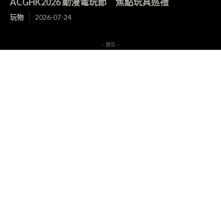
ACGHK2026 動漫電玩節 焦點玩具巡禮
玩物
2026-07-24
- 廣告 -